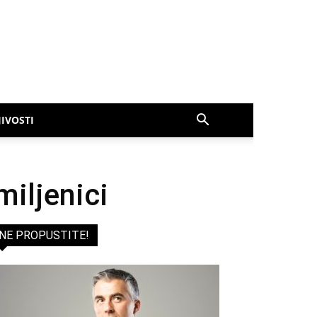
IVOSTI
miljenici
NE PROPUSTITE!