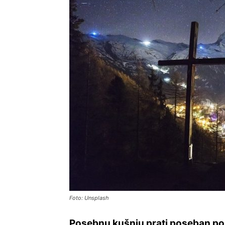
Foto: Unsplash
Posebnu kušnju prati poseban pos