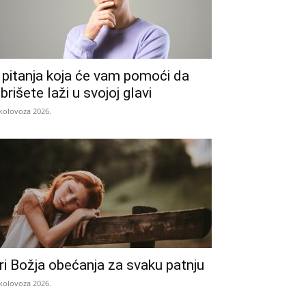
 pitanja koja će vam pomoći da
zbrišete laži u svojoj glavi
 kolovoza 2026.
ri Božja obećanja za svaku patnju
 kolovoza 2026.