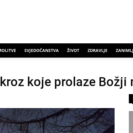
MOLITVE
SVJEDOČANSTVA
ŽIVOT
ZDRAVLJE
ZANIMLJ
roz koje prolaze Božji 