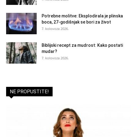
Potrebne molitve: Eksplodirala je plinska
boca, 27-godišnjak se bori za život
7. kolovoza 2026.
Biblijski recept za mudrost: Kako postati
mudar?
7. kolovoza 2026.
NE PROPUSTITE!