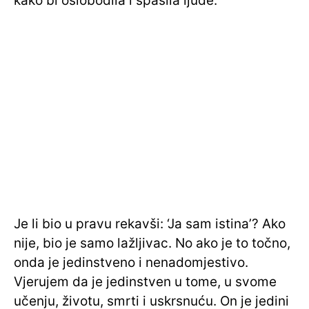
kako bi oslobodila i spasila ljude.
Je li bio u pravu rekavši: ‘Ja sam istina’? Ako
nije, bio je samo lažljivac. No ako je to točno,
onda je jedinstveno i nenadomjestivo.
Vjerujem da je jedinstven u tome, u svome
učenju, životu, smrti i uskrsnuću. On je jedini