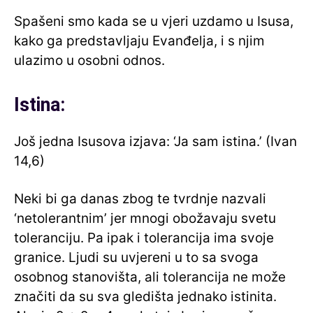
Spašeni smo kada se u vjeri uzdamo u Isusa,
kako ga predstavljaju Evanđelja, i s njim
ulazimo u osobni odnos.
Istina:
Još jedna Isusova izjava: ‘Ja sam istina.’ (Ivan
14,6)
Neki bi ga danas zbog te tvrdnje nazvali
‘netolerantnim’ jer mnogi obožavaju svetu
toleranciju. Pa ipak i tolerancija ima svoje
granice. Ljudi su uvjereni u to sa svoga
osobnog stanovišta, ali tolerancija ne može
značiti da su sva gledišta jednako istinita.