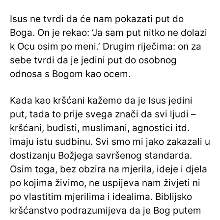
Isus ne tvrdi da će nam pokazati put do
Boga. On je rekao: ‘Ja sam put nitko ne dolazi
k Ocu osim po meni.’ Drugim riječima: on za
sebe tvrdi da je jedini put do osobnog
odnosa s Bogom kao ocem.
Kada kao kršćani kažemo da je Isus jedini
put, tada to prije svega znači da svi ljudi –
kršćani, budisti, muslimani, agnostici itd.
imaju istu sudbinu. Svi smo mi jako zakazali u
dostizanju Božjega savršenog standarda.
Osim toga, bez obzira na mjerila, ideje i djela
po kojima živimo, ne uspijeva nam živjeti ni
po vlastitim mjerilima i idealima. Biblijsko
kršćanstvo podrazumijeva da je Bog putem