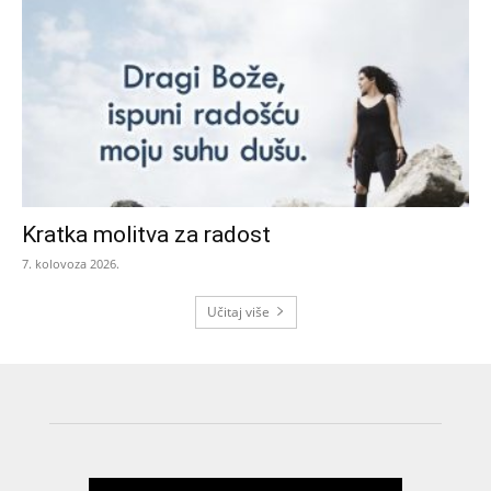
Kratka molitva za radost
7. kolovoza 2026.
Učitaj više