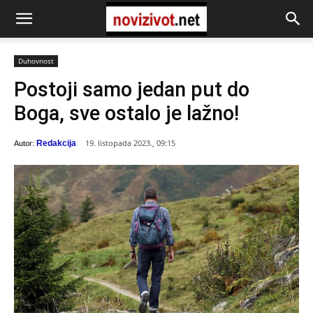
Duhovnost
Postoji samo jedan put do
Boga, sve ostalo je lažno!
19. listopada 2023., 09:15
Redakcija
Autor: