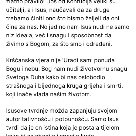
zlatno pravilo!’ Još od Konfucija veliki su
učitelji, a i Isus, naučavali da za druge
trebamo činiti ono što bismo željeli da oni
čine za nas. No jedino nam Isus nudi ne samo
niz ideala, već i snagu i sposobnost da
živimo s Bogom, za što smo i određeni.
Kršćanska vjera nije ‘Uradi sam’ ponuda
Bogu i nebu. Bog nam nudi životvornu snagu
Svetoga Duha kako bi nas oslobodio
strašnoga i bijednoga kruga grijeha i smrti,
koji inače vlada našim životom.
Isusove tvrdnje možda zapanjuju svojom
autoritativnošću i potpunošću. Samo Isus
tvrdi da je on istina koja je postala tijelom