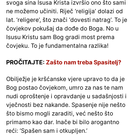
svoga sina Isusa Krista izvršio ono što sami
ne možemo učiniti. Riječ ‘religija’ dolazi od
lat. ‘religere’, što znači ‘dovesti natrag’. To je
čovjekov pokušaj da dođe do Boga. No u
Isusu Kristu sam Bog gradi most prema
čovjeku. To je fundamentalna razlika!
PROČITAJTE:
Zašto nam treba Spasitelj?
Obilježje je kršćanske vjere upravo to da je
Bog postao čovjekom, umro za nas te nam
nudi oproštenje i opravdanje u sadašnjosti i
vječnosti bez nakande. Spasenje nije nešto
što bismo mogli zaraditi, već nešto što
primamo kao dar. Inače bi bilo arogantno
reći: ‘Spašen sam i otkupljen.’