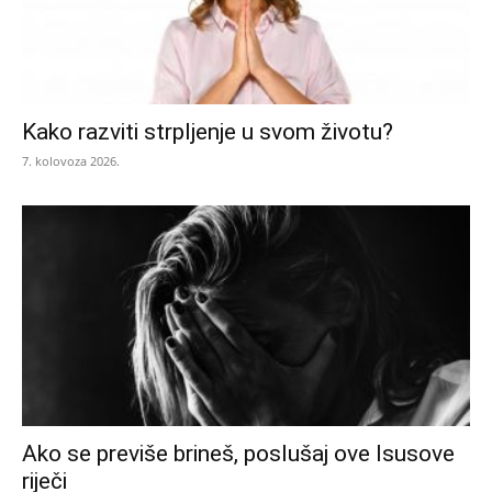
Kako razviti strpljenje u svom životu?
7. kolovoza 2026.
Ako se previše brineš, poslušaj ove Isusove
riječi