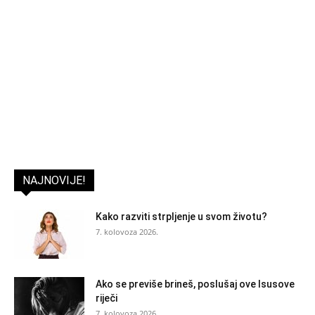
NAJNOVIJE!
Kako razviti strpljenje u svom životu?
7. kolovoza 2026.
Ako se previše brineš, poslušaj ove Isusove
riječi
7. kolovoza 2026.