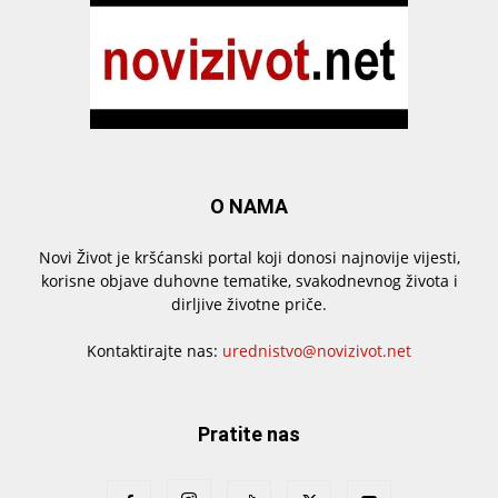
O NAMA
Novi Život je kršćanski portal koji donosi najnovije vijesti,
korisne objave duhovne tematike, svakodnevnog života i
dirljive životne priče.
Kontaktirajte nas:
urednistvo@novizivot.net
Pratite nas