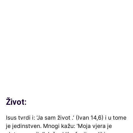
Život:
Isus tvrdi i: ‘Ja sam život .’ (Ivan 14,6) i u tome
je jedinstven. Mnogi kažu: ‘Moja vjera je