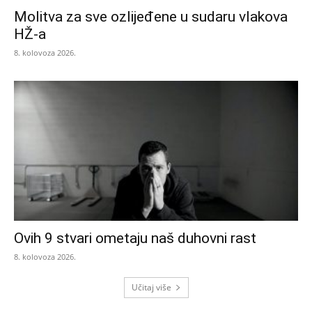
Molitva za sve ozlijeđene u sudaru vlakova
HŽ-a
8. kolovoza 2026.
Ovih 9 stvari ometaju naš duhovni rast
8. kolovoza 2026.
Učitaj više