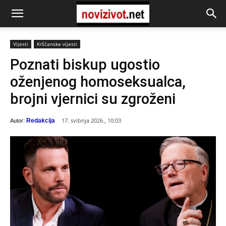
Vijesti
Kršćanske vijesti
Poznati biskup ugostio
oženjenog homoseksualca,
brojni vjernici su zgroženi
17. svibnja 2026., 10:03
Redakcija
Autor: