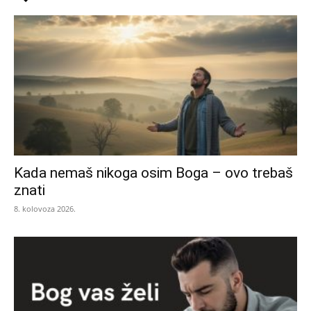
Kada nemaš nikoga osim Boga – ovo trebaš
znati
8. kolovoza 2026.