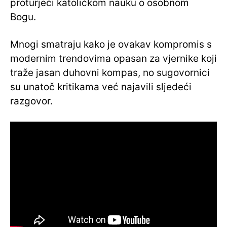
proturječi katoličkom nauku o osobnom
Bogu.
Mnogi smatraju kako je ovakav kompromis s
modernim trendovima opasan za vjernike koji
traže jasan duhovni kompas, no sugovornici
su unatoč kritikama već najavili sljedeći
razgovor.