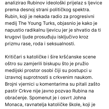
analizirao Rubinov ideološki prijelaz s ljevice
prema desnoj strani političkog spektra.
Rubin, koji je nekada radio za progresivni
medij The Young Turks, objasnio je kako je
napustio radikalnu ljevicu jer je shvatio da ti
krugovi ljude prosuđuju isključivo kroz
prizmu rase, roda i seksualnosti.
Kritičari s katoličke i šire kršćanske scene
oštro su zamjerili biskupu što je pružio
medijski prostor osobi čiji su postupci u
izravnoj suprotnosti s crkvenim naukom.
Brojni vjernici u komentarima su pitali zašto
pastir Crkve nije javno pozvao Rubina na
obraćenje. Spomenut je i osvrt Johna
Monaca, ravnatelja katoličke škole, koji je