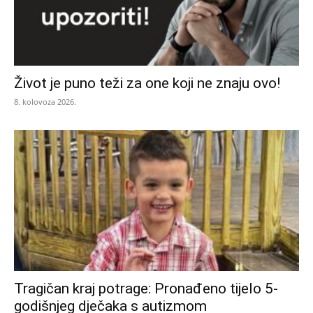
Život je puno teži za one koji ne znaju ovo!
8. kolovoza 2026.
Tragičan kraj potrage: Pronađeno tijelo 5-
godišnjeg dječaka s autizmom