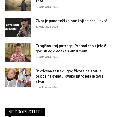
znati
8. kolovoza 2026.
Život je puno teži za one koji ne znaju ovo!
8. kolovoza 2026.
Tragičan kraj potrage: Pronađeno tijelo 5-
godišnjeg dječaka s autizmom
8. kolovoza 2026.
Otkrivena tajna dugog života najstarije
osobe na svijetu, svako jutro jela je dvije
stvari
8. kolovoza 2026.
NE PROPUSTITE!