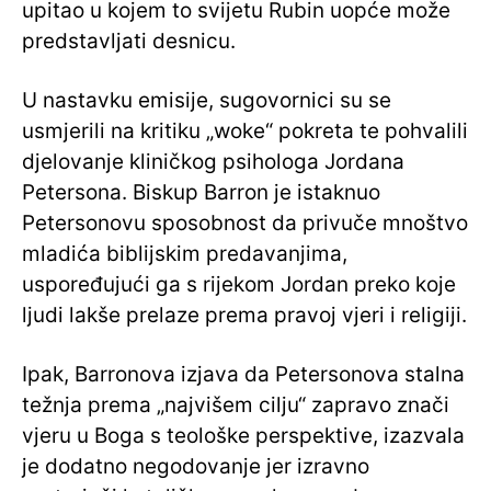
upitao u kojem to svijetu Rubin uopće može
predstavljati desnicu.
U nastavku emisije, sugovornici su se
usmjerili na kritiku „woke“ pokreta te pohvalili
djelovanje kliničkog psihologa Jordana
Petersona. Biskup Barron je istaknuo
Petersonovu sposobnost da privuče mnoštvo
mladića biblijskim predavanjima,
uspoređujući ga s rijekom Jordan preko koje
ljudi lakše prelaze prema pravoj vjeri i religiji.
Ipak, Barronova izjava da Petersonova stalna
težnja prema „najvišem cilju“ zapravo znači
vjeru u Boga s teološke perspektive, izazvala
je dodatno negodovanje jer izravno