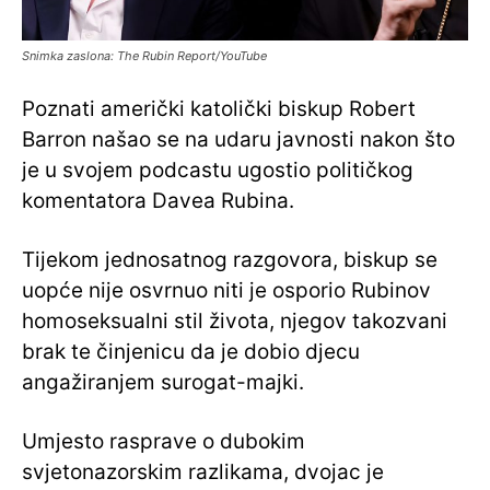
Snimka zaslona: The Rubin Report/YouTube
Poznati američki katolički biskup Robert
Barron našao se na udaru javnosti nakon što
je u svojem podcastu ugostio političkog
komentatora Davea Rubina.
Tijekom jednosatnog razgovora, biskup se
uopće nije osvrnuo niti je osporio Rubinov
homoseksualni stil života, njegov takozvani
brak te činjenicu da je dobio djecu
angažiranjem surogat-majki.
Umjesto rasprave o dubokim
svjetonazorskim razlikama, dvojac je