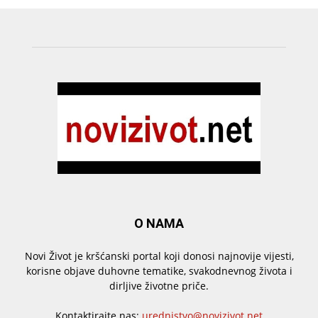
O NAMA
Novi Život je kršćanski portal koji donosi najnovije vijesti,
korisne objave duhovne tematike, svakodnevnog života i
dirljive životne priče.
Kontaktirajte nas:
urednistvo@novizivot.net