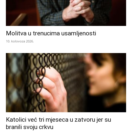
Molitva u trenucima usamljenosti
10. kolovoza 2026.
Katolici već tri mjeseca u zatvoru jer su
branili svoju crkvu