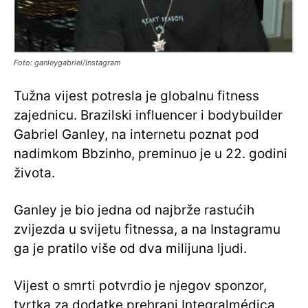
Foto: ganleygabriel/Instagram
Tužna vijest potresla je globalnu fitness
zajednicu. Brazilski influencer i bodybuilder
Gabriel Ganley, na internetu poznat pod
nadimkom Bbzinho, preminuo je u 22. godini
života.
Ganley je bio jedna od najbrže rastućih
zvijezda u svijetu fitnessa, a na Instagramu
ga je pratilo više od dva milijuna ljudi.
Vijest o smrti potvrdio je njegov sponzor,
tvrtka za dodatke prehrani Integralmédica,