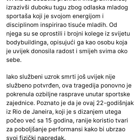
izrazivši duboku tugu zbog odlaska mladog
sportaša koji je svojom energijom i
disciplinom inspirirao tisuće mladih. Od
njega su se oprostili i brojni kolege iz svijetu
bodybuildinga, opisujući ga kao osobu koja
je uvijek donosila radost i smijeh svima oko
sebe.
Iako službeni uzrok smrti još uvijek nije
službeno potvrđen, ova tragedija ponovno je
pokrenula ozbiljne rasprave unutar sportske
zajednice. Poznato je da je ovaj 22-godišnjak
iz Rio de Janeira, koji je s dizanjem utega
počeo već sa 15 godina, ranije koristio tvari
za poboljšanje performansi kako bi ubrzao
svoj fizički napredak.