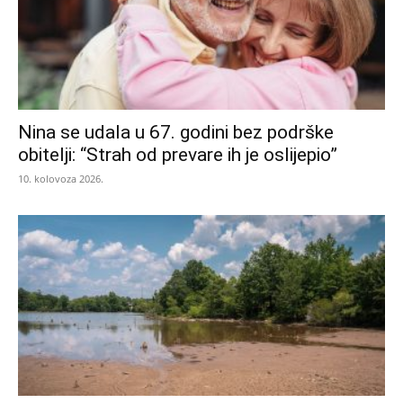
Nina se udala u 67. godini bez podrške
obitelji: “Strah od prevare ih je oslijepio”
10. kolovoza 2026.