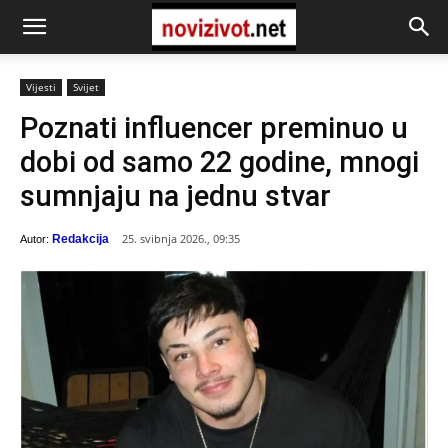
Vijesti
Svijet
Poznati influencer preminuo u
dobi od samo 22 godine, mnogi
sumnjaju na jednu stvar
25. svibnja 2026., 09:35
Redakcija
Autor: