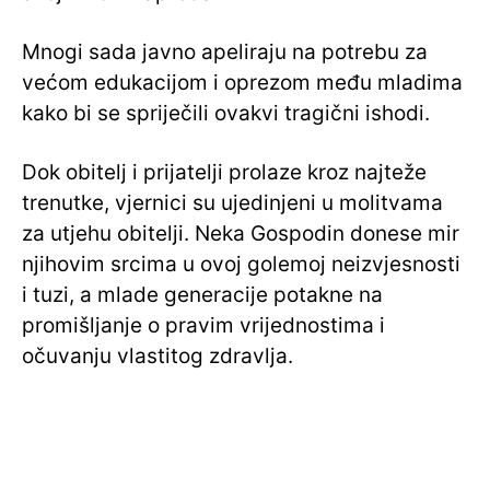
Mnogi sada javno apeliraju na potrebu za
većom edukacijom i oprezom među mladima
kako bi se spriječili ovakvi tragični ishodi.
Dok obitelj i prijatelji prolaze kroz najteže
trenutke, vjernici su ujedinjeni u molitvama
za utjehu obitelji. Neka Gospodin donese mir
njihovim srcima u ovoj golemoj neizvjesnosti
i tuzi, a mlade generacije potakne na
promišljanje o pravim vrijednostima i
očuvanju vlastitog zdravlja.