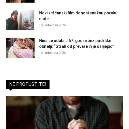
Novi kršćanski film donosi snažnu poruku
nade
10. kolovoza 2026.
Nina se udala u 67. godini bez podrške
obitelji: “Strah od prevare ih je oslijepio”
10. kolovoza 2026.
NE PROPUSTITE!