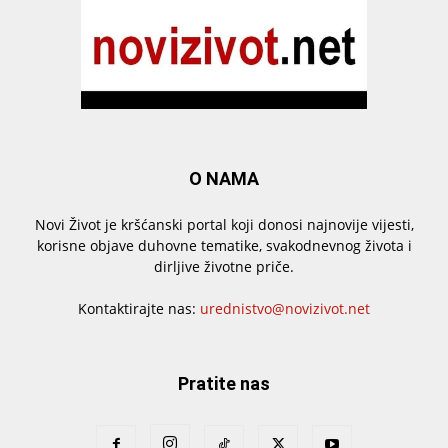
O NAMA
Novi Život je kršćanski portal koji donosi najnovije vijesti,
korisne objave duhovne tematike, svakodnevnog života i
dirljive životne priče.
Kontaktirajte nas:
urednistvo@novizivot.net
Pratite nas