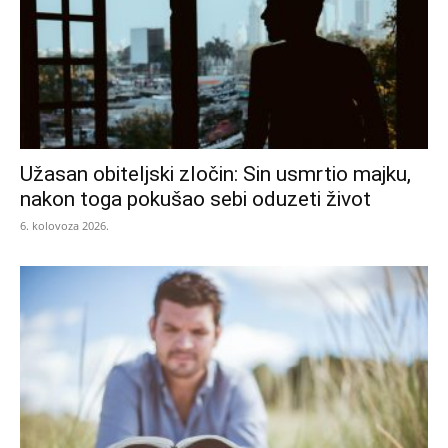
Užasan obiteljski zločin: Sin usmrtio majku,
nakon toga pokušao sebi oduzeti život
6. kolovoza 2026.