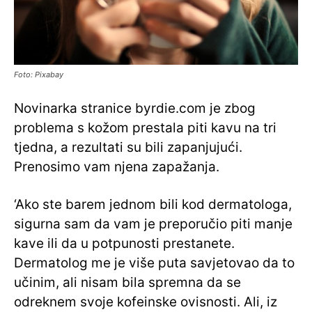
Foto: Pixabay
Novinarka stranice byrdie.com je zbog
problema s kožom prestala piti kavu na tri
tjedna, a rezultati su bili zapanjujući.
Prenosimo vam njena zapažanja.
‘Ako ste barem jednom bili kod dermatologa,
sigurna sam da vam je preporučio piti manje
kave ili da u potpunosti prestanete.
Dermatolog me je više puta savjetovao da to
učinim, ali nisam bila spremna da se
odreknem svoje kofeinske ovisnosti. Ali, iz