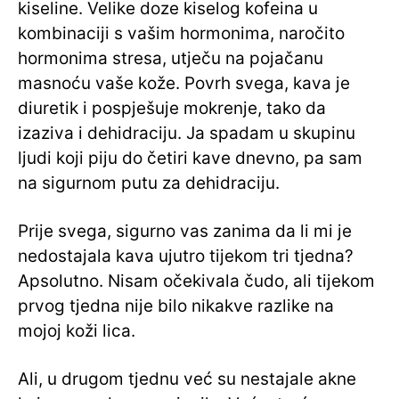
kiseline. Velike doze kiselog kofeina u
kombinaciji s vašim hormonima, naročito
hormonima stresa, utječu na pojačanu
masnoću vaše kože. Povrh svega, kava je
diuretik i pospješuje mokrenje, tako da
izaziva i dehidraciju. Ja spadam u skupinu
ljudi koji piju do četiri kave dnevno, pa sam
na sigurnom putu za dehidraciju.
Prije svega, sigurno vas zanima da li mi je
nedostajala kava ujutro tijekom tri tjedna?
Apsolutno. Nisam očekivala čudo, ali tijekom
prvog tjedna nije bilo nikakve razlike na
mojoj koži lica.
Ali, u drugom tjednu već su nestajale akne