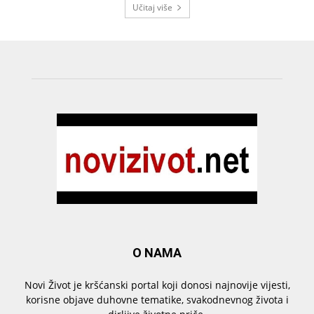
Učitaj više
O NAMA
Novi Život je kršćanski portal koji donosi najnovije vijesti,
korisne objave duhovne tematike, svakodnevnog života i