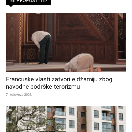
NE PROPUSTITE!
Francuske vlasti zatvorile džamiju zbog
navodne podrške terorizmu
7. kolovoza 2026.