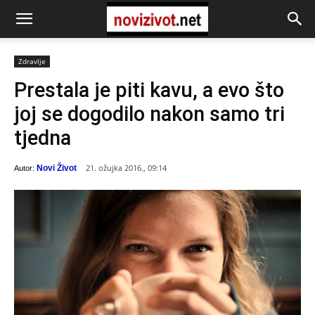
Zdravlje
Prestala je piti kavu, a evo što
joj se dogodilo nakon samo tri
tjedna
21. ožujka 2016., 09:14
Novi Život
Autor: