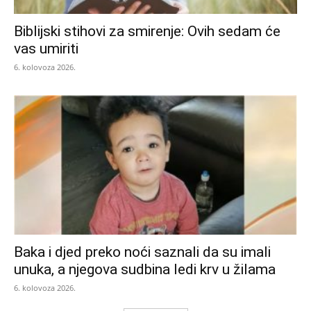
Biblijski stihovi za smirenje: Ovih sedam će
vas umiriti
6. kolovoza 2026.
Baka i djed preko noći saznali da su imali
unuka, a njegova sudbina ledi krv u žilama
6. kolovoza 2026.