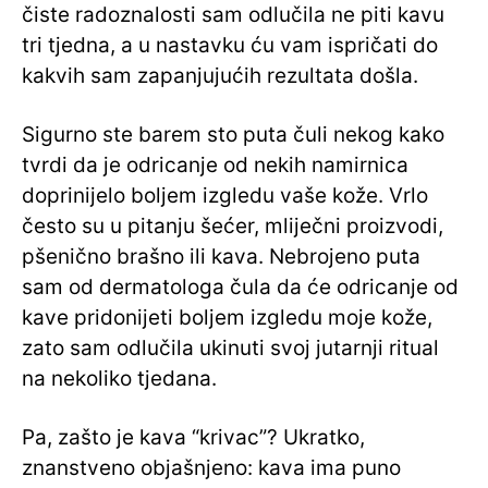
čiste radoznalosti sam odlučila ne piti kavu
tri tjedna, a u nastavku ću vam ispričati do
kakvih sam zapanjujućih rezultata došla.
Sigurno ste barem sto puta čuli nekog kako
tvrdi da je odricanje od nekih namirnica
doprinijelo boljem izgledu vaše kože. Vrlo
često su u pitanju šećer, mliječni proizvodi,
pšenično brašno ili kava. Nebrojeno puta
sam od dermatologa čula da će odricanje od
kave pridonijeti boljem izgledu moje kože,
zato sam odlučila ukinuti svoj jutarnji ritual
na nekoliko tjedana.
Pa, zašto je kava “krivac”? Ukratko,
znanstveno objašnjeno: kava ima puno