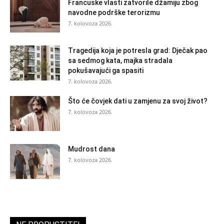
Francuske vlasti zatvorile džamiju zbog
navodne podrške terorizmu
7. kolovoza 2026.
Tragedija koja je potresla grad: Dječak pao
sa sedmog kata, majka stradala
pokušavajući ga spasiti
7. kolovoza 2026.
Što će čovjek dati u zamjenu za svoj život?
7. kolovoza 2026.
Mudrost dana
7. kolovoza 2026.