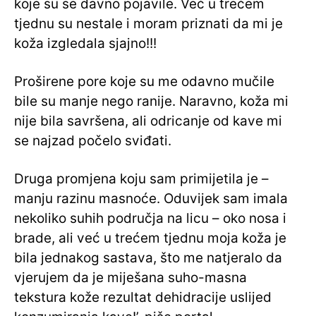
koje su se davno pojavile. Već u trećem
tjednu su nestale i moram priznati da mi je
koža izgledala sjajno!!!
Proširene pore koje su me odavno mučile
bile su manje nego ranije. Naravno, koža mi
nije bila savršena, ali odricanje od kave mi
se najzad počelo sviđati.
Druga promjena koju sam primijetila je –
manju razinu masnoće. Oduvijek sam imala
nekoliko suhih područja na licu – oko nosa i
brade, ali već u trećem tjednu moja koža je
bila jednakog sastava, što me natjeralo da
vjerujem da je miješana suho-masna
tekstura kože rezultat dehidracije uslijed