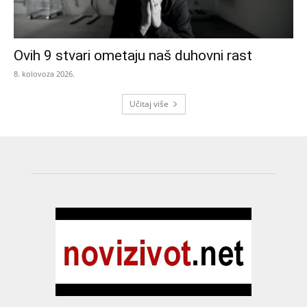
Ovih 9 stvari ometaju naš duhovni rast
8. kolovoza 2026.
Učitaj više