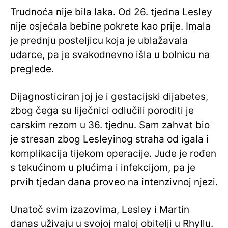
Trudnoća nije bila laka. Od 26. tjedna Lesley
nije osjećala bebine pokrete kao prije. Imala
je prednju posteljicu koja je ublažavala
udarce, pa je svakodnevno išla u bolnicu na
preglede.
Dijagnosticiran joj je i gestacijski dijabetes,
zbog čega su liječnici odlučili poroditi je
carskim rezom u 36. tjednu. Sam zahvat bio
je stresan zbog Lesleyinog straha od igala i
komplikacija tijekom operacije. Jude je rođen
s tekućinom u plućima i infekcijom, pa je
prvih tjedan dana proveo na intenzivnoj njezi.
Unatoč svim izazovima, Lesley i Martin
danas uživaju u svojoj maloj obitelji u Rhyllu.