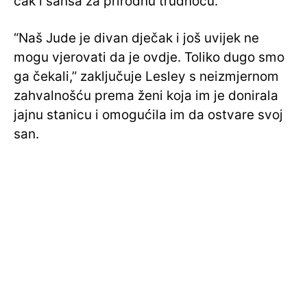
čak i šansa za prirodnu trudnoću.
“Naš Jude je divan dječak i još uvijek ne
mogu vjerovati da je ovdje. Toliko dugo smo
ga čekali,” zaključuje Lesley s neizmjernom
zahvalnošću prema ženi koja im je donirala
jajnu stanicu i omogućila im da ostvare svoj
san.