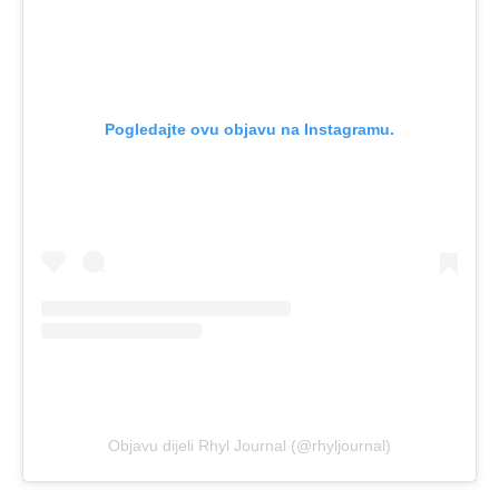
Pogledajte ovu objavu na Instagramu.
Objavu dijeli Rhyl Journal (@rhyljournal)