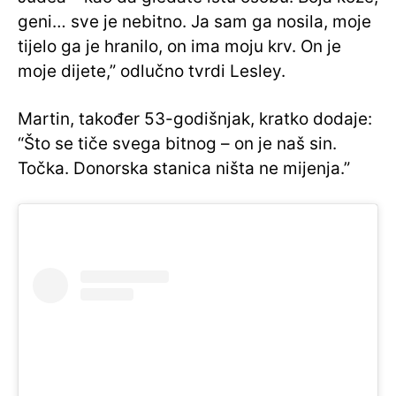
geni… sve je nebitno. Ja sam ga nosila, moje
tijelo ga je hranilo, on ima moju krv. On je
moje dijete,” odlučno tvrdi Lesley.
Martin, također 53-godišnjak, kratko dodaje:
“Što se tiče svega bitnog – on je naš sin.
Točka. Donorska stanica ništa ne mijenja.”