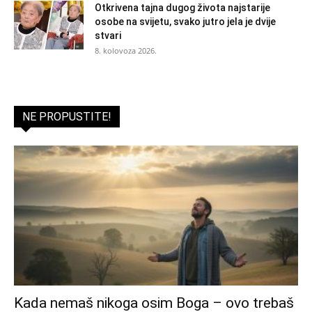
Otkrivena tajna dugog života najstarije
osobe na svijetu, svako jutro jela je dvije
stvari
8. kolovoza 2026.
NE PROPUSTITE!
Kada nemaš nikoga osim Boga – ovo trebaš