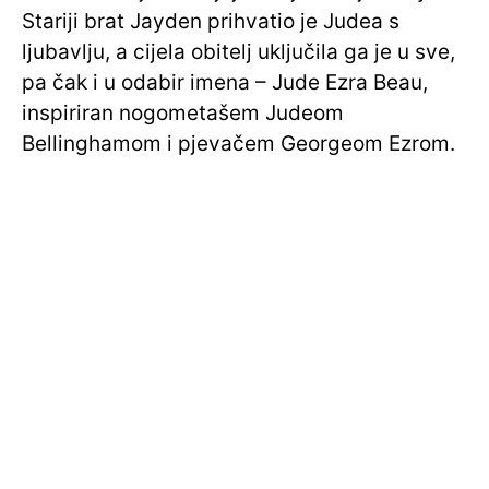
Stariji brat Jayden prihvatio je Judea s
ljubavlju, a cijela obitelj uključila ga je u sve,
pa čak i u odabir imena – Jude Ezra Beau,
inspiriran nogometašem Judeom
Bellinghamom i pjevačem Georgeom Ezrom.