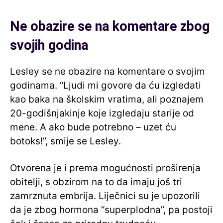
Ne obazire se na komentare zbog
svojih godina
Lesley se ne obazire na komentare o svojim
godinama. “Ljudi mi govore da ću izgledati
kao baka na školskim vratima, ali poznajem
20-godišnjakinje koje izgledaju starije od
mene. A ako bude potrebno – uzet ću
botoks!”, smije se Lesley.
Otvorena je i prema mogućnosti proširenja
obitelji, s obzirom na to da imaju još tri
zamrznuta embrija. Liječnici su je upozorili
da je zbog hormona “superplodna”, pa postoji