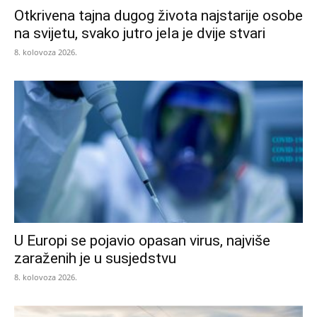
Otkrivena tajna dugog života najstarije osobe
na svijetu, svako jutro jela je dvije stvari
8. kolovoza 2026.
U Europi se pojavio opasan virus, najviše
zaraženih je u susjedstvu
8. kolovoza 2026.