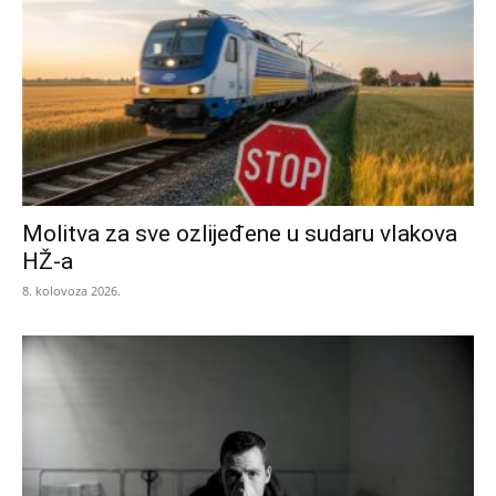
Molitva za sve ozlijeđene u sudaru vlakova
HŽ-a
8. kolovoza 2026.