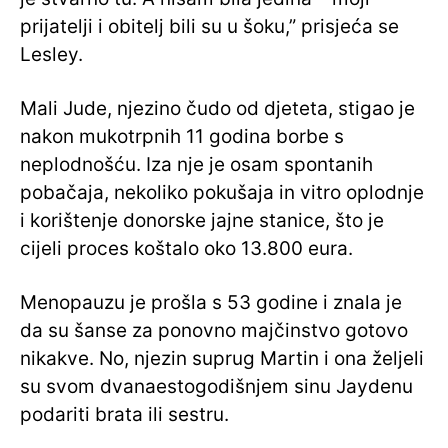
prijatelji i obitelj bili su u šoku,” prisjeća se
Lesley.
Mali Jude, njezino čudo od djeteta, stigao je
nakon mukotrpnih 11 godina borbe s
neplodnošću. Iza nje je osam spontanih
pobačaja, nekoliko pokušaja in vitro oplodnje
i korištenje donorske jajne stanice, što je
cijeli proces koštalo oko 13.800 eura.
Menopauzu je prošla s 53 godine i znala je
da su šanse za ponovno majčinstvo gotovo
nikakve. No, njezin suprug Martin i ona željeli
su svom dvanaestogodišnjem sinu Jaydenu
podariti brata ili sestru.