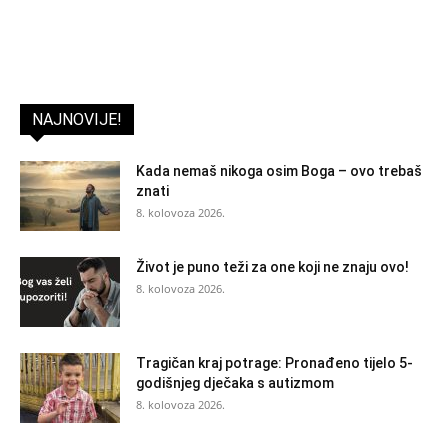
NAJNOVIJE!
Kada nemaš nikoga osim Boga – ovo trebaš
znati
8. kolovoza 2026.
Život je puno teži za one koji ne znaju ovo!
8. kolovoza 2026.
Tragičan kraj potrage: Pronađeno tijelo 5-
godišnjeg dječaka s autizmom
8. kolovoza 2026.