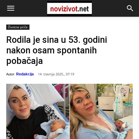
Životne priče
Rodila je sina u 53. godini
nakon osam spontanih
pobačaja
14. travnja 2025., 07:19
Redakcija
Autor: