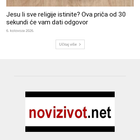
Jesu li sve religije istinite? Ova priča od 30
sekundi će vam dati odgovor
6. kolovoza 2026.
Učitaj više