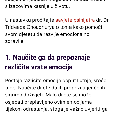
s izazovima kasnije u životu.
U nastavku pročitajte
savjete psihijatra
dr. Dr
Trideepa Choudhurya o tome kako pomoći
svom djetetu da razvije emocionalno
zdravlje.
1. Naučite ga da prepoznaje
različite vrste emocija
Postoje različite emocije poput ljutnje, sreće,
tuge. Naučite dijete da ih prepozna jer će ih
sigurno doživjeti. Malo dijete se može
osjećati preplavljeno ovim emocijama
tijekom odrastanja, stoga je važno uvjeriti ga