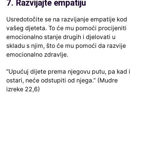
7. Razvijajte empatiju
Usredotočite se na razvijanje empatije kod
vašeg djeteta. To će mu pomoći procijeniti
emocionalno stanje drugih i djelovati u
skladu s njim, što će mu pomoći da razvije
emocionalno zdravlje.
”Upućuj dijete prema njegovu putu, pa kad i
ostari, neće odstupiti od njega.” (Mudre
izreke 22,6)