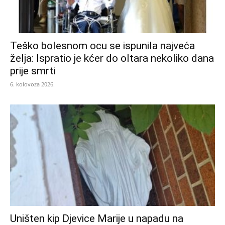
Teško bolesnom ocu se ispunila najveća
želja: Ispratio je kćer do oltara nekoliko dana
prije smrti
6. kolovoza 2026.
Uništen kip Djevice Marije u napadu na