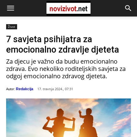
Život
7 savjeta psihijatra za
emocionalno zdravlje djeteta
Za djecu je važno da budu emocionalno
zdrava. Evo nekoliko roditeljskih savjeta za
odgoj emocionalno zdravog djeteta.
17. travnja 2024., 07:31
Redakcija
Autor: