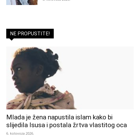
NE PROPUSTITE!
Mlada je žena napustila islam kako bi
slijedila Isusa i postala žrtva vlastitog oca
6. kolovoza 2026.