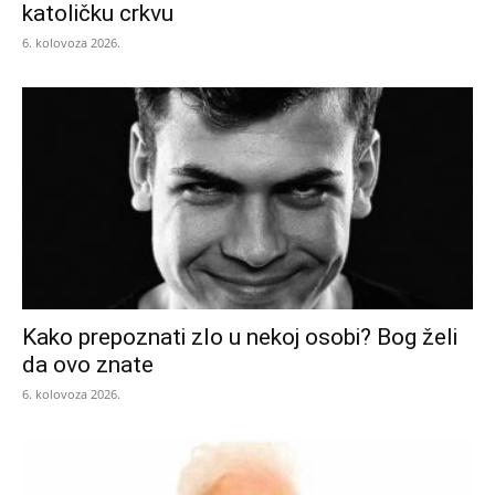
katoličku crkvu
6. kolovoza 2026.
Kako prepoznati zlo u nekoj osobi? Bog želi
da ovo znate
6. kolovoza 2026.