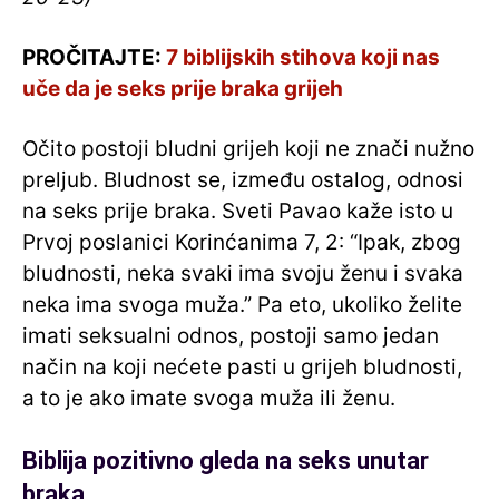
PROČITAJTE:
7 biblijskih stihova koji nas
uče da je seks prije braka grijeh
Očito postoji bludni grijeh koji ne znači nužno
preljub. Bludnost se, između ostalog, odnosi
na seks prije braka. Sveti Pavao kaže isto u
Prvoj poslanici Korinćanima 7, 2: “Ipak, zbog
bludnosti, neka svaki ima svoju ženu i svaka
neka ima svoga muža.” Pa eto, ukoliko želite
imati seksualni odnos, postoji samo jedan
način na koji nećete pasti u grijeh bludnosti,
a to je ako imate svoga muža ili ženu.
Biblija pozitivno gleda na seks unutar
braka