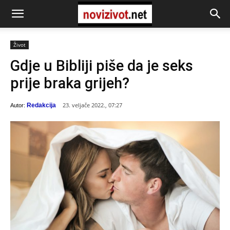
Život
Gdje u Bibliji piše da je seks
prije braka grijeh?
23. veljače 2022., 07:27
Redakcija
Autor: