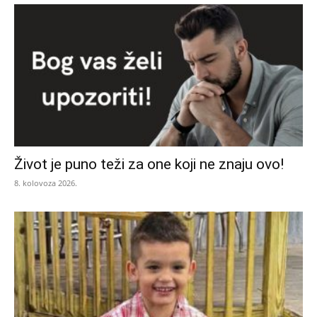
Život je puno teži za one koji ne znaju ovo!
8. kolovoza 2026.