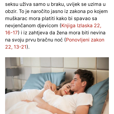
seksu uživa samo u braku, uvijek se uzima u
obzir. To je naročito jasno iz zakona po kojem
muškarac mora platiti kako bi spavao sa
nevjenčanom djevicom (
Knjiga Izlaska 22,
16-17
) i iz zahtjeva da žena mora biti nevina
na svoju prvu bračnu noć (
Ponovljeni zakon
22, 13-21
).