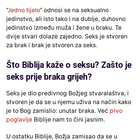
“
Jedno tijelo
” odnosi se na seksualno
jedinstvo, ali isto tako i na dublje, duhovno
jedinstvo između muža i žene u braku. Te
dvije stvari dolaze zajedno. Seks je stvoren
za brak i brak je stvoren za seks.
Što Biblija kaže o seksu? Zašto je
seks prije braka grijeh?
Seks je dio predivnog Božjeg stvaralaštva, i
stvoren je da se u njemu uživa na način kako
je to Bog zamislio: unutar braka. Već
prvo
poglavlje
Biblije nam to čini jasnim.
U ostatku Biblije, Božja zamisao da se u