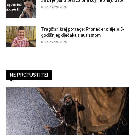
Život je puno teži za one koji ne znaju ovo!
8. kolovoza 2026.
Tragičan kraj potrage: Pronađeno tijelo 5-
godišnjeg dječaka s autizmom
8. kolovoza 2026.
NE PROPUSTITE!