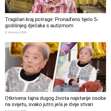
Tragičan kraj potrage: Pronađeno tijelo 5-
godišnjeg dječaka s autizmom
8. kolovoza 2026.
Otkrivena tajna dugog života najstarije osobe
na svijetu, svako jutro jela je dvije stvari
8. kolovoza 2026.