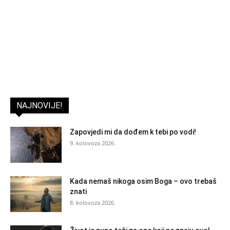
NAJNOVIJE!
Zapovjedi mi da dođem k tebi po vodi!
9. kolovoza 2026.
Kada nemaš nikoga osim Boga – ovo trebaš
znati
8. kolovoza 2026.