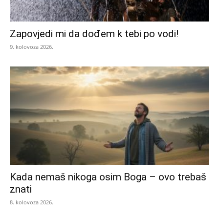
Zapovjedi mi da dođem k tebi po vodi!
9. kolovoza 2026.
Kada nemaš nikoga osim Boga – ovo trebaš
znati
8. kolovoza 2026.