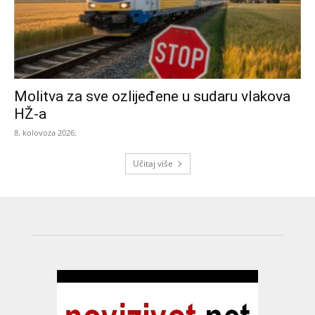
Molitva za sve ozlijeđene u sudaru vlakova
HŽ-a
8. kolovoza 2026.
Učitaj više