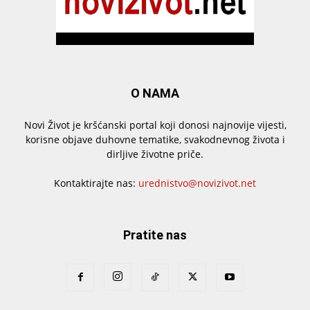
O NAMA
Novi Život je kršćanski portal koji donosi najnovije vijesti,
korisne objave duhovne tematike, svakodnevnog života i
dirljive životne priče.
Kontaktirajte nas:
urednistvo@novizivot.net
Pratite nas