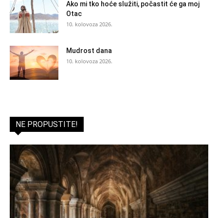
Ako mi tko hoće služiti, počastit će ga moj
Otac
10. kolovoza 2026.
Mudrost dana
10. kolovoza 2026.
NE PROPUSTITE!