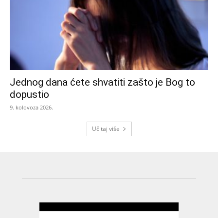
Jednog dana ćete shvatiti zašto je Bog to
dopustio
9. kolovoza 2026.
Učitaj više