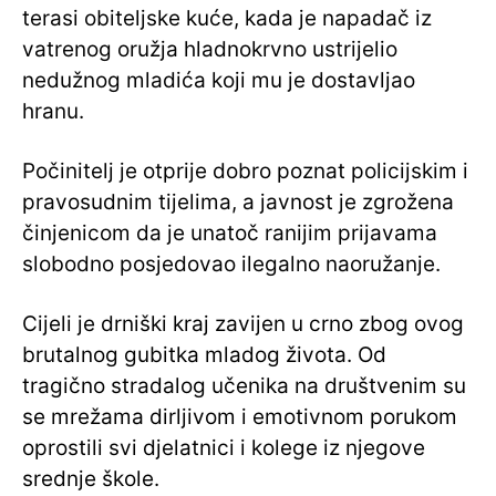
terasi obiteljske kuće, kada je napadač iz
vatrenog oružja hladnokrvno ustrijelio
nedužnog mladića koji mu je dostavljao
hranu.
Počinitelj je otprije dobro poznat policijskim i
pravosudnim tijelima, a javnost je zgrožena
činjenicom da je unatoč ranijim prijavama
slobodno posjedovao ilegalno naoružanje.
Cijeli je drniški kraj zavijen u crno zbog ovog
brutalnog gubitka mladog života. Od
tragično stradalog učenika na društvenim su
se mrežama dirljivom i emotivnom porukom
oprostili svi djelatnici i kolege iz njegove
srednje škole.