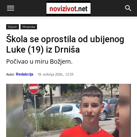
Vijesti
Hrvatska
Škola se oprostila od ubijenog
Luke (19) iz Drniša
Počivao u miru Božjem.
18. svibnja 2026., 12:33
Redakcija
Autor: