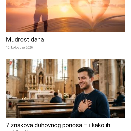
Mudrost dana
10. kolovoza 2026.
7 znakova duhovnog ponosa – i kako ih