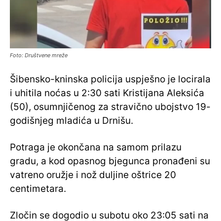
Foto: Društvene mreže
Šibensko-kninska policija uspješno je locirala
i uhitila noćas u 2:30 sati Kristijana Aleksića
(50), osumnjičenog za stravično ubojstvo 19-
godišnjeg mladića u Drnišu.
Potraga je okončana na samom prilazu
gradu, a kod opasnog bjegunca pronađeni su
vatreno oružje i nož duljine oštrice 20
centimetara.
Zločin se dogodio u subotu oko 23:05 sati na