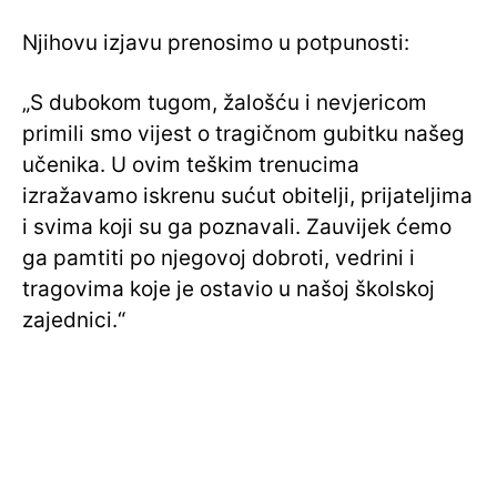
Njihovu izjavu prenosimo u potpunosti:
„S dubokom tugom, žalošću i nevjericom
primili smo vijest o tragičnom gubitku našeg
učenika. U ovim teškim trenucima
izražavamo iskrenu sućut obitelji, prijateljima
i svima koji su ga poznavali. Zauvijek ćemo
ga pamtiti po njegovoj dobroti, vedrini i
tragovima koje je ostavio u našoj školskoj
zajednici.“