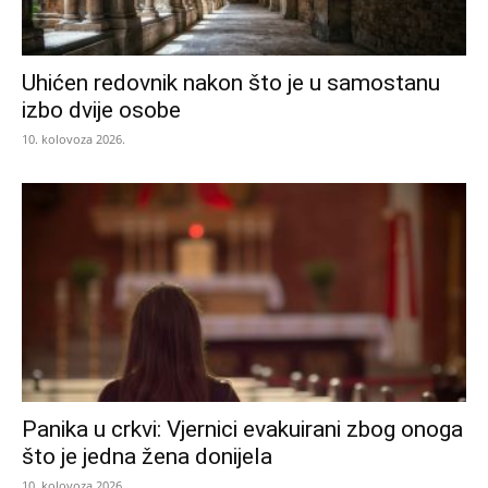
Uhićen redovnik nakon što je u samostanu
izbo dvije osobe
10. kolovoza 2026.
Panika u crkvi: Vjernici evakuirani zbog onoga
što je jedna žena donijela
10. kolovoza 2026.