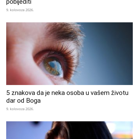
pobijediti
9. kolovoza 2026.
5 znakova da je neka osoba u vašem životu
dar od Boga
9. kolovoza 2026.