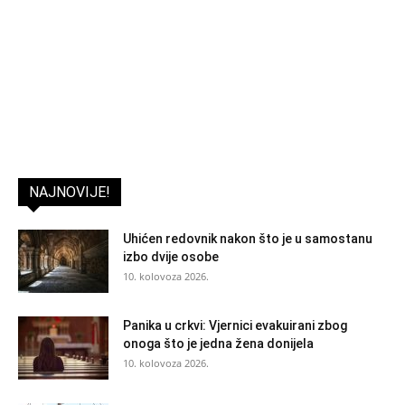
NAJNOVIJE!
Uhićen redovnik nakon što je u samostanu
izbo dvije osobe
10. kolovoza 2026.
Panika u crkvi: Vjernici evakuirani zbog
onoga što je jedna žena donijela
10. kolovoza 2026.