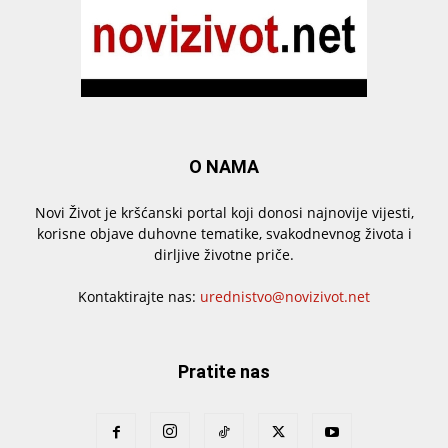
O NAMA
Novi Život je kršćanski portal koji donosi najnovije vijesti,
korisne objave duhovne tematike, svakodnevnog života i
dirljive životne priče.
Kontaktirajte nas:
urednistvo@novizivot.net
Pratite nas