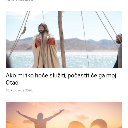
Ako mi tko hoće služiti, počastit će ga moj
Otac
10. kolovoza 2026.