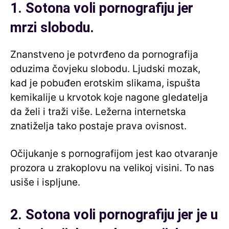
1. Sotona voli pornografiju jer
mrzi slobodu.
Znanstveno je potvrđeno da pornografija
oduzima čovjeku slobodu. Ljudski mozak,
kad je pobuđen erotskim slikama, ispušta
kemikalije u krvotok koje nagone gledatelja
da želi i traži više. Ležerna internetska
znatiželja tako postaje prava ovisnost.
Očijukanje s pornografijom jest kao otvaranje
prozora u zrakoplovu na velikoj visini. To nas
usiše i ispljune.
2. Sotona voli pornografiju jer je u