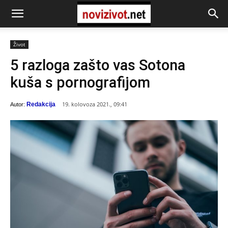
Život
5 razloga zašto vas Sotona
kuša s pornografijom
19. kolovoza 2021., 09:41
Redakcija
Autor: