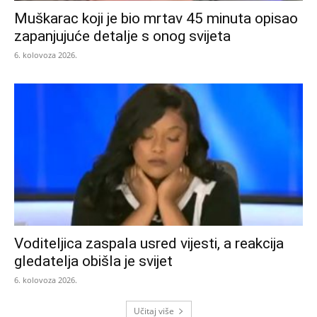
Muškarac koji je bio mrtav 45 minuta opisao
zapanjujuće detalje s onog svijeta
6. kolovoza 2026.
Voditeljica zaspala usred vijesti, a reakcija
gledatelja obišla je svijet
6. kolovoza 2026.
Učitaj više