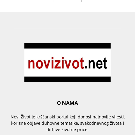
O NAMA
Novi Život je kršćanski portal koji donosi najnovije vijesti,
korisne objave duhovne tematike, svakodnevnog života i
dirljive životne priče.