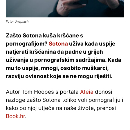
Foto: Unsplash
Zašto Sotona kuša kršćane s
pornografijom?
Sotona
uživa kada uspije
natjerati kršćanina da padne u grijeh
uživanja u pornografskim sadržajima. Kada
mu to uspije, mnogi, osobito muškarci,
razviju ovisnost koje se ne mogu riješiti.
Autor Tom Hoopes s portala
Ateia
donosi
razloge zašto Sotona toliko voli pornografiju i
kako po njoj utječe na naše živote, prenosi
Book.hr
.