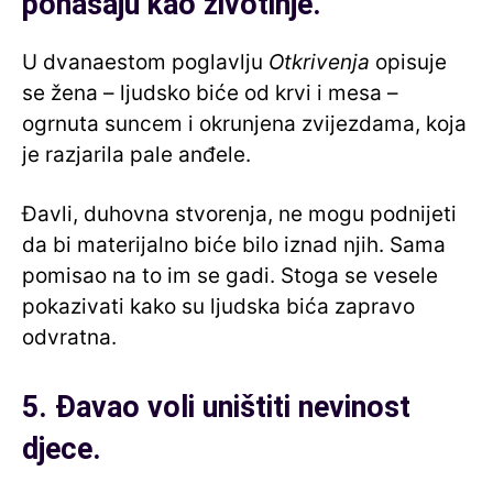
ponašaju kao životinje.
U dvanaestom poglavlju
Otkrivenja
opisuje
se žena – ljudsko biće od krvi i mesa –
ogrnuta suncem i okrunjena zvijezdama, koja
je razjarila pale anđele.
Đavli, duhovna stvorenja, ne mogu podnijeti
da bi materijalno biće bilo iznad njih. Sama
pomisao na to im se gadi. Stoga se vesele
pokazivati kako su ljudska bića zapravo
odvratna.
5. Đavao voli uništiti nevinost
djece.