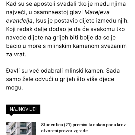
Kad su se apostoli svađali tko je među njima
najveći, u osamnaestoj glavi
Matejeva
evanđelja
, Isus je postavio dijete između njih.
Koji redak dalje dodao je da će svakomu tko
navede dijete na grijeh biti bolje da se je
bacio u more s mlinskim kamenom svezanim
za vrat.
Đavli su već odabrali mlinski kamen. Sada
samo žele odvući u grijeh što više djece
mogu.
NAJNOVIJE!
Studentica (21) preminula nakon pada kroz
otvoreni prozor zgrade