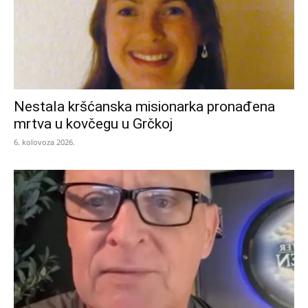
Nestala kršćanska misionarka pronađena
mrtva u kovčegu u Grčkoj
6. kolovoza 2026.