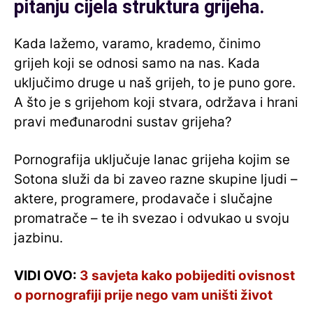
pitanju cijela struktura grijeha.
Kada lažemo, varamo, krademo, činimo
grijeh koji se odnosi samo na nas. Kada
uključimo druge u naš grijeh, to je puno gore.
A što je s grijehom koji stvara, održava i hrani
pravi međunarodni sustav grijeha?
Pornografija uključuje lanac grijeha kojim se
Sotona služi da bi zaveo razne skupine ljudi –
aktere, programere, prodavače i slučajne
promatrače – te ih svezao i odvukao u svoju
jazbinu.
VIDI OVO:
3 savjeta kako pobijediti ovisnost
o pornografiji prije nego vam uništi život