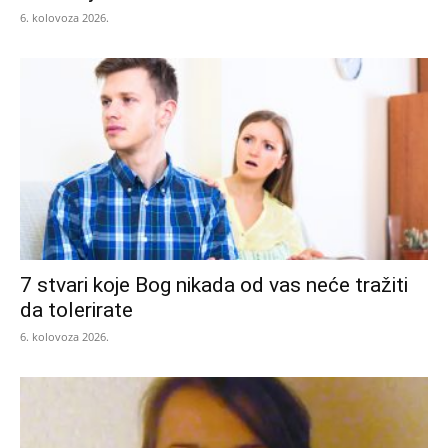
6. kolovoza 2026.
7 stvari koje Bog nikada od vas neće tražiti
da tolerirate
6. kolovoza 2026.