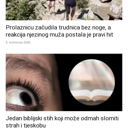
Prolaznicu začudila trudnica bez noge, a
reakcija njezinog muža postala je pravi hit
6. kolovoza 2026.
Jedan biblijski stih koji može odmah slomiti
strah i tjeskobu