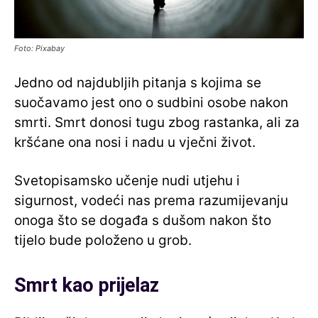
Foto: Pixabay
Jedno od najdubljih pitanja s kojima se
suočavamo jest ono o sudbini osobe nakon
smrti. Smrt donosi tugu zbog rastanka, ali za
kršćane ona nosi i nadu u vječni život.
Svetopisamsko učenje nudi utjehu i
sigurnost, vodeći nas prema razumijevanju
onoga što se događa s dušom nakon što
tijelo bude položeno u grob.
Smrt kao prijelaz