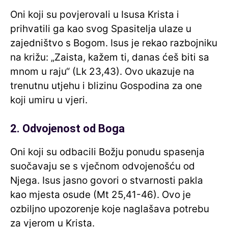
Oni koji su povjerovali u Isusa Krista i
prihvatili ga kao svog Spasitelja ulaze u
zajedništvo s Bogom. Isus je rekao razbojniku
na križu: „Zaista, kažem ti, danas ćeš biti sa
mnom u raju“ (Lk 23,43). Ovo ukazuje na
trenutnu utjehu i blizinu Gospodina za one
koji umiru u vjeri.
2. Odvojenost od Boga
Oni koji su odbacili Božju ponudu spasenja
suočavaju se s vječnom odvojenošću od
Njega. Isus jasno govori o stvarnosti pakla
kao mjesta osude (Mt 25,41-46). Ovo je
ozbiljno upozorenje koje naglašava potrebu
za vjerom u Krista.