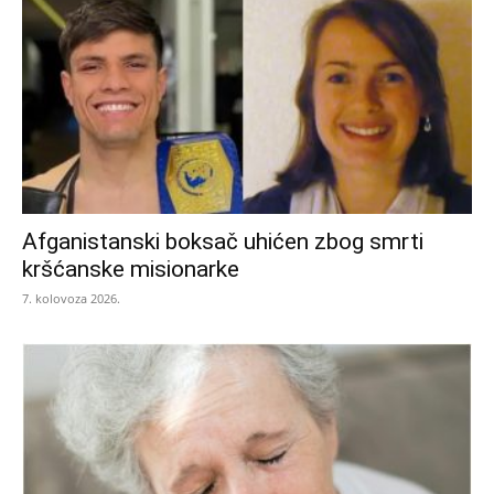
Afganistanski boksač uhićen zbog smrti
kršćanske misionarke
7. kolovoza 2026.