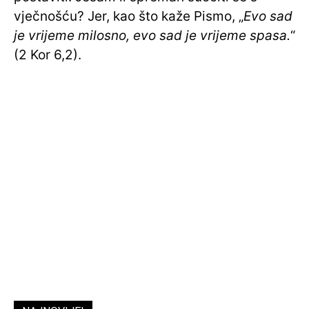
vječnošću? Jer, kao što kaže Pismo, „
Evo sad
je vrijeme milosno, evo sad je vrijeme spasa.
“
(2 Kor 6,2).