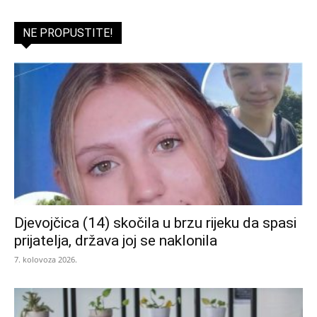
NE PROPUSTITE!
Djevojčica (14) skočila u brzu rijeku da spasi
prijatelja, država joj se naklonila
7. kolovoza 2026.