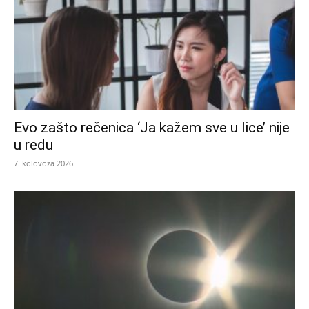
Evo zašto rečenica ‘Ja kažem sve u lice’ nije
u redu
7. kolovoza 2026.