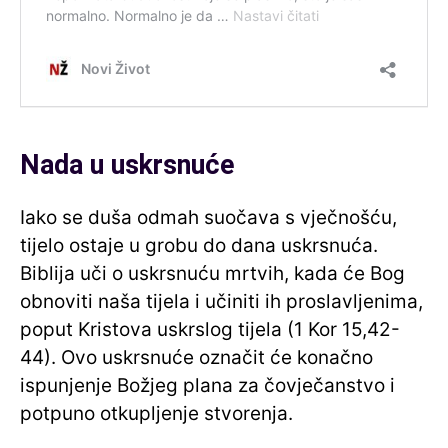
Nada u uskrsnuće
Iako se duša odmah suočava s vječnošću,
tijelo ostaje u grobu do dana uskrsnuća.
Biblija uči o uskrsnuću mrtvih, kada će Bog
obnoviti naša tijela i učiniti ih proslavljenima,
poput Kristova uskrslog tijela (1 Kor 15,42-
44). Ovo uskrsnuće označit će konačno
ispunjenje Božjeg plana za čovječanstvo i
potpuno otkupljenje stvorenja.