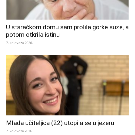
U staračkom domu sam prolila gorke suze, a
potom otkrila istinu
7. kolovoza 2026.
Mlada učiteljica (22) utopila se u jezeru
7. kolovoza 2026.