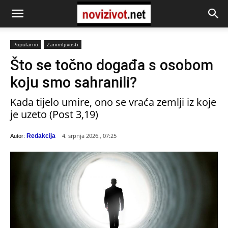
Popularno
Zanimljivosti
Što se točno događa s osobom
koju smo sahranili?
Kada tijelo umire, ono se vraća zemlji iz koje
je uzeto (Post 3,19)
4. srpnja 2026., 07:25
Redakcija
Autor: