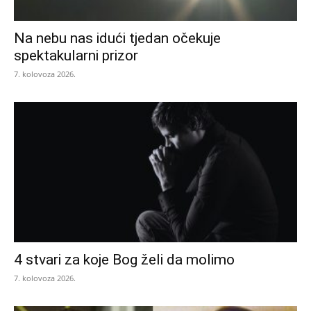
Na nebu nas idući tjedan očekuje
spektakularni prizor
7. kolovoza 2026.
4 stvari za koje Bog želi da molimo
7. kolovoza 2026.