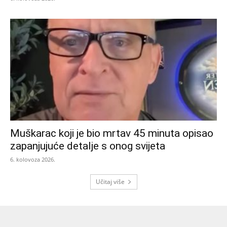
Muškarac koji je bio mrtav 45 minuta opisao
zapanjujuće detalje s onog svijeta
6. kolovoza 2026.
Učitaj više