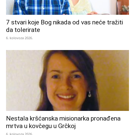
7 stvari koje Bog nikada od vas neće tražiti
da tolerirate
6. kolovoza 2026.
Nestala kršćanska misionarka pronađena
mrtva u kovčegu u Grčkoj
6. kolovoza 2026.