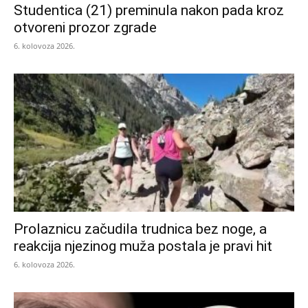
Studentica (21) preminula nakon pada kroz
otvoreni prozor zgrade
6. kolovoza 2026.
Prolaznicu začudila trudnica bez noge, a
reakcija njezinog muža postala je pravi hit
6. kolovoza 2026.