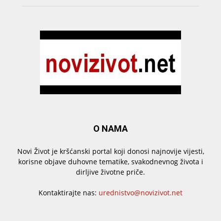
O NAMA
Novi Život je kršćanski portal koji donosi najnovije vijesti,
korisne objave duhovne tematike, svakodnevnog života i
dirljive životne priče.
Kontaktirajte nas:
urednistvo@novizivot.net