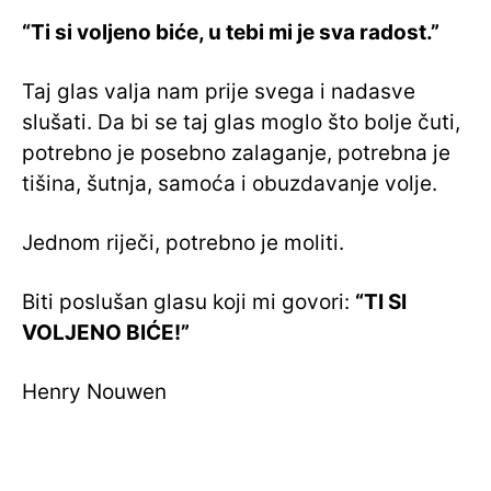
“Ti si voljeno biće, u tebi mi je sva radost.”
Taj glas valja nam prije svega i nadasve
slušati. Da bi se taj glas moglo što bolje čuti,
potrebno je posebno zalaganje, potrebna je
tišina, šutnja, samoća i obuzdavanje volje.
Jednom riječi, potrebno je moliti.
Biti poslušan glasu koji mi govori:
“TI SI
VOLJENO BIĆE!”
Henry Nouwen