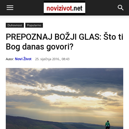
Duhovnost
Popularno
PREPOZNAJ BOŽJI GLAS: Što ti
Bog danas govori?
25. siječnja 2016., 08:43
Novi Život
Autor: