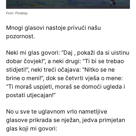
Foto: Pixabay
Mnogi glasovi nastoje privući našu
pozornost.
Neki mi glas govori: “Daj , pokaži da si uistinu
dobar čovjek!”, a neki drugi: “Ti bi se trebao
stidjeti!”, neki treći očajava: “Nitko se ne
brine o meni!”, dok se četvrti vješa o mene:
“Ti moraš uspjeti, moraš se domoći ugleda i
postati utjecajan!”
No u sve te uglavnom vrlo nametljive
glasove prikrada se nježan, jedva primjetan
glas koji mi govori: