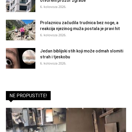
otvoreni prozor zgrade
6. kolovoza 2026.
Prolaznicu začudila trudnica bez noge, a
reakcija njezinog muža postala je pravi hit
6. kolovoza 2026.
Jedan biblijski stih koji može odmah slomiti
strah i tjeskobu
6. kolovoza 2026.
NE PROPUSTITE!