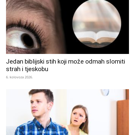
Jedan biblijski stih koji može odmah slomiti
strah i tjeskobu
6. kolovoza 2026.