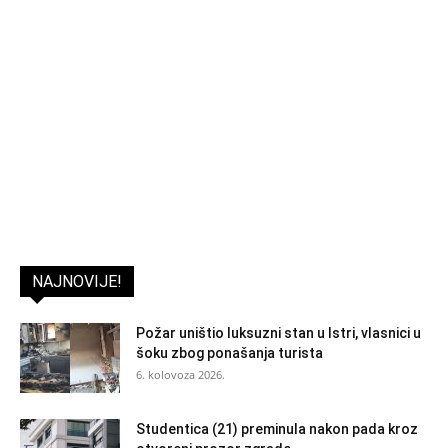
NAJNOVIJE!
Požar uništio luksuzni stan u Istri, vlasnici u
šoku zbog ponašanja turista
6. kolovoza 2026.
Studentica (21) preminula nakon pada kroz