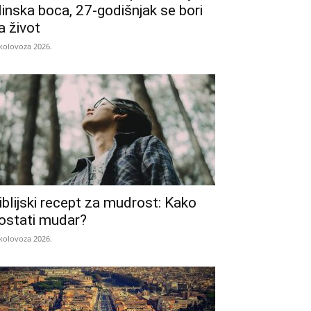
linska boca, 27-godišnjak se bori
a život
 kolovoza 2026.
iblijski recept za mudrost: Kako
ostati mudar?
 kolovoza 2026.