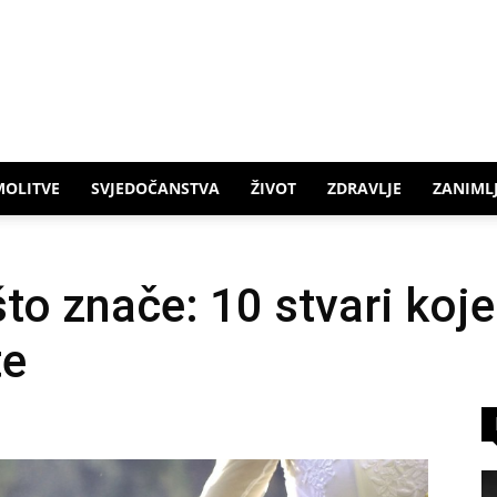
MOLITVE
SVJEDOČANSTVA
ŽIVOT
ZDRAVLJE
ZANIMLJ
to znače: 10 stvari koj
te