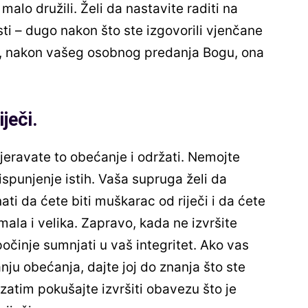
malo družili. Želi da nastavite raditi na
sti – dugo nakon što ste izgovorili vjenčane
 je, nakon vašeg osobnog predanja Bogu, ona
iječi.
eravate to obećanje i održati. Nemojte
ispunjenje istih. Vaša supruga želi da
ati da ćete biti muškarac od riječi i da ćete
mala i velika. Zapravo, kada ne izvršite
počinje sumnjati u vaš integritet. Ako vas
nju obećanja, dajte joj do znanja što ste
i zatim pokušajte izvršiti obavezu što je