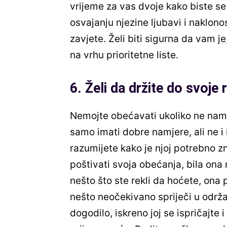
vrijeme za vas dvoje kako biste se 
osvajanju njezine ljubavi i naklono
zavjete. Želi biti sigurna da vam
na vrhu prioritetne liste.
6. Želi da držite do svoje r
Nemojte obećavati ukoliko ne namj
samo imati dobre namjere, ali ne i 
razumijete kako je njoj potrebno zn
poštivati svoja obećanja, bila ona 
nešto što ste rekli da hoćete, ona 
nešto neočekivano spriječi u održa
dogodilo, iskreno joj se ispričajte 