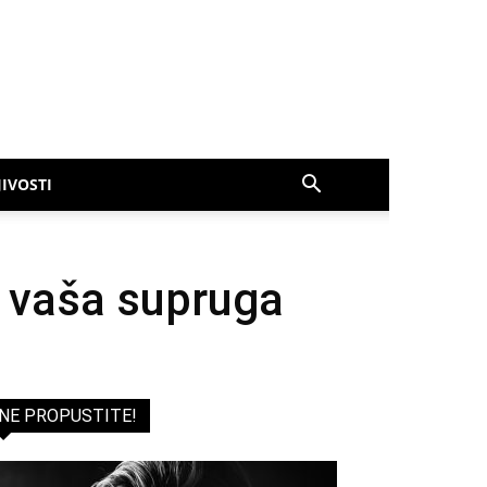
IVOSTI
e vaša supruga
NE PROPUSTITE!