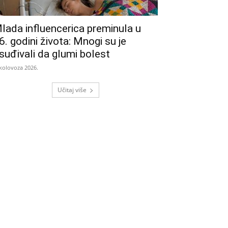
lada influencerica preminula u
6. godini života: Mnogi su je
suđivali da glumi bolest
 kolovoza 2026.
Učitaj više