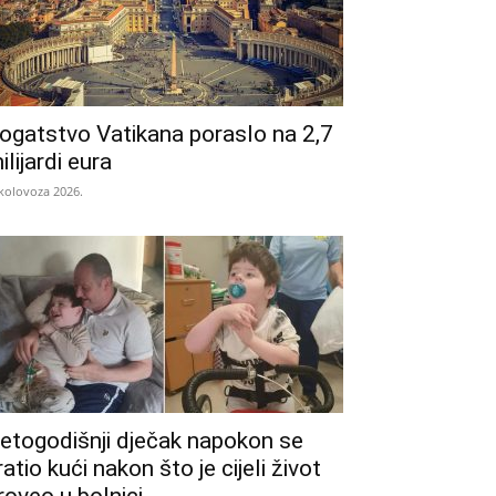
ogatstvo Vatikana poraslo na 2,7
ilijardi eura
 kolovoza 2026.
etogodišnji dječak napokon se
ratio kući nakon što je cijeli život