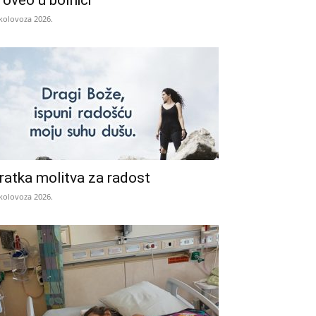
roveo u bolnici
 kolovoza 2026.
ratka molitva za radost
 kolovoza 2026.