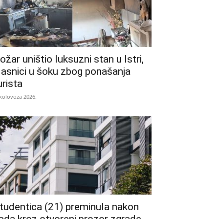
ožar uništio luksuzni stan u Istri,
lasnici u šoku zbog ponašanja
urista
 kolovoza 2026.
tudentica (21) preminula nakon