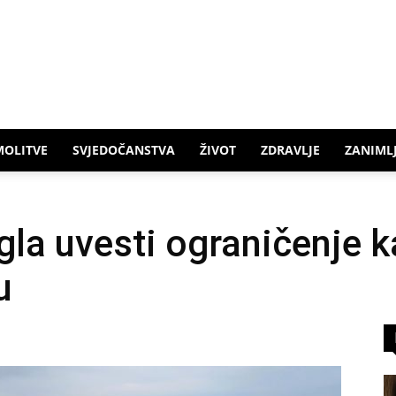
MOLITVE
SVJEDOČANSTVA
ŽIVOT
ZDRAVLJE
ZANIMLJ
la uvesti ograničenje k
u