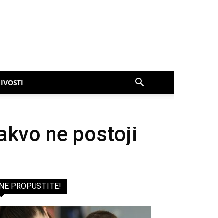
IVOSTI
akvo ne postoji
NE PROPUSTITE!