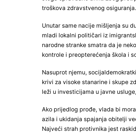
troškova zdravstvenog osiguranja
Unutar same nacije mišljenja su du
mladi lokalni političari iz imigrants
narodne stranke smatra da je neko
kontrole i preopterećenja škola i so
Nasuprot njemu, socijaldemokratkin
krivi za visoke stanarine i skupe 
leži u investicijama u javne usluge
Ako prijedlog prođe, vlada bi mor
azila i ukidanja spajanja obitelji 
Najveći strah protivnika jest rask