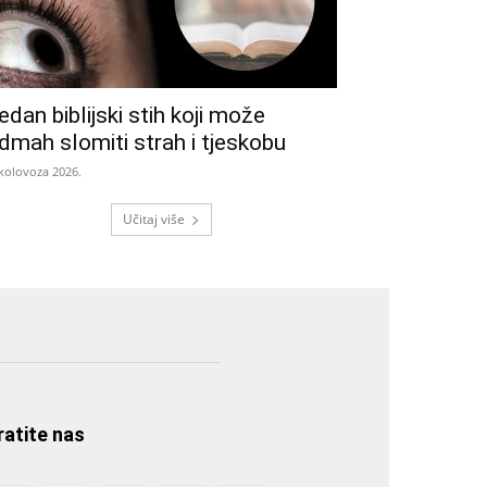
edan biblijski stih koji može
dmah slomiti strah i tjeskobu
 kolovoza 2026.
Učitaj više
ratite nas