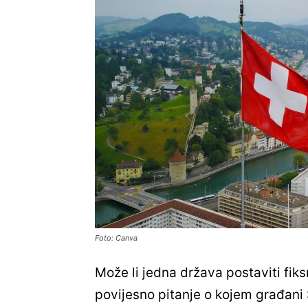
Foto: Canva
Može li jedna država postaviti fiks
povijesno pitanje o kojem građani