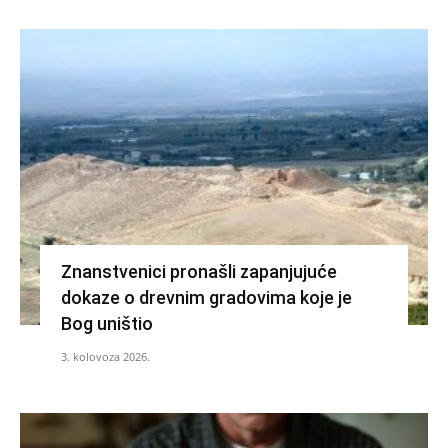
Znanstvenici pronašli zapanjujuće
dokaze o drevnim gradovima koje je
Bog uništio
3. kolovoza 2026.