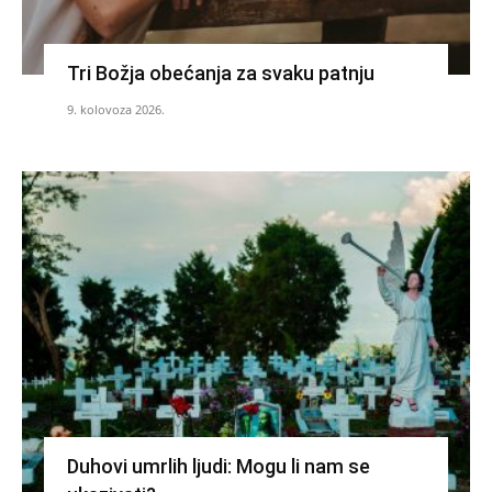
Tri Božja obećanja za svaku patnju
9. kolovoza 2026.
Duhovi umrlih ljudi: Mogu li nam se