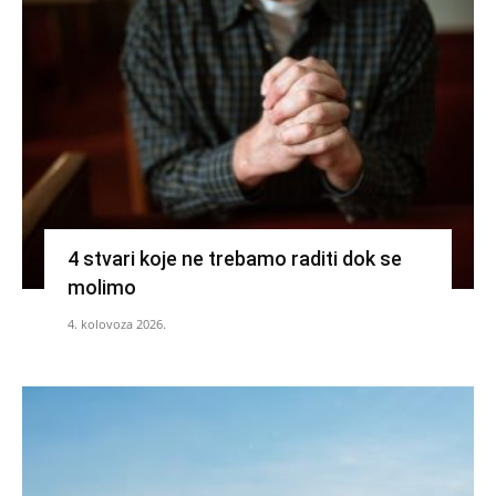
4 stvari koje ne trebamo raditi dok se
molimo
4. kolovoza 2026.