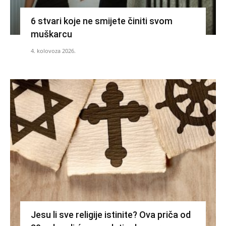
6 stvari koje ne smijete činiti svom
muškarcu
4. kolovoza 2026.
Jesu li sve religije istinite? Ova priča od