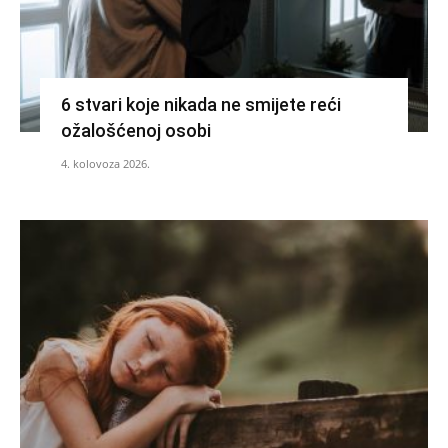
6 stvari koje nikada ne smijete reći
ožalošćenoj osobi
4. kolovoza 2026.