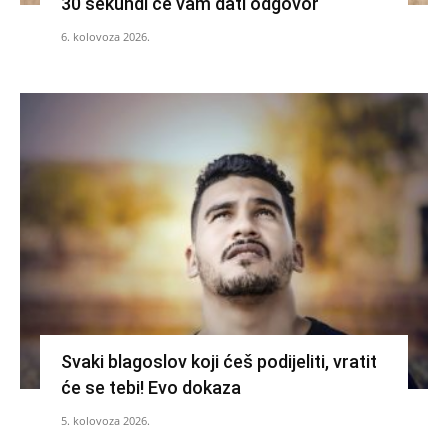
30 sekundi će vam dati odgovor
6. kolovoza 2026.
Svaki blagoslov koji ćeš podijeliti, vratit
će se tebi! Evo dokaza
5. kolovoza 2026.