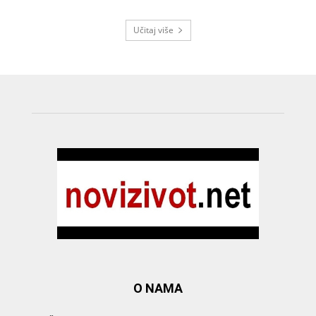
Učitaj više
O NAMA