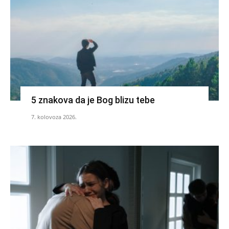
5 znakova da je Bog blizu tebe
7. kolovoza 2026.