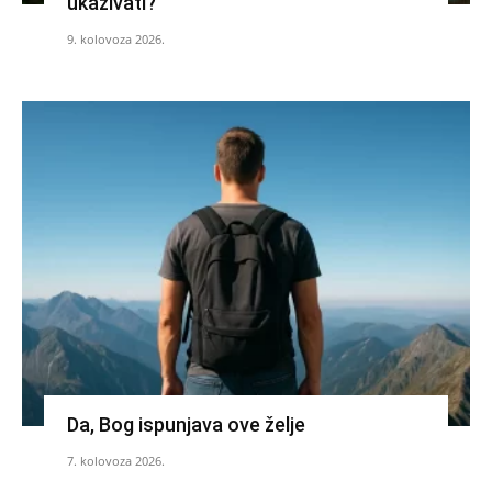
ukazivati?
9. kolovoza 2026.
Da, Bog ispunjava ove želje
7. kolovoza 2026.