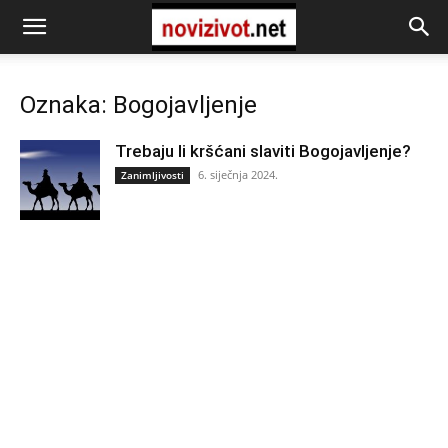
Oznaka: Bogojavljenje
Trebaju li kršćani slaviti Bogojavljenje?
6. siječnja 2024.
Zanimljivosti