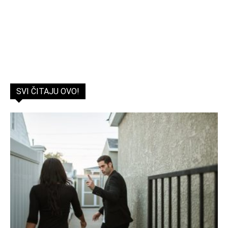
SVI ČITAJU OVO!