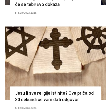
će se tebi! Evo dokaza
5. kolovoza 2026.
Jesu li sve religije istinite? Ova priča od
30 sekundi će vam dati odgovor
6. kolovoza 2026.