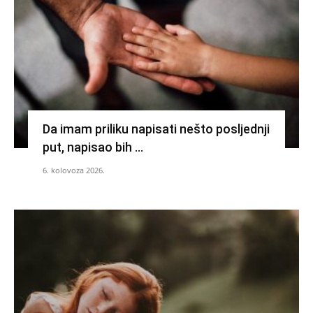
Da imam priliku napisati nešto posljednji
put, napisao bih …
6. kolovoza 2026.