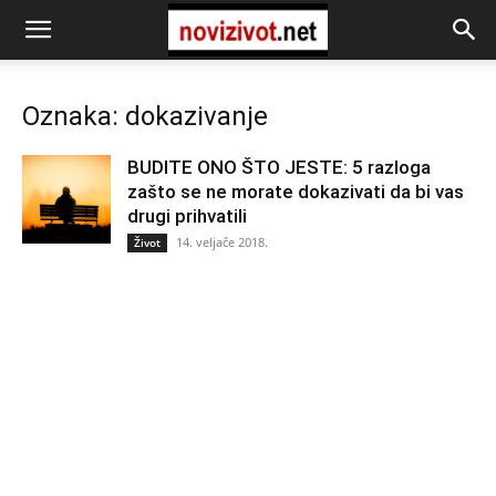
Oznaka: dokazivanje
BUDITE ONO ŠTO JESTE: 5 razloga
zašto se ne morate dokazivati da bi vas
drugi prihvatili
14. veljače 2018.
Život