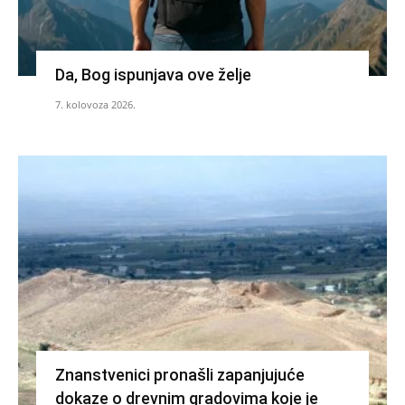
Da, Bog ispunjava ove želje
7. kolovoza 2026.
Znanstvenici pronašli zapanjujuće
dokaze o drevnim gradovima koje je