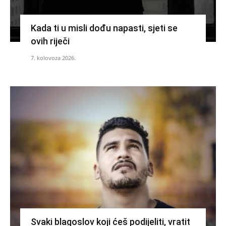
Kada ti u misli dođu napasti, sjeti se
ovih riječi
7. kolovoza 2026.
Svaki blagoslov koji ćeš podijeliti, vratit