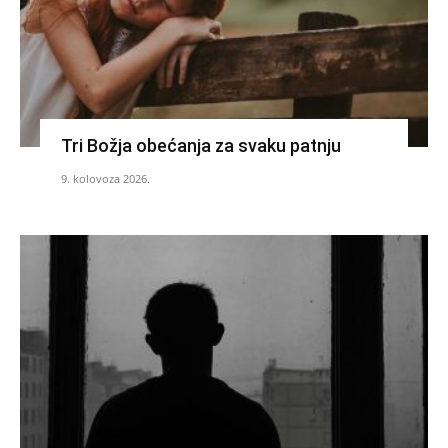
Tri Božja obećanja za svaku patnju
9. kolovoza 2026.