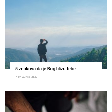
5 znakova da je Bog blizu tebe
7. kolovoza 2026.