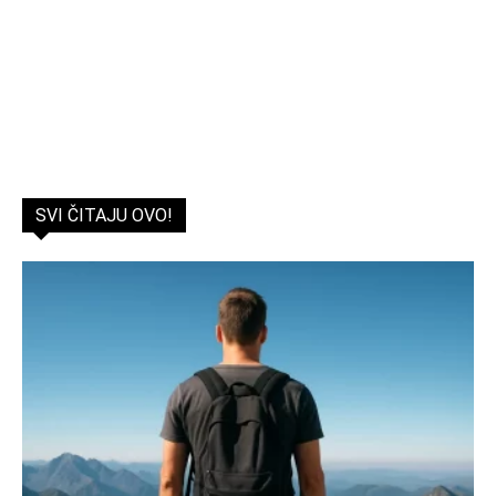
SVI ČITAJU OVO!