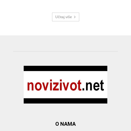
Učitaj više
O NAMA