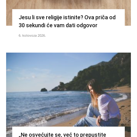
Jesu li sve religije istinite? Ova priča od
30 sekundi će vam dati odgovor
6. kolovoza 2026.
„Ne osvećujte se, već to prepustite