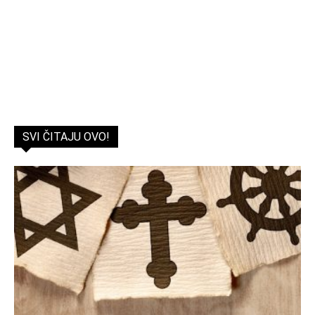
SVI ČITAJU OVO!