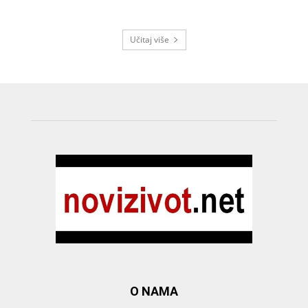
Učitaj više
O NAMA