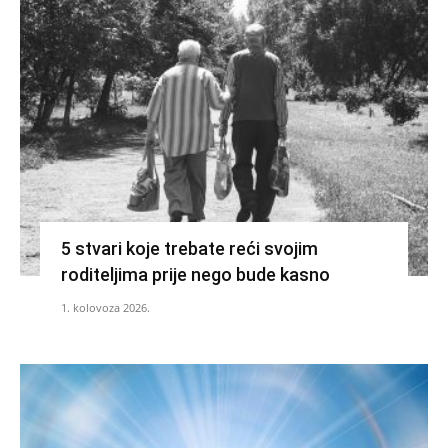
5 stvari koje trebate reći svojim
roditeljima prije nego bude kasno
1. kolovoza 2026.