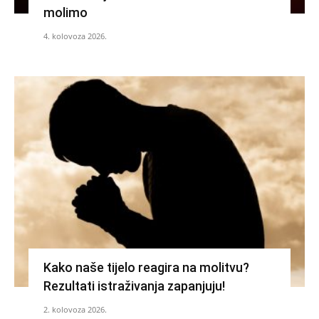
molimo
4. kolovoza 2026.
Kako naše tijelo reagira na molitvu?
Rezultati istraživanja zapanjuju!
2. kolovoza 2026.