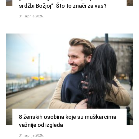
srdžbi Božjoj“: Što to znači za vas?
31. srpnja 2026.
8 ženskih osobina koje su muškarcima
važnije od izgleda
31. srpnja 2026.