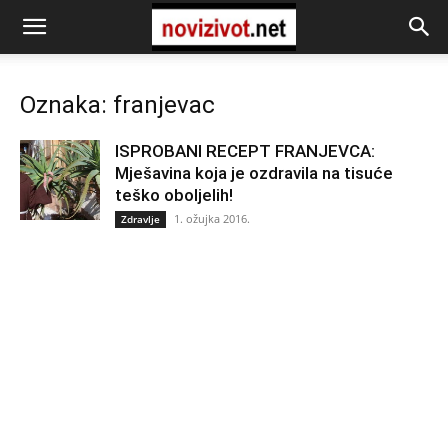
Oznaka: franjevac
ISPROBANI RECEPT FRANJEVCA:
Mješavina koja je ozdravila na tisuće
teško oboljelih!
1. ožujka 2016.
Zdravlje