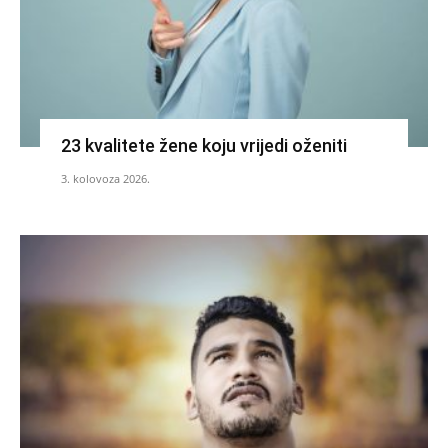
23 kvalitete žene koju vrijedi oženiti
3. kolovoza 2026.