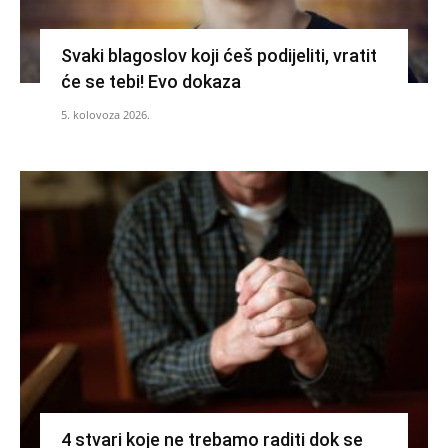
Svaki blagoslov koji ćeš podijeliti, vratit
će se tebi! Evo dokaza
5. kolovoza 2026.
4 stvari koje ne trebamo raditi dok se