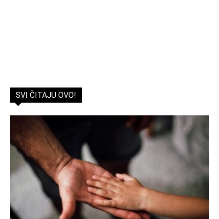
SVI ČITAJU OVO!