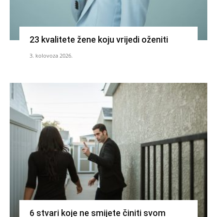
23 kvalitete žene koju vrijedi oženiti
3. kolovoza 2026.
6 stvari koje ne smijete činiti svom