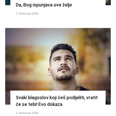
Da, Bog ispunjava ove želje
7. kolovoza 2026.
Svaki blagoslov koji ćeš podijeliti, vratit
će se tebi! Evo dokaza
5. kolovoza 2026.