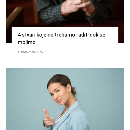
4 stvari koje ne trebamo raditi dok se
molimo
4. kolovoza 2026.