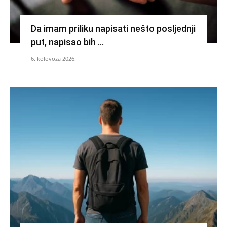
Da imam priliku napisati nešto posljednji
put, napisao bih …
6. kolovoza 2026.