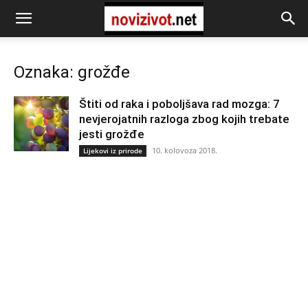
Oznaka: grožđe
Štiti od raka i poboljšava rad mozga: 7
nevjerojatnih razloga zbog kojih trebate
jesti grožđe
10. kolovoza 2018.
Lijekovi iz prirode