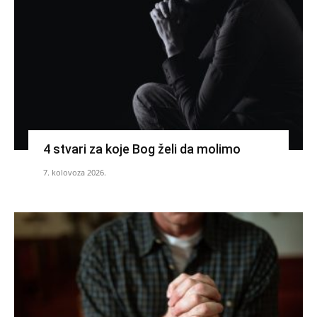
4 stvari za koje Bog želi da molimo
7. kolovoza 2026.