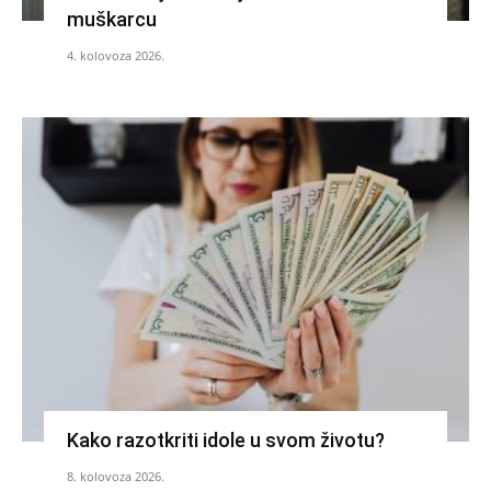
muškarcu
4. kolovoza 2026.
Kako razotkriti idole u svom životu?
8. kolovoza 2026.