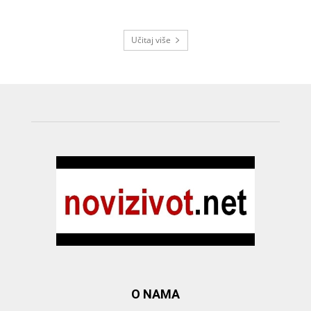
Učitaj više
O NAMA