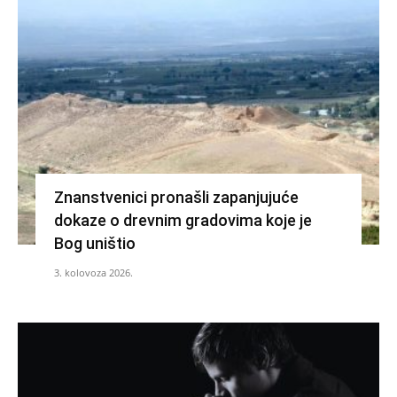
Znanstvenici pronašli zapanjujuće
dokaze o drevnim gradovima koje je
Bog uništio
3. kolovoza 2026.