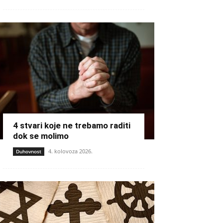
4 stvari koje ne trebamo raditi
dok se molimo
4. kolovoza 2026.
Duhovnost