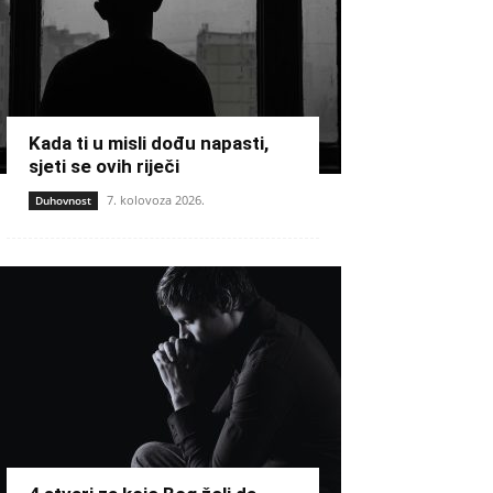
Kada ti u misli dođu napasti,
sjeti se ovih riječi
7. kolovoza 2026.
Duhovnost