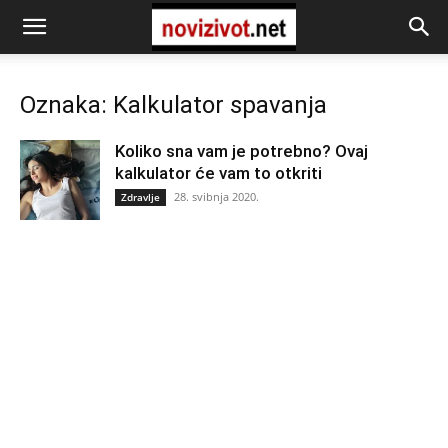
Oznaka: Kalkulator spavanja
Koliko sna vam je potrebno? Ovaj
kalkulator će vam to otkriti
28. svibnja 2020.
Zdravlje