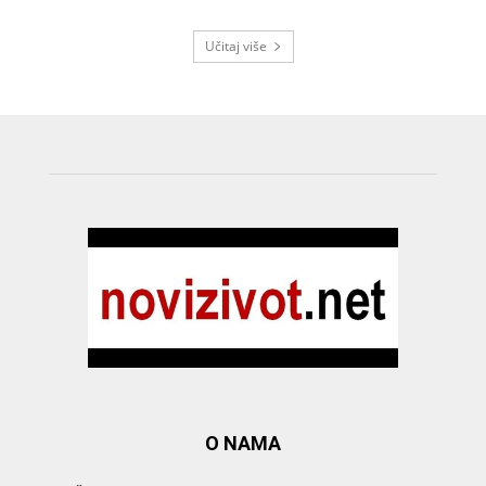
Učitaj više
O NAMA