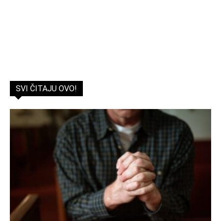
SVI ČITAJU OVO!