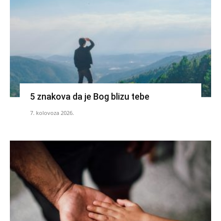
5 znakova da je Bog blizu tebe
7. kolovoza 2026.