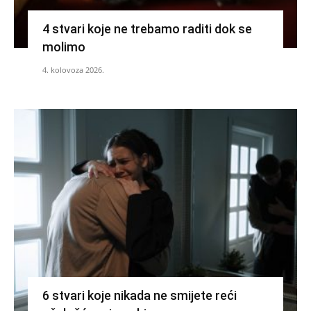
4 stvari koje ne trebamo raditi dok se
molimo
4. kolovoza 2026.
6 stvari koje nikada ne smijete reći