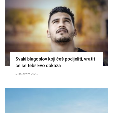
Svaki blagoslov koji ćeš podijeliti, vratit
će se tebi! Evo dokaza
5. kolovoza 2026.