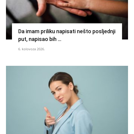
Da imam priliku napisati nešto posljednji
put, napisao bih …
6. kolovoza 2026.