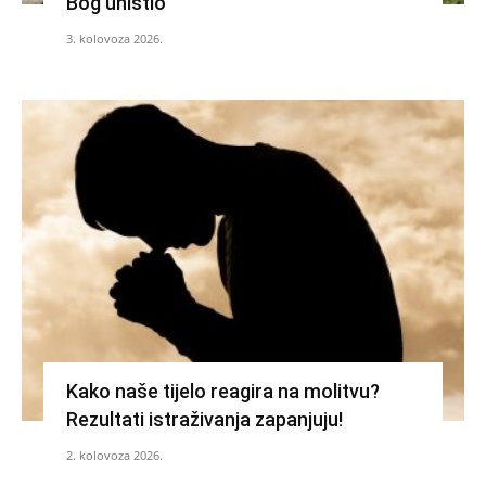
Bog uništio
3. kolovoza 2026.
Kako naše tijelo reagira na molitvu?
Rezultati istraživanja zapanjuju!
2. kolovoza 2026.