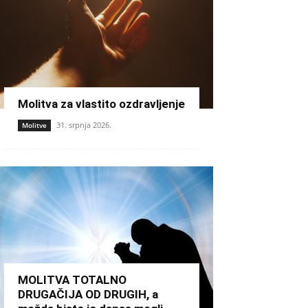
Molitva za vlastito ozdravljenje
31. srpnja 2026.
Molitve
MOLITVA TOTALNO
DRUGAČIJA OD DRUGIH, a