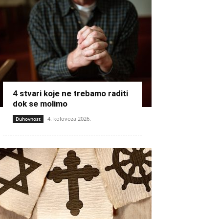
4 stvari koje ne trebamo raditi
dok se molimo
4. kolovoza 2026.
Duhovnost