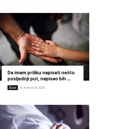
Da imam priliku napisati nešto
posljednji put, napisao bih …
6. kolovoza 2026.
Život