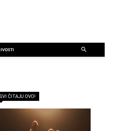
IVOSTI
SVI ČITAJU OVO!