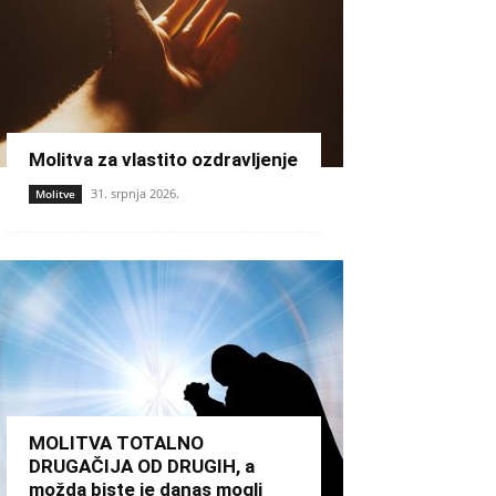
Molitva za vlastito ozdravljenje
31. srpnja 2026.
Molitve
MOLITVA TOTALNO
DRUGAČIJA OD DRUGIH, a
možda biste je danas mogli