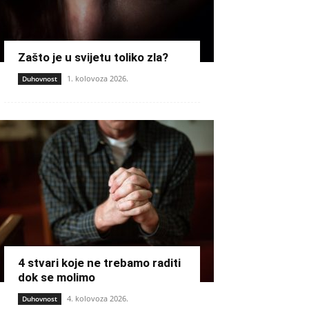
Zašto je u svijetu toliko zla?
1. kolovoza 2026.
Duhovnost
4 stvari koje ne trebamo raditi
dok se molimo
4. kolovoza 2026.
Duhovnost