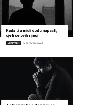
Kada ti u misli dođu napasti,
sjeti se ovih riječi
7. kolovoza 2026.
Duhovnost