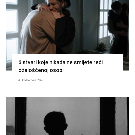
6 stvari koje nikada ne smijete reći
ožalošćenoj osobi
4. kolovoza 2026.