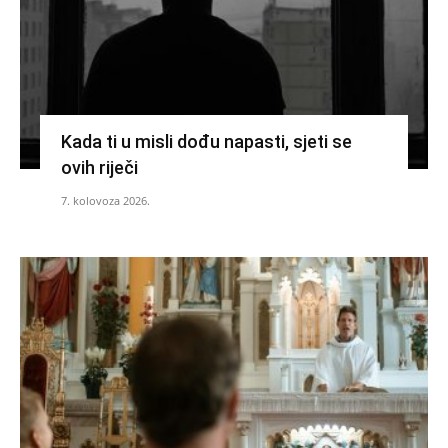
Kada ti u misli dođu napasti, sjeti se
ovih riječi
7. kolovoza 2026.