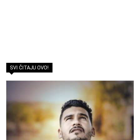
SVI ČITAJU OVO!