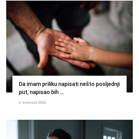
Da imam priliku napisati nešto posljednji
put, napisao bih …
6. kolovoza 2026.