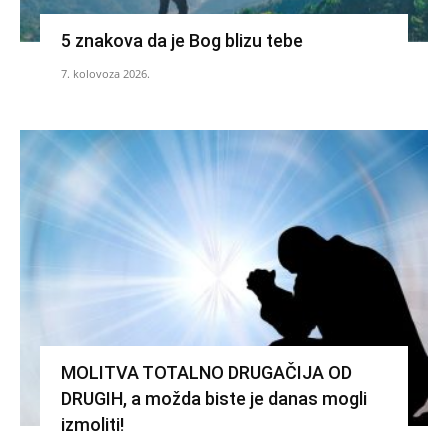
5 znakova da je Bog blizu tebe
7. kolovoza 2026.
MOLITVA TOTALNO DRUGAČIJA OD
DRUGIH, a možda biste je danas mogli
izmoliti!