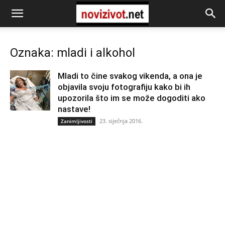
Oznaka: mladi i alkohol
Mladi to čine svakog vikenda, a ona je
objavila svoju fotografiju kako bi ih
upozorila što im se može dogoditi ako
nastave!
23. siječnja 2016.
Zanimljivosti