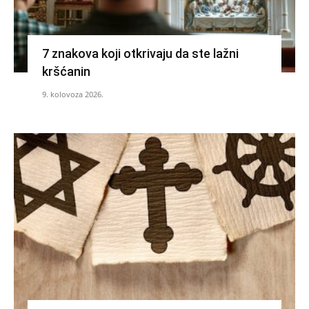
7 znakova koji otkrivaju da ste lažni
kršćanin
9. kolovoza 2026.