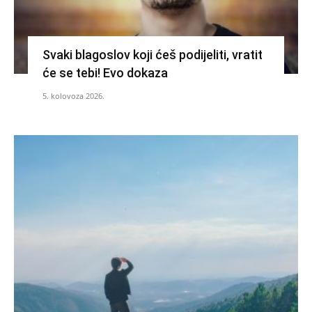
Svaki blagoslov koji ćeš podijeliti, vratit
će se tebi! Evo dokaza
5. kolovoza 2026.