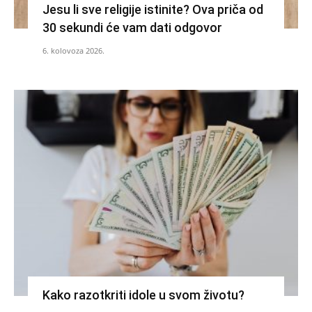
Jesu li sve religije istinite? Ova priča od
30 sekundi će vam dati odgovor
6. kolovoza 2026.
Kako razotkriti idole u svom životu?