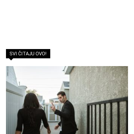
SVI ČITAJU OVO!