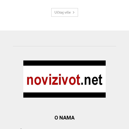
Učitaj više
O NAMA