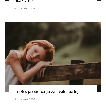
ukazivati?
9. kolovoza 2026.
Tri Božja obećanja za svaku patnju
9. kolovoza 2026.