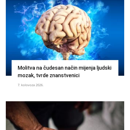
Molitva na čudesan način mijenja ljudski
mozak, tvrde znanstvenici
7. kolovoza 2026.