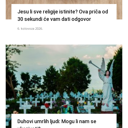
Jesu li sve religije istinite? Ova priča od
30 sekundi će vam dati odgovor
6. kolovoza 2026.
Duhovi umrlih ljudi: Mogu li nam se