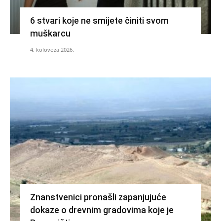
6 stvari koje ne smijete činiti svom
muškarcu
4. kolovoza 2026.
Znanstvenici pronašli zapanjujuće
dokaze o drevnim gradovima koje je