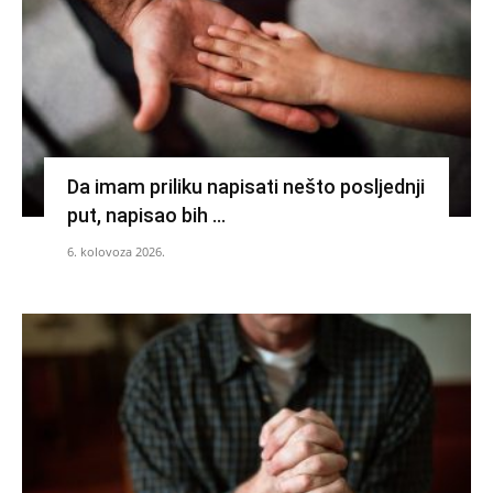
Da imam priliku napisati nešto posljednji
put, napisao bih …
6. kolovoza 2026.