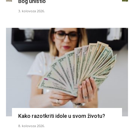
Bog uništio
3. kolovoza 2026.
Kako razotkriti idole u svom životu?
8. kolovoza 2026.