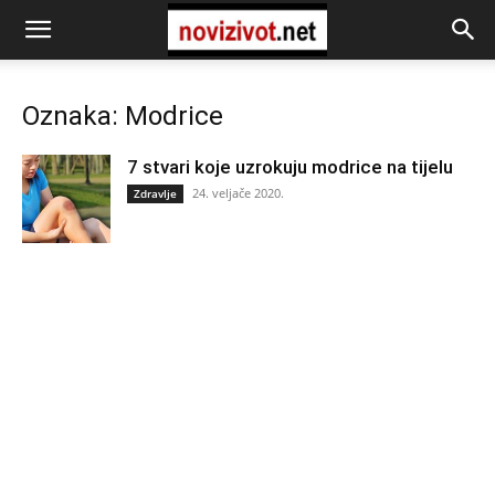
Oznaka: Modrice
7 stvari koje uzrokuju modrice na tijelu
24. veljače 2020.
Zdravlje