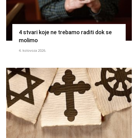
4 stvari koje ne trebamo raditi dok se
molimo
4. kolovoza 2026.