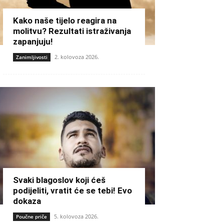
Kako naše tijelo reagira na
molitvu? Rezultati istraživanja
zapanjuju!
2. kolovoza 2026.
Zanimljivosti
Svaki blagoslov koji ćeš
podijeliti, vratit će se tebi! Evo
dokaza
5. kolovoza 2026.
Poučne priče