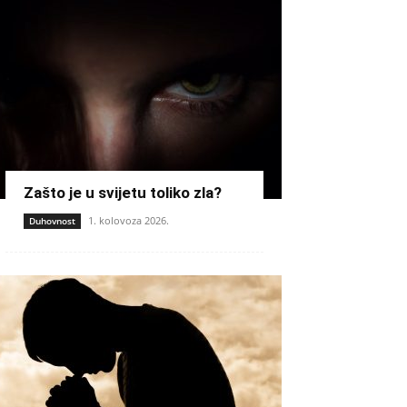
Zašto je u svijetu toliko zla?
1. kolovoza 2026.
Duhovnost