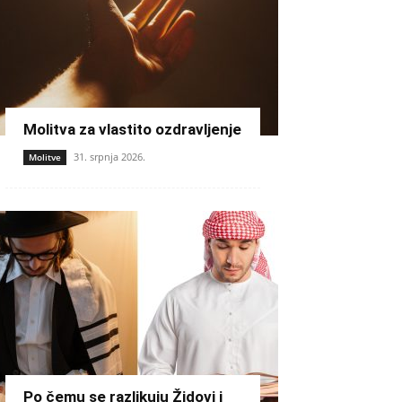
Molitva za vlastito ozdravljenje
31. srpnja 2026.
Molitve
Po čemu se razlikuju Židovi i