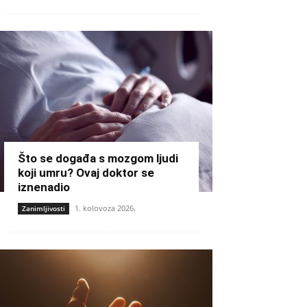
Što se događa s mozgom ljudi
koji umru? Ovaj doktor se
iznenadio
1. kolovoza 2026.
Zanimljivosti