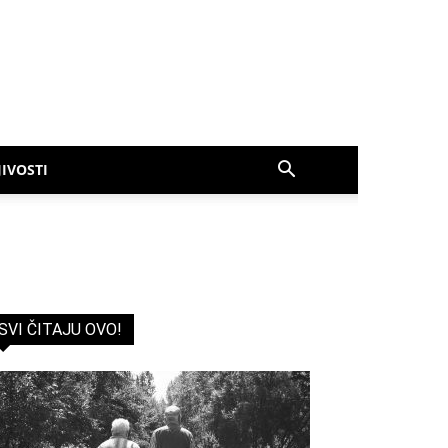
IVOSTI
SVI ČITAJU OVO!