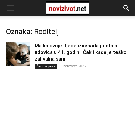
Oznaka: Roditelj
Majka dvoje djece iznenada postala
udovica u 41. godini: Čak i kada je teško,
zahvalna sam
9. kolovoza 2025.
Životne priče