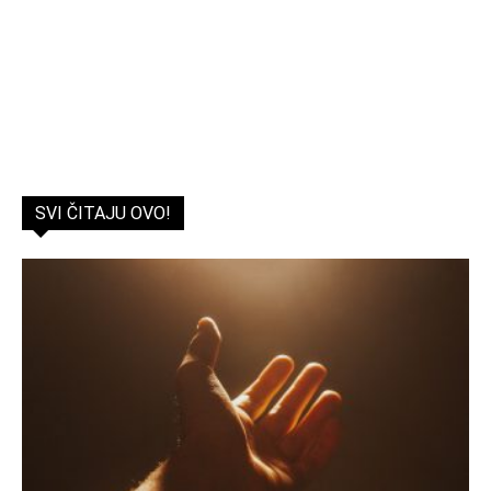
SVI ČITAJU OVO!