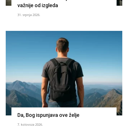
važnije od izgleda
31. srpnja 2026.
Da, Bog ispunjava ove želje
7. kolovoza 2026.