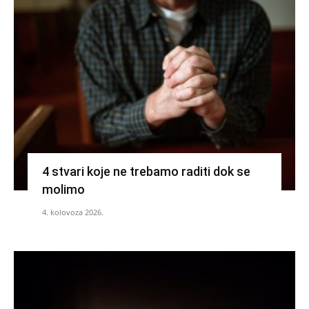
4 stvari koje ne trebamo raditi dok se
molimo
4. kolovoza 2026.