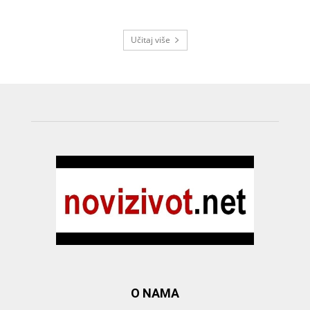
Učitaj više
O NAMA