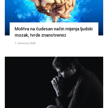
Molitva na čudesan način mijenja ljudski
mozak, tvrde znanstvenici
7. kolovoza 2026.