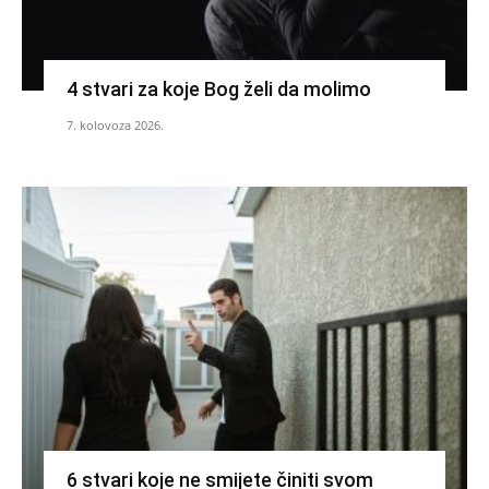
4 stvari za koje Bog želi da molimo
7. kolovoza 2026.
6 stvari koje ne smijete činiti svom