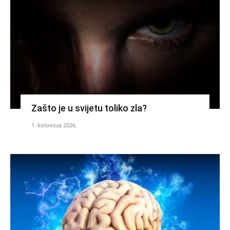
Zašto je u svijetu toliko zla?
1. kolovoza 2026.