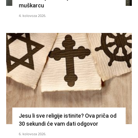
muškarcu
4. kolovoza 2026.
Jesu li sve religije istinite? Ova priča od
30 sekundi će vam dati odgovor
6. kolovoza 2026.