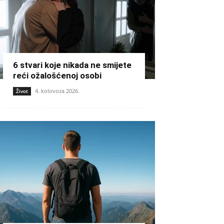
6 stvari koje nikada ne smijete
reći ožalošćenoj osobi
4. kolovoza 2026.
Život