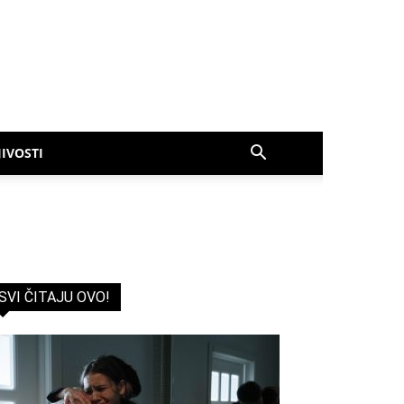
IVOSTI
SVI ČITAJU OVO!