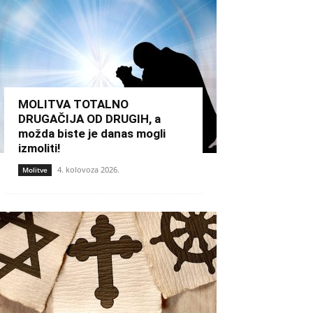
MOLITVA TOTALNO
DRUGAČIJA OD DRUGIH, a
možda biste je danas mogli
izmoliti!
4. kolovoza 2026.
Molitve