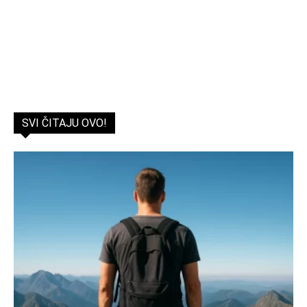
SVI ČITAJU OVO!