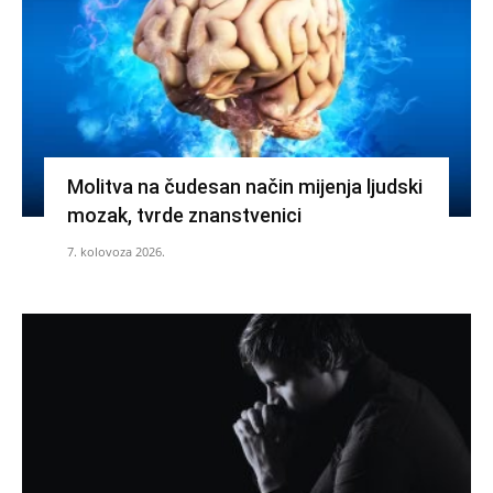
Molitva na čudesan način mijenja ljudski
mozak, tvrde znanstvenici
7. kolovoza 2026.