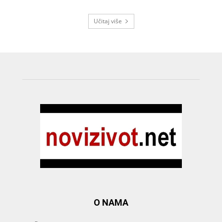
Učitaj više
O NAMA