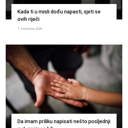
Kada ti u misli dođu napasti, sjeti se
ovih riječi
7. kolovoza 2026.
Da imam priliku napisati nešto posljednji