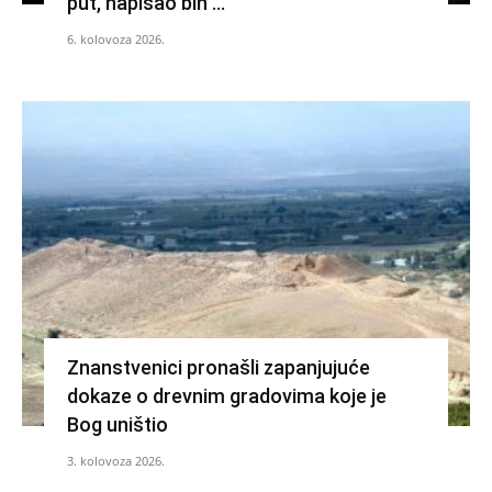
put, napisao bih …
6. kolovoza 2026.
Znanstvenici pronašli zapanjujuće
dokaze o drevnim gradovima koje je
Bog uništio
3. kolovoza 2026.