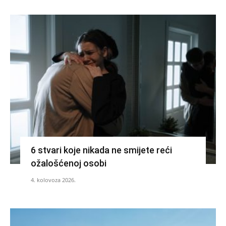
6 stvari koje nikada ne smijete reći
ožalošćenoj osobi
4. kolovoza 2026.