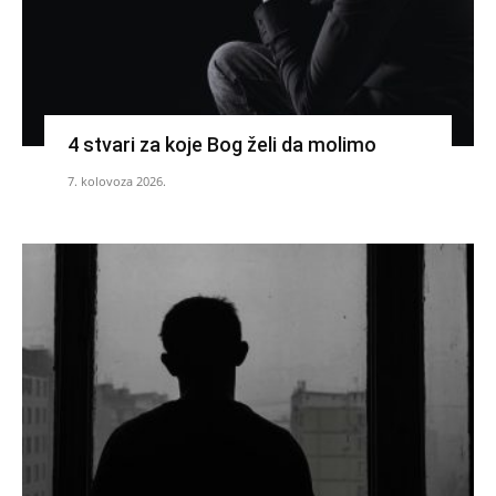
4 stvari za koje Bog želi da molimo
7. kolovoza 2026.