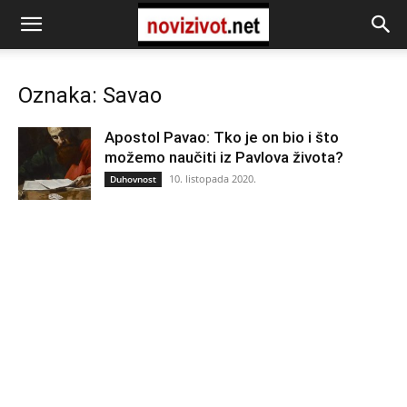
Oznaka: Savao
Apostol Pavao: Tko je on bio i što
možemo naučiti iz Pavlova života?
10. listopada 2020.
Duhovnost