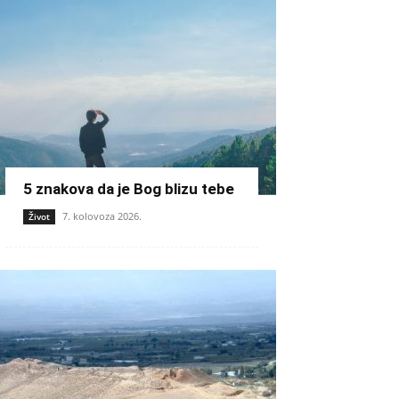
5 znakova da je Bog blizu tebe
7. kolovoza 2026.
Život