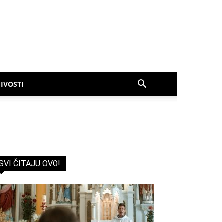
IVOSTI
SVI ČITAJU OVO!