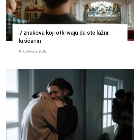
7 znakova koji otkrivaju da ste lažni
kršćanin
9. kolovoza 2026.