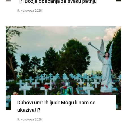
Tri Božja obećanja za svaku patnju
9. kolovoza 2026.
Duhovi umrlih ljudi: Mogu li nam se
ukazivati?
9. kolovoza 2026.