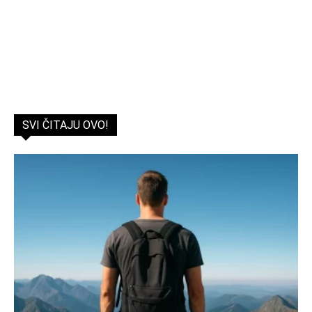
SVI ČITAJU OVO!