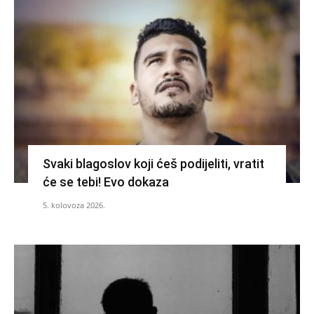
Svaki blagoslov koji ćeš podijeliti, vratit
će se tebi! Evo dokaza
5. kolovoza 2026.