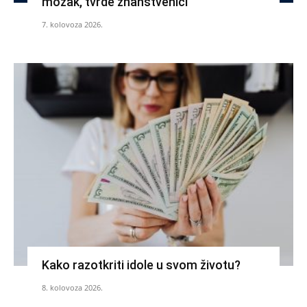
mozak, tvrde znanstvenici
7. kolovoza 2026.
Kako razotkriti idole u svom životu?
8. kolovoza 2026.