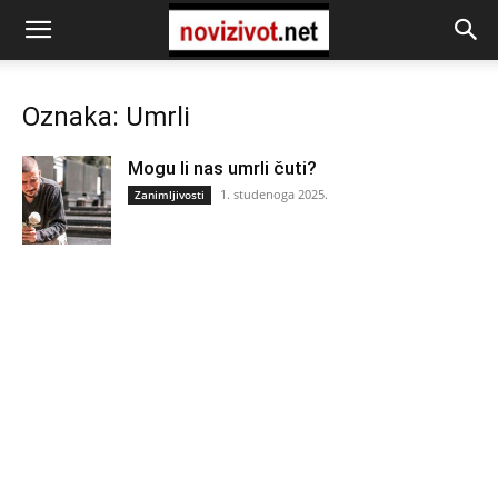
Oznaka: Umrli
Mogu li nas umrli čuti?
1. studenoga 2025.
Zanimljivosti