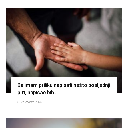
Da imam priliku napisati nešto posljednji
put, napisao bih …
6. kolovoza 2026.