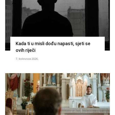
Kada ti u misli dođu napasti, sjeti se
ovih riječi
7. kolovoza 2026.