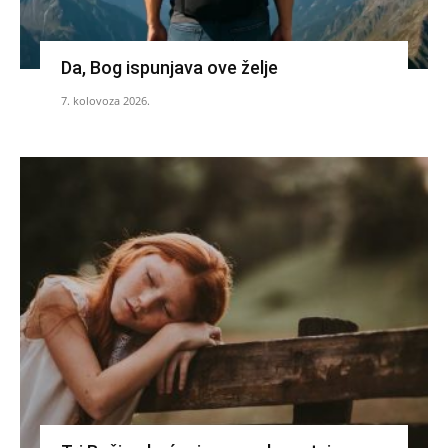
Da, Bog ispunjava ove želje
7. kolovoza 2026.