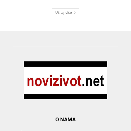
Učitaj više
O NAMA