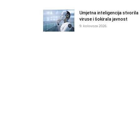
Umjetna inteligencija stvorila
viruse i šokirala javnost
9. kolovoza 2026.