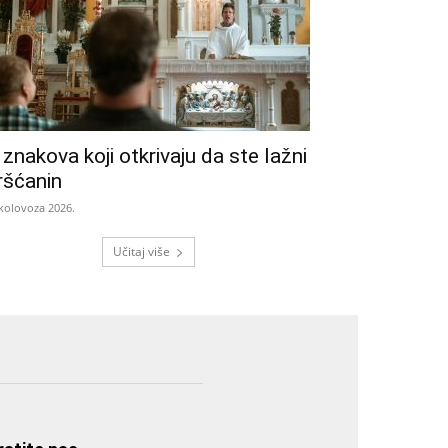
 znakova koji otkrivaju da ste lažni
ršćanin
 kolovoza 2026.
Učitaj više