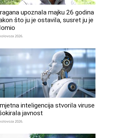
ragana upoznala majku 26 godina
akon što ju je ostavila, susret ju je
lomio
 kolovoza 2026.
mjetna inteligencija stvorila viruse
 šokirala javnost
 kolovoza 2026.