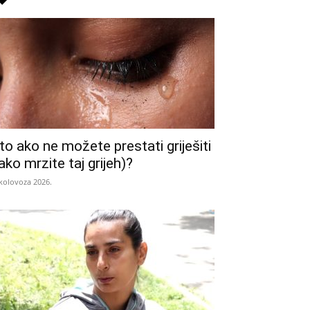
to ako ne možete prestati griješiti
iako mrzite taj grijeh)?
 kolovoza 2026.