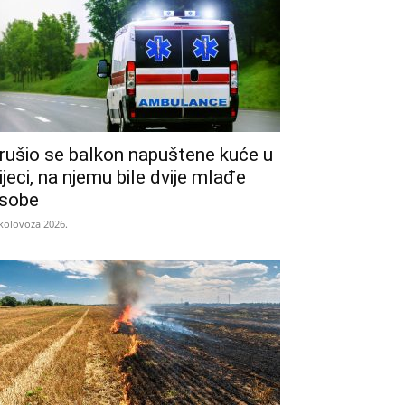
rušio se balkon napuštene kuće u
ijeci, na njemu bile dvije mlađe
sobe
 kolovoza 2026.