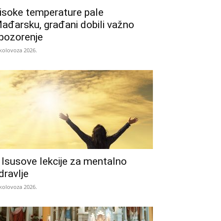
isoke temperature pale
ađarsku, građani dobili važno
pozorenje
 kolovoza 2026.
 Isusove lekcije za mentalno
dravlje
 kolovoza 2026.