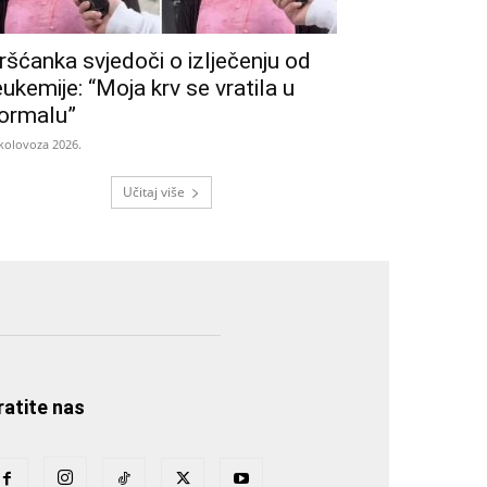
ršćanka svjedoči o izlječenju od
eukemije: “Moja krv se vratila u
ormalu”
 kolovoza 2026.
Učitaj više
ratite nas