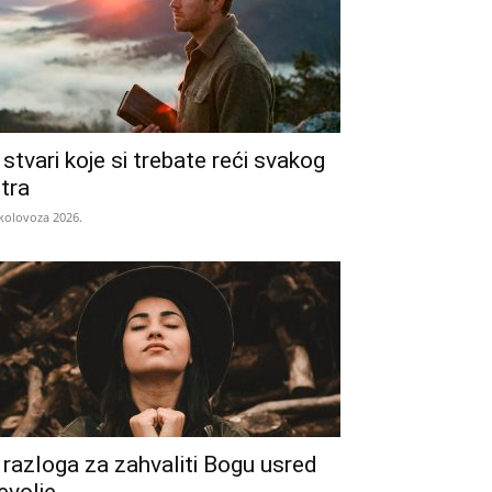
 stvari koje si trebate reći svakog
utra
 kolovoza 2026.
 razloga za zahvaliti Bogu usred