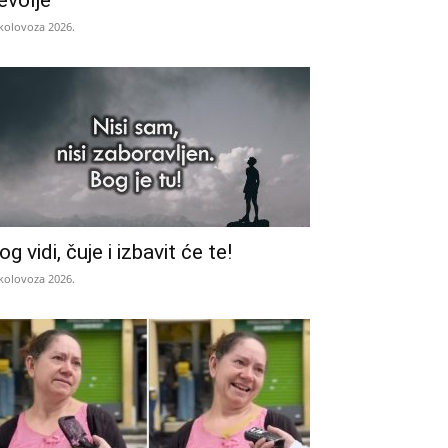
evolje
 kolovoza 2026.
og vidi, čuje i izbavit će te!
 kolovoza 2026.