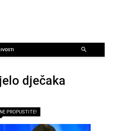
IVOSTI
jelo dječaka
NE PROPUSTITE!