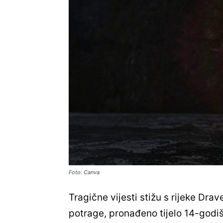
Foto: Canva
Tragične vijesti stižu s rijeke Dra
potrage, pronađeno tijelo 14-godi