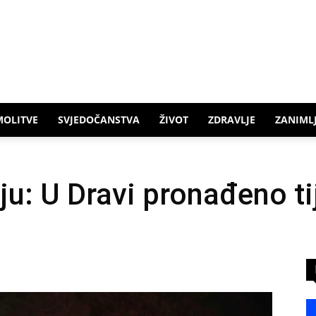
MOLITVE
SVJEDOČANSTVA
ŽIVOT
ZDRAVLJE
ZANIMLJ
u: U Dravi pronađeno ti