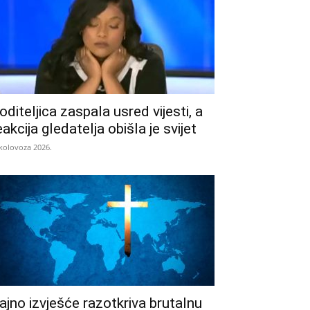
oditeljica zaspala usred vijesti, a
eakcija gledatelja obišla je svijet
 kolovoza 2026.
ajno izvješće razotkriva brutalnu