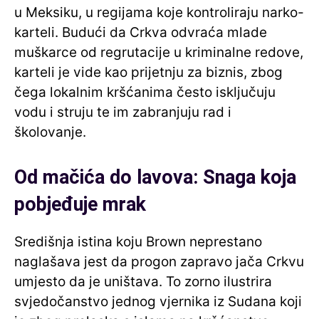
u Meksiku, u regijama koje kontroliraju narko-
karteli. Budući da Crkva odvraća mlade
muškarce od regrutacije u kriminalne redove,
karteli je vide kao prijetnju za biznis, zbog
čega lokalnim kršćanima često isključuju
vodu i struju te im zabranjuju rad i
školovanje.
Od mačića do lavova: Snaga koja
pobjeđuje mrak
Središnja istina koju Brown neprestano
naglašava jest da progon zapravo jača Crkvu
umjesto da je uništava. To zorno ilustrira
svjedočanstvo jednog vjernika iz Sudana koji