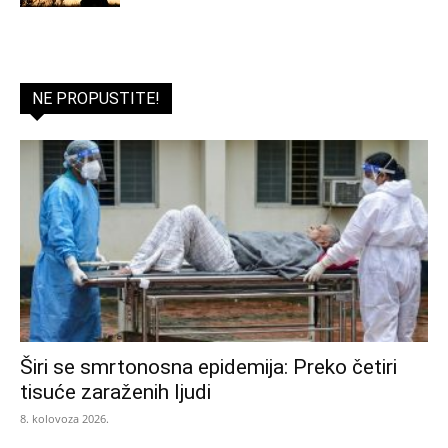
NE PROPUSTITE!
Širi se smrtonosna epidemija: Preko četiri
tisuće zaraženih ljudi
8. kolovoza 2026.