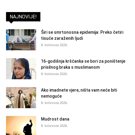
NAJNOVIJE!
Širi se smrtonosna epidemija: Preko četiri
tisuće zaraženih ljudi
8. kolovoza 2026.
16-godišnja kršćanka se bori za poništenje
prisilnog braka s muslimanom
8. kolovoza 2026.
Ako imadnete vjere, ništa vam neće biti
nemoguće
8. kolovoza 2026.
Mudrost dana
8. kolovoza 2026.