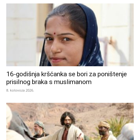
16-godišnja kršćanka se bori za poništenje
prisilnog braka s muslimanom
8. kolovoza 2026.