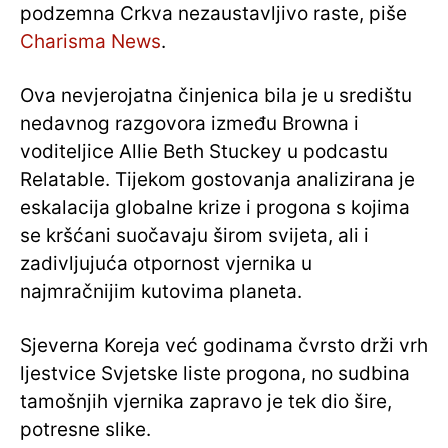
podzemna Crkva nezaustavljivo raste, piše
Charisma News
.
Ova nevjerojatna činjenica bila je u središtu
nedavnog razgovora između Browna i
voditeljice Allie Beth Stuckey u podcastu
Relatable. Tijekom gostovanja analizirana je
eskalacija globalne krize i progona s kojima
se kršćani suočavaju širom svijeta, ali i
zadivljujuća otpornost vjernika u
najmračnijim kutovima planeta.
Sjeverna Koreja već godinama čvrsto drži vrh
ljestvice Svjetske liste progona, no sudbina
tamošnjih vjernika zapravo je tek dio šire,
potresne slike.