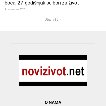
boca, 27-godišnjak se bori za život
7. kolovoza 2026.
Učitaj više
O NAMA