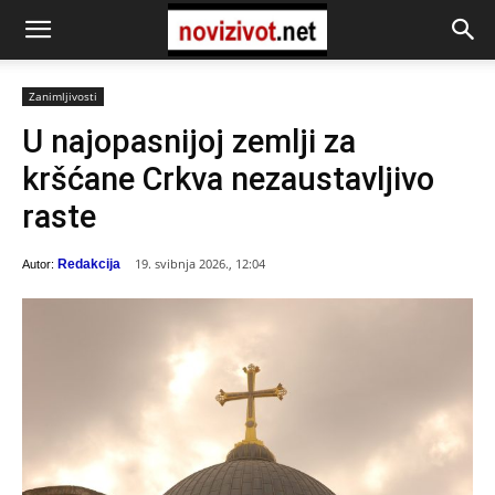
Zanimljivosti
U najopasnijoj zemlji za
kršćane Crkva nezaustavljivo
raste
19. svibnja 2026., 12:04
Redakcija
Autor: