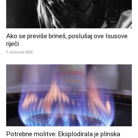
Ako se previše brineš, poslušaj ove Isusove
riječi
7. kolovoza 2026.
Potrebne molitve: Eksplodirala je plinska