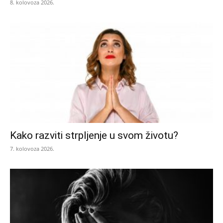
8. kolovoza 2026.
Kako razviti strpljenje u svom životu?
7. kolovoza 2026.