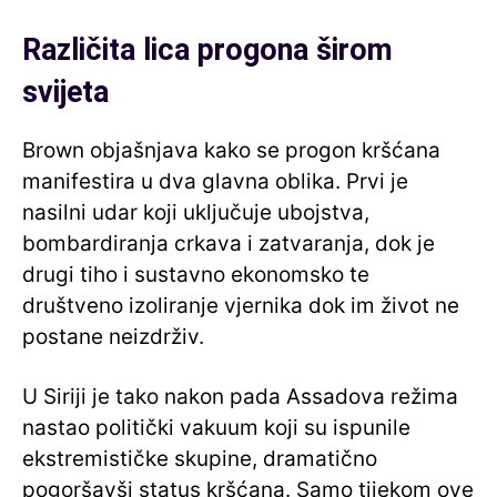
Različita lica progona širom
svijeta
Brown objašnjava kako se progon kršćana
manifestira u dva glavna oblika. Prvi je
nasilni udar koji uključuje ubojstva,
bombardiranja crkava i zatvaranja, dok je
drugi tiho i sustavno ekonomsko te
društveno izoliranje vjernika dok im život ne
postane neizdrživ.
U Siriji je tako nakon pada Assadova režima
nastao politički vakuum koji su ispunile
ekstremističke skupine, dramatično
pogoršavši status kršćana. Samo tijekom ove