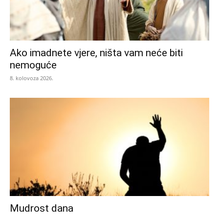
Ako imadnete vjere, ništa vam neće biti
nemoguće
8. kolovoza 2026.
Mudrost dana