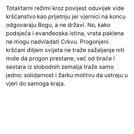
Totalitarni režimi kroz povijest oduvijek vide
kršćanstvo kao prijetnju jer vjernici na koncu
odgovaraju Bogu, a ne državi. No, kako
podsjeća i evanđeoska istina, vrata paklena
ne mogu nadvladati Crkvu. Progonjeni
kršćani diljem svijeta ne traže sažaljenje niti
mole da progon prestane, već od braće i
sestara iz slobodnih zemalja traže samo
jedno: solidarnost i žarku molitvu da ustraju u
vjeri do samoga kraja.