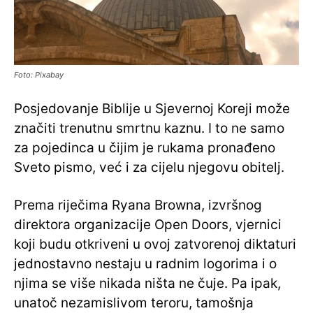
Foto: Pixabay
Posjedovanje Biblije u Sjevernoj Koreji može
značiti trenutnu smrtnu kaznu. I to ne samo
za pojedinca u čijim je rukama pronađeno
Sveto pismo, već i za cijelu njegovu obitelj.
Prema riječima Ryana Browna, izvršnog
direktora organizacije Open Doors, vjernici
koji budu otkriveni u ovoj zatvorenoj diktaturi
jednostavno nestaju u radnim logorima i o
njima se više nikada ništa ne čuje. Pa ipak,
unatoč nezamislivom teroru, tamošnja