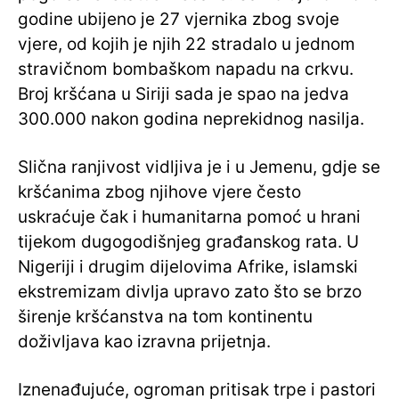
godine ubijeno je 27 vjernika zbog svoje
vjere, od kojih je njih 22 stradalo u jednom
stravičnom bombaškom napadu na crkvu.
Broj kršćana u Siriji sada je spao na jedva
300.000 nakon godina neprekidnog nasilja.
Slična ranjivost vidljiva je i u Jemenu, gdje se
kršćanima zbog njihove vjere često
uskraćuje čak i humanitarna pomoć u hrani
tijekom dugogodišnjeg građanskog rata. U
Nigeriji i drugim dijelovima Afrike, islamski
ekstremizam divlja upravo zato što se brzo
širenje kršćanstva na tom kontinentu
doživljava kao izravna prijetnja.
Iznenađujuće, ogroman pritisak trpe i pastori