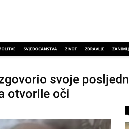
MOLITVE
SVJEDOČANSTVA
ŽIVOT
ZDRAVLJE
ZANIMLJ
zgovorio svoje posljednj
 otvorile oči