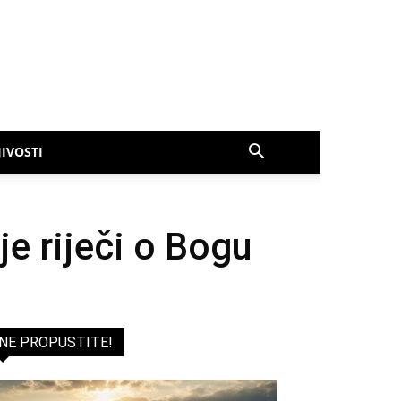
IVOSTI
e riječi o Bogu
NE PROPUSTITE!