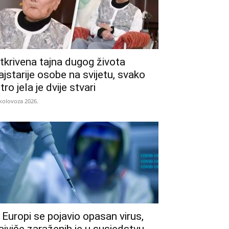
tkrivena tajna dugog života
ajstarije osobe na svijetu, svako
utro jela je dvije stvari
 kolovoza 2026.
 Europi se pojavio opasan virus,