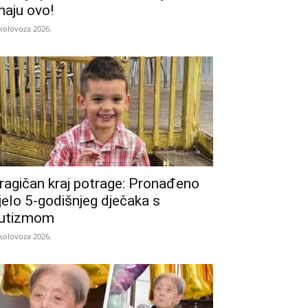
naju ovo!
 kolovoza 2026.
ragičan kraj potrage: Pronađeno
ijelo 5-godišnjeg dječaka s
utizmom
 kolovoza 2026.