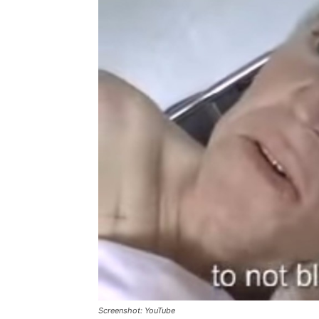
Screenshot: YouTube