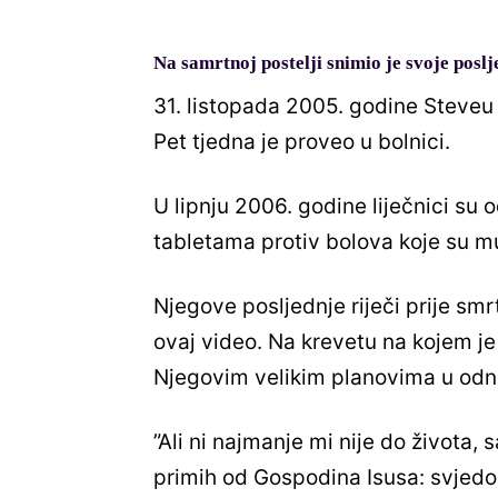
Na samrtnoj postelji snimio je svoje poslje
31. listopada 2005. godine Steveu 
Pet tjedna je proveo u bolnici.
U lipnju 2006. godine liječnici su o
tabletama protiv bolova koje su mu
Njegove posljednje riječi prije smr
ovaj video. Na krevetu na kojem je 
Njegovim velikim planovima u odnos
”Ali ni najmanje mi nije do života,
primih od Gospodina Isusa: svjedoči