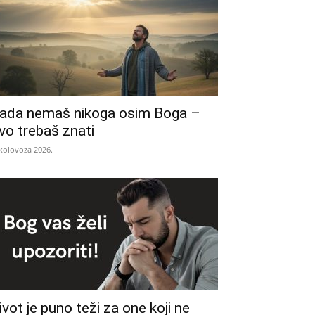
ada nemaš nikoga osim Boga –
vo trebaš znati
 kolovoza 2026.
ivot je puno teži za one koji ne