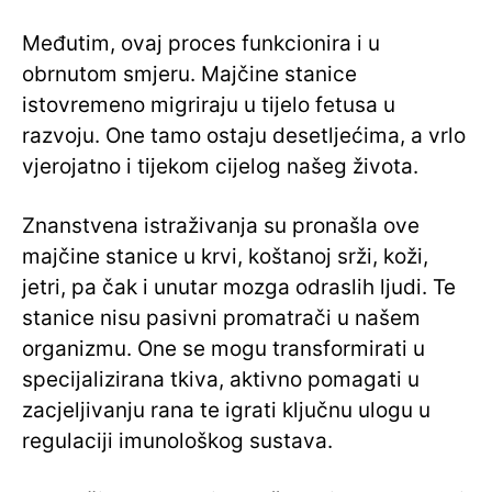
Međutim, ovaj proces funkcionira i u
obrnutom smjeru. Majčine stanice
istovremeno migriraju u tijelo fetusa u
razvoju. One tamo ostaju desetljećima, a vrlo
vjerojatno i tijekom cijelog našeg života.
Znanstvena istraživanja su pronašla ove
majčine stanice u krvi, koštanoj srži, koži,
jetri, pa čak i unutar mozga odraslih ljudi. Te
stanice nisu pasivni promatrači u našem
organizmu. One se mogu transformirati u
specijalizirana tkiva, aktivno pomagati u
zacjeljivanju rana te igrati ključnu ulogu u
regulaciji imunološkog sustava.