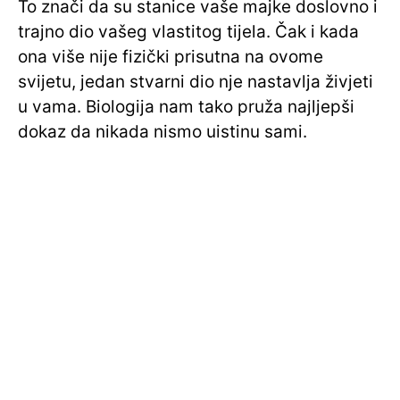
To znači da su stanice vaše majke doslovno i
trajno dio vašeg vlastitog tijela. Čak i kada
ona više nije fizički prisutna na ovome
svijetu, jedan stvarni dio nje nastavlja živjeti
u vama. Biologija nam tako pruža najljepši
dokaz da nikada nismo uistinu sami.