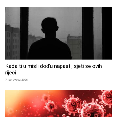
Kada ti u misli dođu napasti, sjeti se ovih
riječi
7. kolovoza 2026.