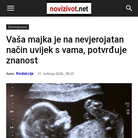
Zanimljivosti
Vaša majka je na nevjerojatan
način uvijek s vama, potvrđuje
znanost
31. svibnja 2026., 09:25
Redakcija
Autor: