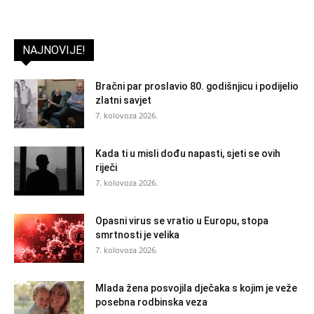
NAJNOVIJE!
Bračni par proslavio 80. godišnjicu i podijelio
zlatni savjet
7. kolovoza 2026.
Kada ti u misli dođu napasti, sjeti se ovih
riječi
7. kolovoza 2026.
Opasni virus se vratio u Europu, stopa
smrtnosti je velika
7. kolovoza 2026.
Mlada žena posvojila dječaka s kojim je veže
posebna rodbinska veza