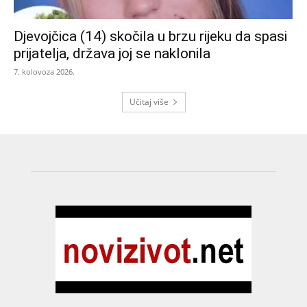
Djevojčica (14) skočila u brzu rijeku da spasi
prijatelja, država joj se naklonila
7. kolovoza 2026.
Učitaj više