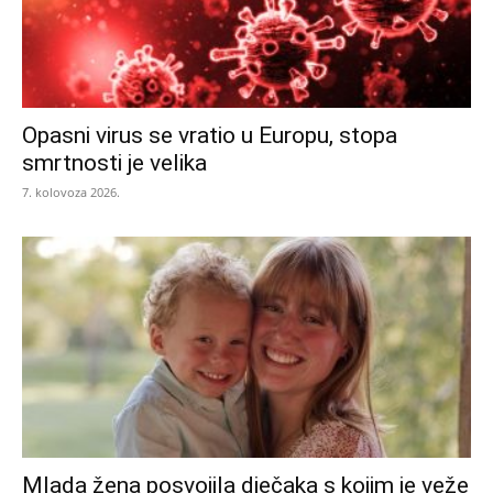
Opasni virus se vratio u Europu, stopa
smrtnosti je velika
7. kolovoza 2026.
Mlada žena posvojila dječaka s kojim je veže