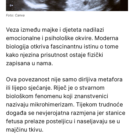
Foto: Canva
Veza između majke i djeteta nadilazi
emocionalne i psihološke okvire. Moderna
biologija otkriva fascinantnu istinu o tome
kako njezina prisutnost ostaje fizički
zapisana u nama.
Ova povezanost nije samo dirljiva metafora
ili lijepo sjećanje. Riječ je o stvarnom
biološkom fenomenu koji znanstvenici
nazivaju mikrohimerizam. Tijekom trudnoće
događa se nevjerojatna razmjena jer stanice
fetusa prelaze posteljicu i naseljavaju se u
majčinu tkivu.