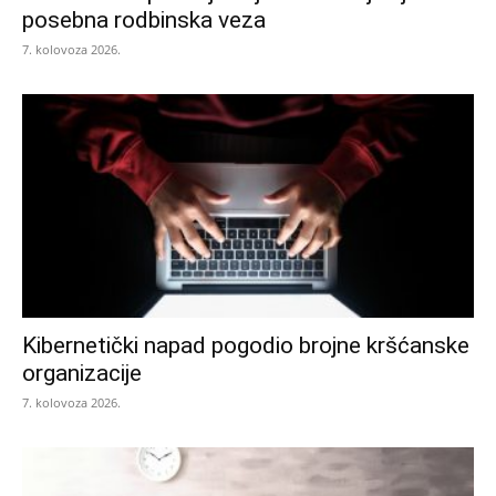
posebna rodbinska veza
7. kolovoza 2026.
Kibernetički napad pogodio brojne kršćanske
organizacije
7. kolovoza 2026.