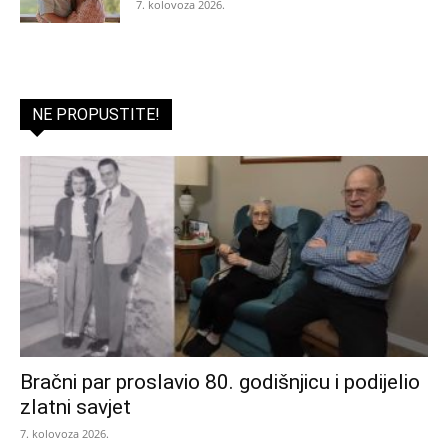
7. kolovoza 2026.
NE PROPUSTITE!
Bračni par proslavio 80. godišnjicu i podijelio
zlatni savjet
7. kolovoza 2026.