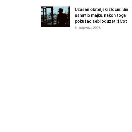
Užasan obiteljski zločin: Sin
usmrtio majku, nakon toga
pokušao sebi oduzeti život
6. kolovoza 2026.