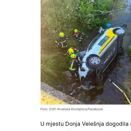
Foto: DVD Hrvatska Kostajnica/Facebook
U mjestu Donja Velešnja dogodila 