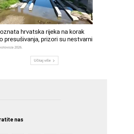
oznata hrvatska rijeka na korak
o presušivanja, prizori su nestvarni
 kolovoza 2026.
Učitaj više
ratite nas