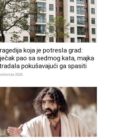
ragedija koja je potresla grad:
ječak pao sa sedmog kata, majka
tradala pokušavajući ga spasiti
 kolovoza 2026.