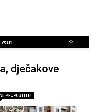
IVOSTI
ta, dječakove
NE PROPUSTITE!