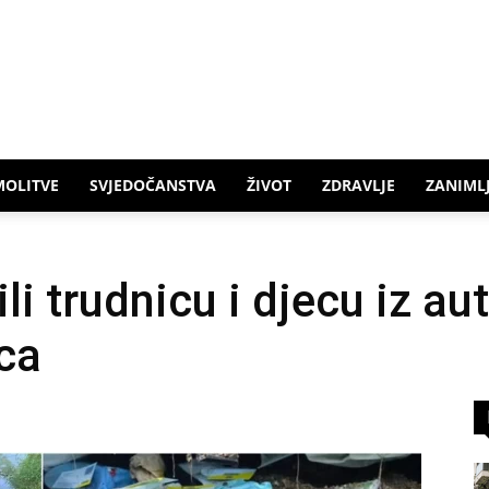
MOLITVE
SVJEDOČANSTVA
ŽIVOT
ZDRAVLJE
ZANIMLJ
li trudnicu i djecu iz au
rca