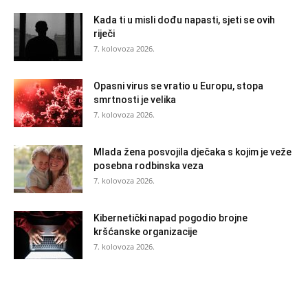
Kada ti u misli dođu napasti, sjeti se ovih
riječi
7. kolovoza 2026.
Opasni virus se vratio u Europu, stopa
smrtnosti je velika
7. kolovoza 2026.
Mlada žena posvojila dječaka s kojim je veže
posebna rodbinska veza
7. kolovoza 2026.
Kibernetički napad pogodio brojne
kršćanske organizacije
7. kolovoza 2026.