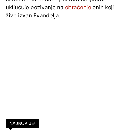
uključuje pozivanje na
obraćenje
onih koji
žive izvan Evanđelja.
NAJNOVIJE!