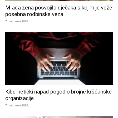
Mlada žena posvojila dječaka s kojim je veže
posebna rodbinska veza
7. kolovoza 2026.
Kibernetički napad pogodio brojne kršćanske
organizacije
7. kolovoza 2026.