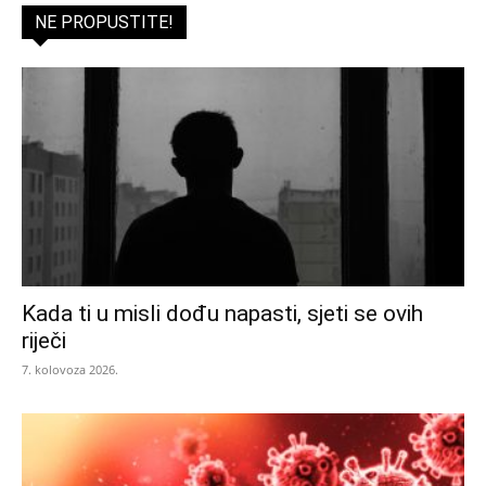
NE PROPUSTITE!
Kada ti u misli dođu napasti, sjeti se ovih
riječi
7. kolovoza 2026.