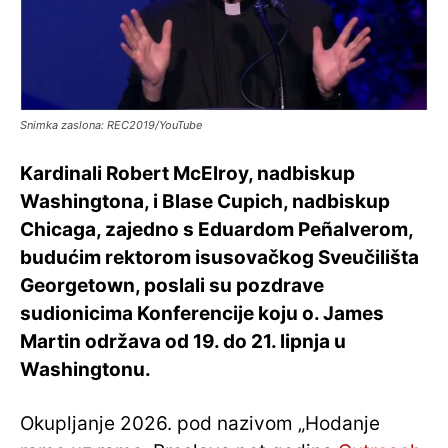
Snimka zaslona: REC2019/YouTube
Kardinali Robert McElroy, nadbiskup
Washingtona, i Blase Cupich, nadbiskup
Chicaga, zajedno s Eduardom Peñalverom,
budućim rektorom isusovačkog Sveučilišta
Georgetown, poslali su pozdrave
sudionicima Konferencije koju o. James
Martin održava od 19. do 21. lipnja u
Washingtonu.
Okupljanje 2026. pod nazivom „Hodanje