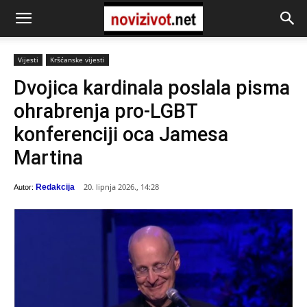
Vijesti
Kršćanske vijesti
Dvojica kardinala poslala pisma
ohrabrenja pro-LGBT
konferenciji oca Jamesa
Martina
20. lipnja 2026., 14:28
Redakcija
Autor: