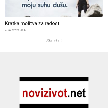
Kratka molitva za radost
7. kolovoza 2026.
Učitaj više