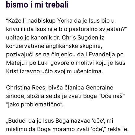
bismo i mi trebali
“Kaže li nadbiskup Yorka da je Isus bio u
krivu ili da Isus nije bio pastoralno svjestan?”
upitao je kanonik dr. Chris Sugden iz
konzervativne anglikanske skupine,
pozivajući se na činjenicu da i Evanđelja po
Mateju i po Luki govore o molitvi koju je Isus
Krist izravno učio svojim učenicima.
Christina Rees, bivša članica Generalne
sinode, složila se da je zvati Boga “Oče naš”
“jako problematično”.
„Budući da je Isus Boga nazvao ‘oče’, mi
mislimo da Boga moramo zvati ‘oče’,” rekla je.