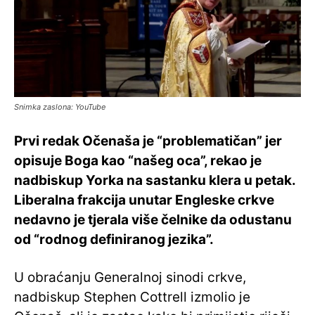
Snimka zaslona: YouTube
Prvi redak Očenaša je “problematičan” jer
opisuje Boga kao “našeg oca”, rekao je
nadbiskup Yorka na sastanku klera u petak.
Liberalna frakcija unutar Engleske crkve
nedavno je tjerala više čelnike da odustanu
od “rodnog definiranog jezika”.
U obraćanju Generalnoj sinodi crkve,
nadbiskup Stephen Cottrell izmolio je