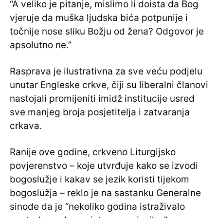
“A veliko je pitanje, mislimo li doista da Bog
vjeruje da muška ljudska bića potpunije i
točnije nose sliku Božju od žena? Odgovor je
apsolutno ne.”
Rasprava je ilustrativna za sve veću podjelu
unutar Engleske crkve, čiji su liberalni članovi
nastojali promijeniti imidž institucije usred
sve manjeg broja posjetitelja i zatvaranja
crkava.
Ranije ove godine, crkveno Liturgijsko
povjerenstvo – koje utvrđuje kako se izvodi
bogoslužje i kakav se jezik koristi tijekom
bogoslužja – reklo je na sastanku Generalne
sinode da je “nekoliko godina istraživalo