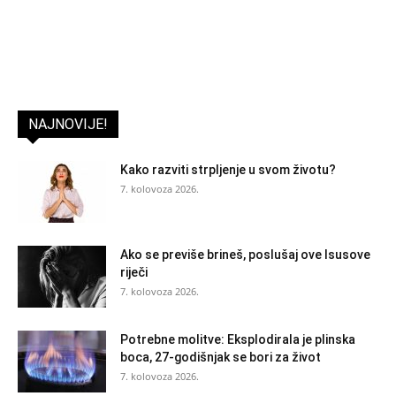
NAJNOVIJE!
Kako razviti strpljenje u svom životu?
7. kolovoza 2026.
Ako se previše brineš, poslušaj ove Isusove
riječi
7. kolovoza 2026.
Potrebne molitve: Eksplodirala je plinska
boca, 27-godišnjak se bori za život
7. kolovoza 2026.