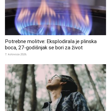
Potrebne molitve: Eksplodirala je plinska
boca, 27-godišnjak se bori za život
7. kolovoza 2026.