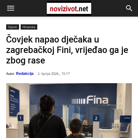
Vijesti
Hrvatska
Čovjek napao dječaka u
zagrebačkoj Fini, vrijeđao ga je
zbog rase
2. lipnja 2026., 15:17
Redakcija
Autor: