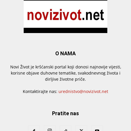
O NAMA
Novi Život je kršćanski portal koji donosi najnovije vijesti,
korisne objave duhovne tematike, svakodnevnog života i
dirljive životne priče.
Kontaktirajte nas:
urednistvo@novizivot.net
Pratite nas