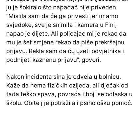
ju je šokiralo što napadač nije priveden.
“Mislila sam da će ga privesti jer imamo
svjedoke, sve je snimila i kamera u Fini,
napao je dijete. Ali policajac mi je rekao da
mu je šef smjene rekao da piše prekršajnu
prijavu. Rekla sam da ću uzeti odvjetnika i
podnijeti kaznenu prijavu”, govori.
Nakon incidenta sina je odvela u bolnicu.
Kaže da nema fizičkih ozljeda, ali dječak od
tada teško spava, povraća i boji se odlaska u
školu. Obitelj je potražila i psihološku pomoć.