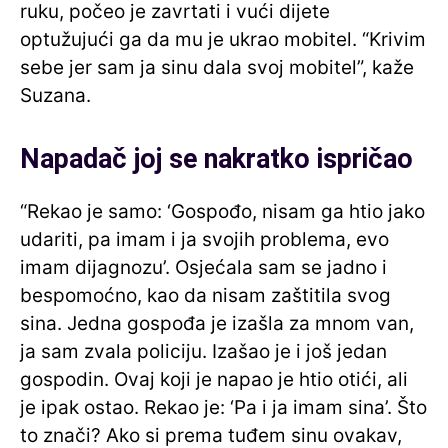
ruku, počeo je zavrtati i vući dijete
optužujući ga da mu je ukrao mobitel. “Krivim
sebe jer sam ja sinu dala svoj mobitel”, kaže
Suzana.
Napadač joj se nakratko ispričao
“Rekao je samo: ‘Gospođo, nisam ga htio jako
udariti, pa imam i ja svojih problema, evo
imam dijagnozu’. Osjećala sam se jadno i
bespomoćno, kao da nisam zaštitila svog
sina. Jedna gospođa je izašla za mnom van,
ja sam zvala policiju. Izašao je i još jedan
gospodin. Ovaj koji je napao je htio otići, ali
je ipak ostao. Rekao je: ‘Pa i ja imam sina’. Što
to znači? Ako si prema tuđem sinu ovakav,