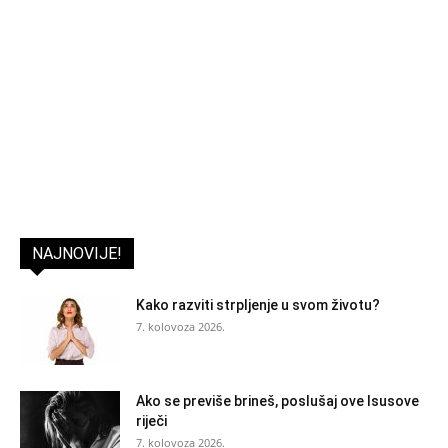
NAJNOVIJE!
Kako razviti strpljenje u svom životu?
7. kolovoza 2026.
Ako se previše brineš, poslušaj ove Isusove
riječi
7. kolovoza 2026.