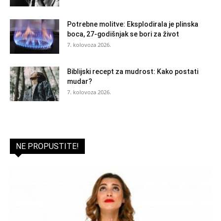
Potrebne molitve: Eksplodirala je plinska
boca, 27-godišnjak se bori za život
7. kolovoza 2026.
Biblijski recept za mudrost: Kako postati
mudar?
7. kolovoza 2026.
NE PROPUSTITE!