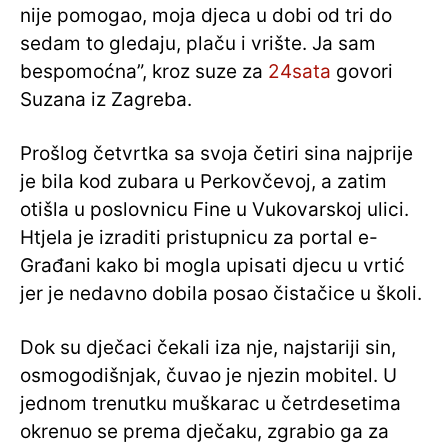
nije pomogao, moja djeca u dobi od tri do
sedam to gledaju, plaču i vrište. Ja sam
bespomoćna”, kroz suze za
24sata
govori
Suzana iz Zagreba.
Prošlog četvrtka sa svoja četiri sina najprije
je bila kod zubara u Perkovčevoj, a zatim
otišla u poslovnicu Fine u Vukovarskoj ulici.
Htjela je izraditi pristupnicu za portal e-
Građani kako bi mogla upisati djecu u vrtić
jer je nedavno dobila posao čistačice u školi.
Dok su dječaci čekali iza nje, najstariji sin,
osmogodišnjak, čuvao je njezin mobitel. U
jednom trenutku muškarac u četrdesetima
okrenuo se prema dječaku, zgrabio ga za