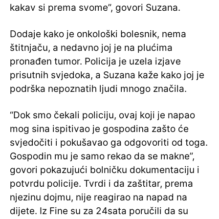
kakav si prema svome”, govori Suzana.
Dodaje kako je onkološki bolesnik, nema
štitnjaču, a nedavno joj je na plućima
pronađen tumor. Policija je uzela izjave
prisutnih svjedoka, a Suzana kaže kako joj je
podrška nepoznatih ljudi mnogo značila.
“Dok smo čekali policiju, ovaj koji je napao
mog sina ispitivao je gospodina zašto će
svjedočiti i pokušavao ga odgovoriti od toga.
Gospodin mu je samo rekao da se makne”,
govori pokazujući bolničku dokumentaciju i
potvrdu policije. Tvrdi i da zaštitar, prema
njezinu dojmu, nije reagirao na napad na
dijete. Iz Fine su za 24sata poručili da su