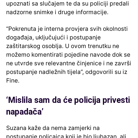
upoznati sa slučajem te da su policiji predali
nadzorne snimke i druge informacije.
“Pokrenuta je interna provjera svih okolnosti
događaja, uključujući i postupanje
zaštitarskog osoblja. U ovom trenutku ne
možemo komentirati pojedine navode dok se
ne utvrde sve relevantne činjenice i ne završi
postupanje nadležnih tijela”, odgovorili su iz
Fine.
‘Mislila sam da će policija privesti
napadača’
Suzana kaže da nema zamjerki na
postupanje policajca koji je bio ljubazan, ali