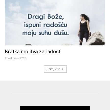
Kratka molitva za radost
7. kolovoza 2026.
Učitaj više