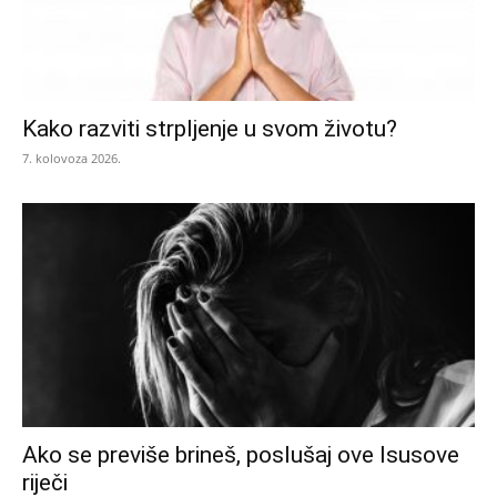
Kako razviti strpljenje u svom životu?
7. kolovoza 2026.
Ako se previše brineš, poslušaj ove Isusove
riječi