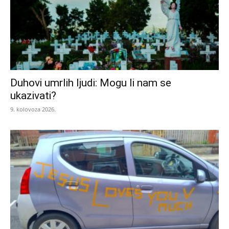
Duhovi umrlih ljudi: Mogu li nam se
ukazivati?
9. kolovoza 2026.