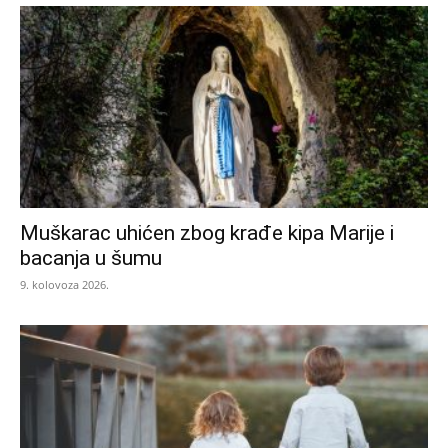
Muškarac uhićen zbog krađe kipa Marije i
bacanja u šumu
9. kolovoza 2026.