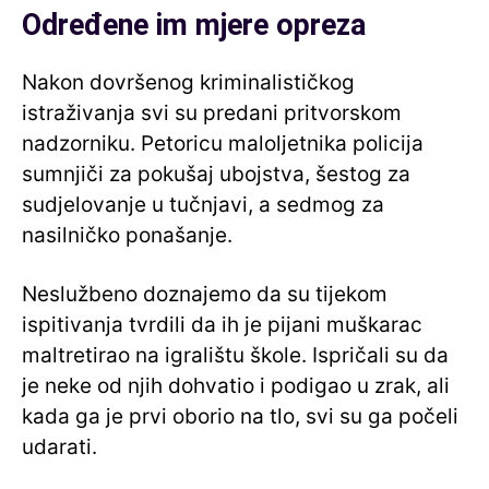
Određene im mjere opreza
Nakon dovršenog kriminalističkog
istraživanja svi su predani pritvorskom
nadzorniku. Petoricu maloljetnika policija
sumnjiči za pokušaj ubojstva, šestog za
sudjelovanje u tučnjavi, a sedmog za
nasilničko ponašanje.
Neslužbeno doznajemo da su tijekom
ispitivanja tvrdili da ih je pijani muškarac
maltretirao na igralištu škole. Ispričali su da
je neke od njih dohvatio i podigao u zrak, ali
kada ga je prvi oborio na tlo, svi su ga počeli
udarati.