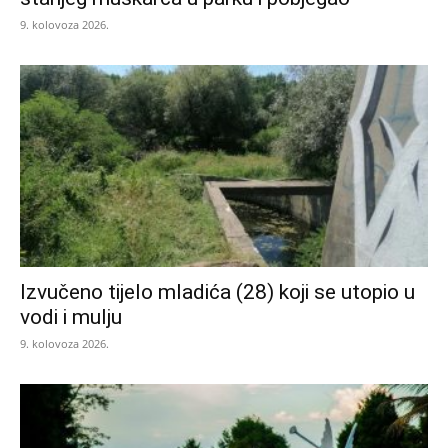
9. kolovoza 2026.
Izvučeno tijelo mladića (28) koji se utopio u
vodi i mulju
9. kolovoza 2026.