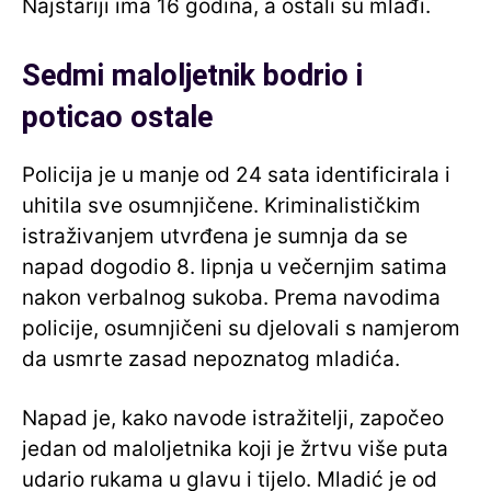
Najstariji ima 16 godina, a ostali su mlađi.
Sedmi maloljetnik bodrio i
poticao ostale
Policija je u manje od 24 sata identificirala i
uhitila sve osumnjičene. Kriminalističkim
istraživanjem utvrđena je sumnja da se
napad dogodio 8. lipnja u večernjim satima
nakon verbalnog sukoba. Prema navodima
policije, osumnjičeni su djelovali s namjerom
da usmrte zasad nepoznatog mladića.
Napad je, kako navode istražitelji, započeo
jedan od maloljetnika koji je žrtvu više puta
udario rukama u glavu i tijelo. Mladić je od