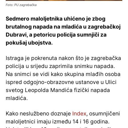
Foto: PU zagrebačka
Sedmero maloljetnika uhićeno je zbog
brutalnog napada na mladića u zagrebačkoj
Dubravi, a petoricu policija sumnjiči za
pokušaj ubojstva.
Istraga je pokrenuta nakon što je zagrebačka
policija u srijedu zaprimila snimku napada.
Na snimci se vidi kako skupina mlađih osoba
ispred odgojno-obrazovne ustanove u Ulici
svetog Leopolda Mandića fizički napada
mladića.
Kako neslužbeno doznaje
Index
, osumnjičeni
maloljetnici imaju između 14 i 16 godina.