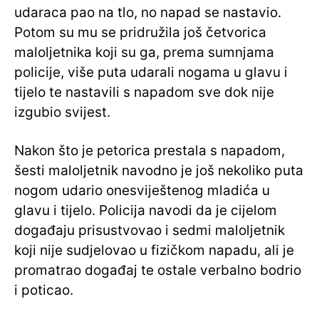
udaraca pao na tlo, no napad se nastavio.
Potom su mu se pridružila još četvorica
maloljetnika koji su ga, prema sumnjama
policije, više puta udarali nogama u glavu i
tijelo te nastavili s napadom sve dok nije
izgubio svijest.
Nakon što je petorica prestala s napadom,
šesti maloljetnik navodno je još nekoliko puta
nogom udario onesviještenog mladića u
glavu i tijelo. Policija navodi da je cijelom
događaju prisustvovao i sedmi maloljetnik
koji nije sudjelovao u fizičkom napadu, ali je
promatrao događaj te ostale verbalno bodrio
i poticao.