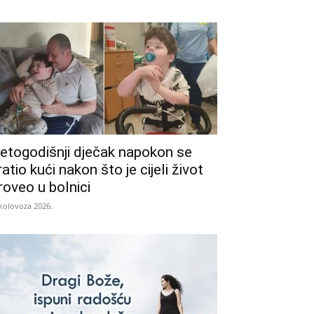
etogodišnji dječak napokon se
ratio kući nakon što je cijeli život
roveo u bolnici
 kolovoza 2026.