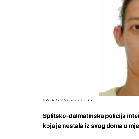
Foto: PU splitsko-dalmatinska
Splitsko-dalmatinska policija in
koja je nestala iz svog doma u mj