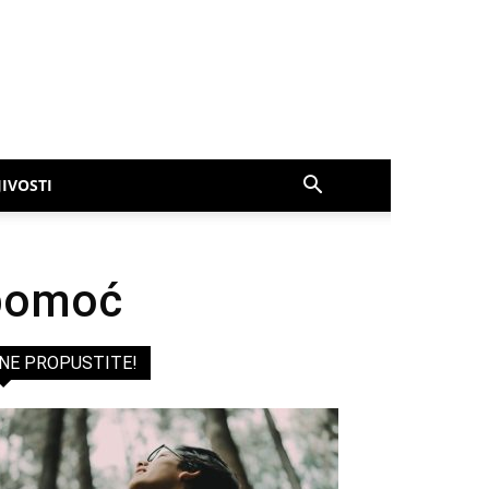
IVOSTI
 pomoć
NE PROPUSTITE!