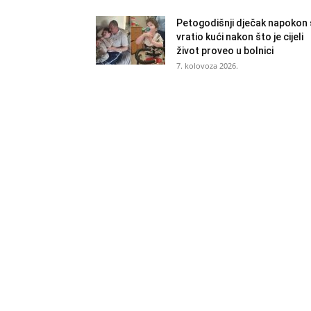
Petogodišnji dječak napokon
vratio kući nakon što je cijeli
život proveo u bolnici
7. kolovoza 2026.