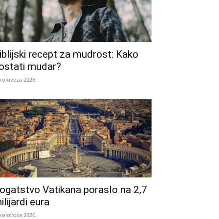
iblijski recept za mudrost: Kako
ostati mudar?
 kolovoza 2026.
ogatstvo Vatikana poraslo na 2,7
ilijardi eura
 kolovoza 2026.