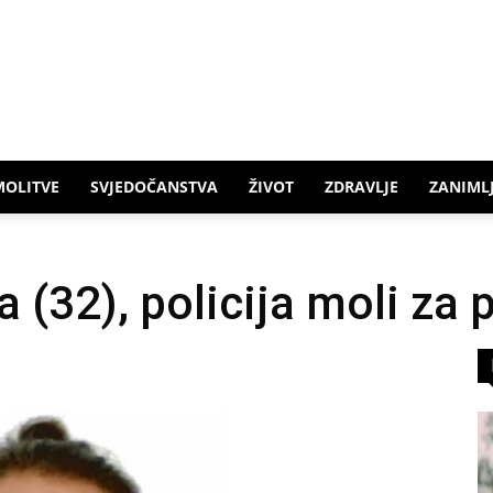
MOLITVE
SVJEDOČANSTVA
ŽIVOT
ZDRAVLJE
ZANIMLJ
a (32), policija moli za