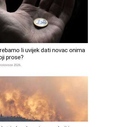
rebamo li uvijek dati novac onima
oji prose?
 kolovoza 2026.