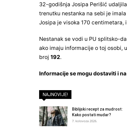
32-godišnja Josipa Perišić udaljila
trenutku nestanka na sebi je imala
Josipa je visoka 170 centimetara, 
Nestanak se vodi u PU splitsko-da
ako imaju informacije o toj osobi, u
broj
192
.
Informacije se mogu dostaviti i n
NAJNOVIJE!
Biblijski recept za mudrost:
Kako postati mudar?
7. kolovoza 2026.