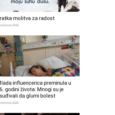
ratka molitva za radost
 kolovoza 2026.
lada influencerica preminula u
6. godini života: Mnogi su je
suđivali da glumi bolest
 kolovoza 2026.