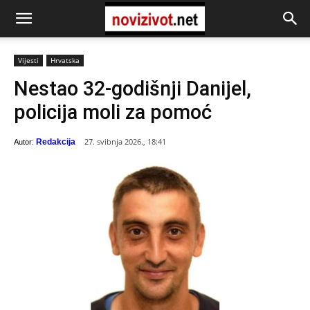
Vijesti
Hrvatska
Nestao 32-godišnji Danijel,
policija moli za pomoć
27. svibnja 2026., 18:41
Redakcija
Autor: