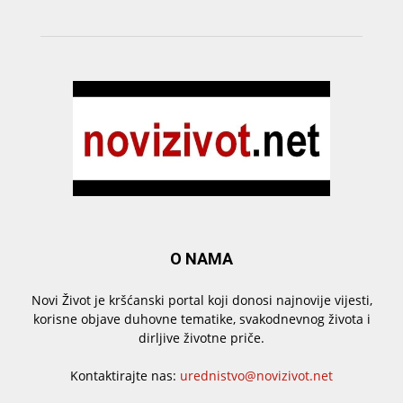
O NAMA
Novi Život je kršćanski portal koji donosi najnovije vijesti,
korisne objave duhovne tematike, svakodnevnog života i
dirljive životne priče.
Kontaktirajte nas:
urednistvo@novizivot.net