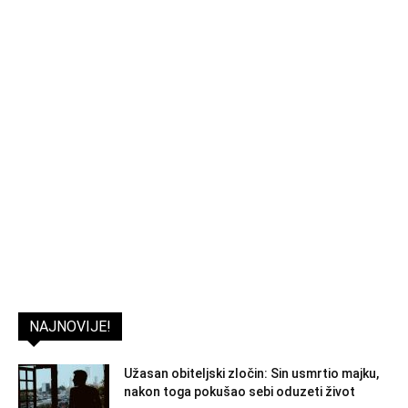
NAJNOVIJE!
Užasan obiteljski zločin: Sin usmrtio majku,
nakon toga pokušao sebi oduzeti život