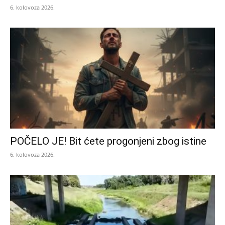
6. kolovoza 2026.
POČELO JE! Bit ćete progonjeni zbog istine
6. kolovoza 2026.