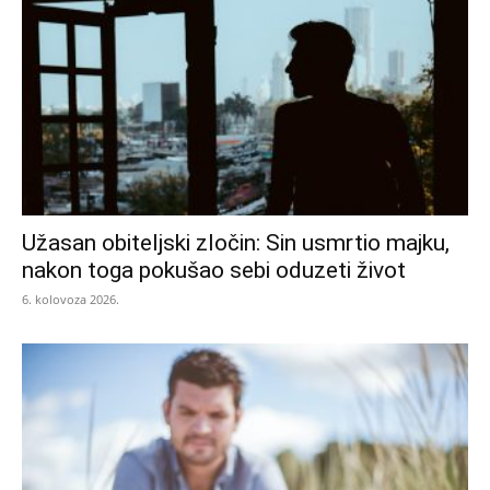
Užasan obiteljski zločin: Sin usmrtio majku,
nakon toga pokušao sebi oduzeti život
6. kolovoza 2026.