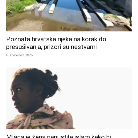
Poznata hrvatska rijeka na korak do
presušivanja, prizori su nestvarni
6. kolovoza 2026.
Mlada je žena napustila islam kako bi