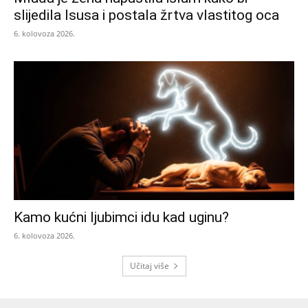
slijedila Isusa i postala žrtva vlastitog oca
6. kolovoza 2026.
Kamo kućni ljubimci idu kad uginu?
6. kolovoza 2026.
Učitaj više