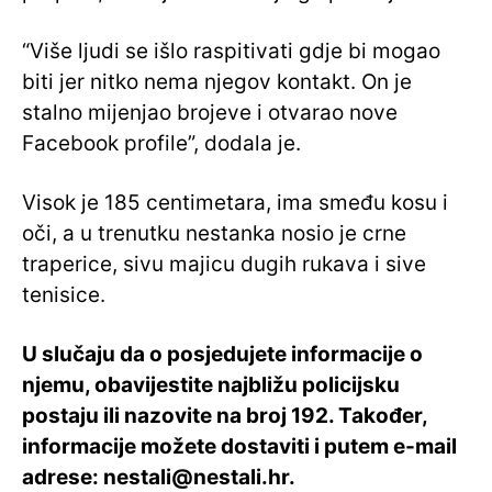
“Više ljudi se išlo raspitivati gdje bi mogao
biti jer nitko nema njegov kontakt. On je
stalno mijenjao brojeve i otvarao nove
Facebook profile”, dodala je.
Visok je 185 centimetara, ima smeđu kosu i
oči, a u trenutku nestanka nosio je crne
traperice, sivu majicu dugih rukava i sive
tenisice.
U slučaju da o posjedujete informacije o
njemu, obavijestite najbližu policijsku
postaju ili nazovite na broj 192. Također,
informacije možete dostaviti i putem e-mail
adrese: nestali@nestali.hr.