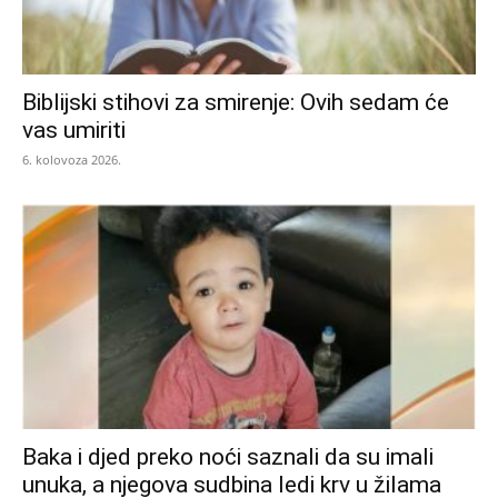
Biblijski stihovi za smirenje: Ovih sedam će
vas umiriti
6. kolovoza 2026.
Baka i djed preko noći saznali da su imali
unuka, a njegova sudbina ledi krv u žilama