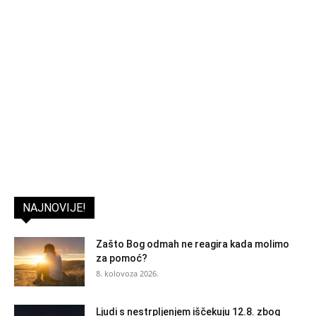
NAJNOVIJE!
Zašto Bog odmah ne reagira kada molimo
za pomoć?
8. kolovoza 2026.
Ljudi s nestrpljenjem iščekuju 12.8. zbog