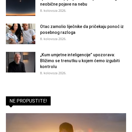
neobične pojave na nebu
8. kolovoza 2026.
Otac zamolio liječnike da pričekaju ponoć iz
posebnog razloga
8. kolovoza 2026.
„Kum umjetne inteligencije” upozorava:
Bližimo se trenutku u kojem ćemo izgubiti
kontrolu
8. kolovoza 2026.
NE PROPUSTITE!