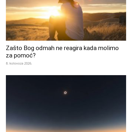
Zašto Bog odmah ne reagira kada molimo
za pomoć?
8. kolovoza 2026.