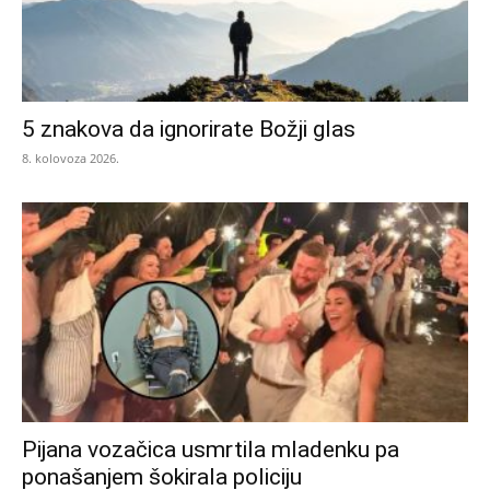
5 znakova da ignorirate Božji glas
8. kolovoza 2026.
Pijana vozačica usmrtila mladenku pa
ponašanjem šokirala policiju