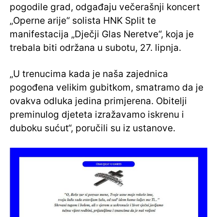
pogodile grad, odgađaju večerašnji koncert
„Operne arije“ solista HNK Split te
manifestacija „Dječji Glas Neretve“, koja je
trebala biti održana u subotu, 27. lipnja.
„U trenucima kada je naša zajednica
pogođena velikim gubitkom, smatramo da je
ovakva odluka jedina primjerena. Obitelji
preminulog djeteta izražavamo iskrenu i
duboku sućut“, poručili su iz ustanove.