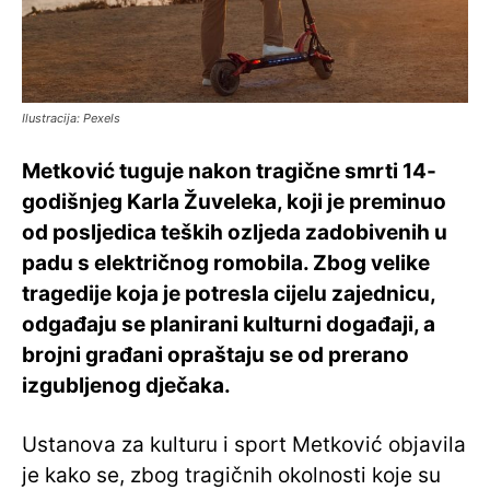
Ilustracija: Pexels
Metković tuguje nakon tragične smrti 14-
godišnjeg Karla Žuveleka, koji je preminuo
od posljedica teških ozljeda zadobivenih u
padu s električnog romobila. Zbog velike
tragedije koja je potresla cijelu zajednicu,
odgađaju se planirani kulturni događaji, a
brojni građani opraštaju se od prerano
izgubljenog dječaka.
Ustanova za kulturu i sport Metković objavila
je kako se, zbog tragičnih okolnosti koje su