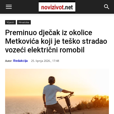
Vijesti
Hrvatska
Preminuo dječak iz okolice
Metkovića koji je teško stradao
vozeći električni romobil
25. lipnja 2026., 17:48
Redakcija
Autor: