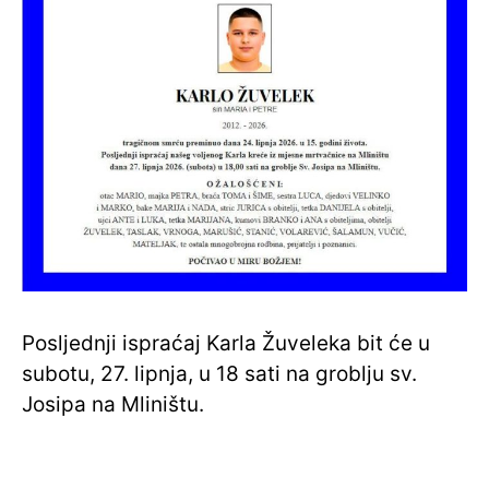
Posljednji ispraćaj Karla Žuveleka bit će u
subotu, 27. lipnja, u 18 sati na groblju sv.
Josipa na Mliništu.