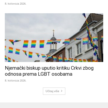
8. kolovoza 2026.
Njemački biskup uputio kritiku Crkvi zbog
odnosa prema LGBT osobama
8. kolovoza 2026.
Učitaj više