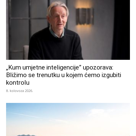
„Kum umjetne inteligencije” upozorava:
Bližimo se trenutku u kojem ćemo izgubiti
kontrolu
8. kolovoza 2026.