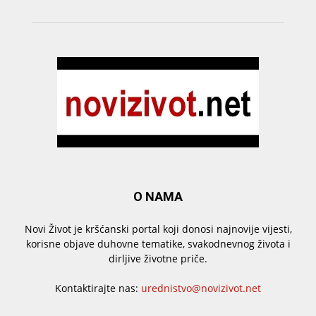
O NAMA
Novi Život je kršćanski portal koji donosi najnovije vijesti,
korisne objave duhovne tematike, svakodnevnog života i
dirljive životne priče.
Kontaktirajte nas:
urednistvo@novizivot.net