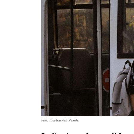
Foto (ilustracija): Pexels