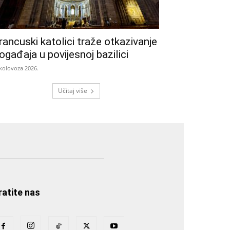
rancuski katolici traže otkazivanje
ogađaja u povijesnoj bazilici
 kolovoza 2026.
Učitaj više
ratite nas