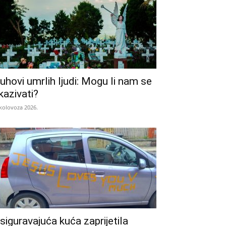
uhovi umrlih ljudi: Mogu li nam se
kazivati?
 kolovoza 2026.
siguravajuća kuća zaprijetila