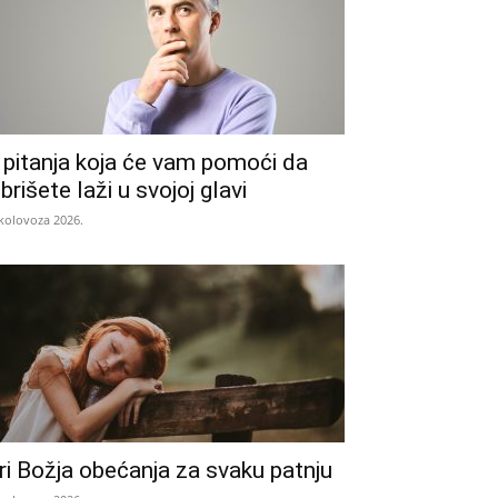
 pitanja koja će vam pomoći da
zbrišete laži u svojoj glavi
 kolovoza 2026.
ri Božja obećanja za svaku patnju