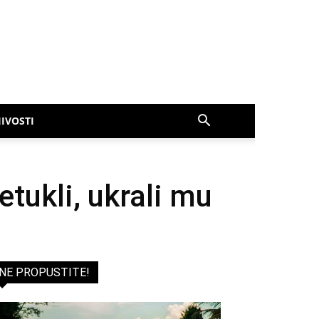
IVOSTI
etukli, ukrali mu
NE PROPUSTITE!