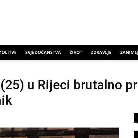
MOLITVE
SVJEDOČANSTVA
ŽIVOT
ZDRAVLJE
ZANIMLJ
25) u Rijeci brutalno pr
nik