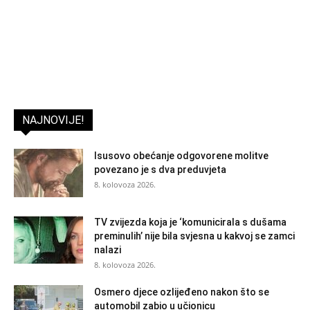
NAJNOVIJE!
Isusovo obećanje odgovorene molitve
povezano je s dva preduvjeta
8. kolovoza 2026.
TV zvijezda koja je ‘komunicirala s dušama
preminulih’ nije bila svjesna u kakvoj se zamci
nalazi
8. kolovoza 2026.
Osmero djece ozlijeđeno nakon što se
automobil zabio u učionicu