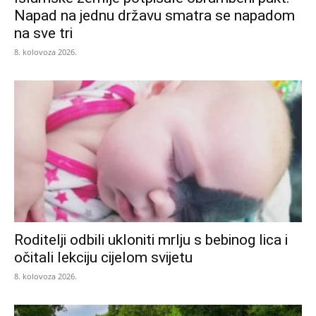
Napad na jednu državu smatra se napadom
na sve tri
8. kolovoza 2026.
Roditelji odbili ukloniti mrlju s bebinog lica i
očitali lekciju cijelom svijetu
8. kolovoza 2026.