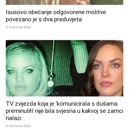
Isusovo obećanje odgovorene molitve
povezano je s dva preduvjeta
8. kolovoza 2026.
TV zvijezda koja je ‘komunicirala s dušama
preminulih’ nije bila svjesna u kakvoj se zamci
nalazi
8. kolovoza 2026.