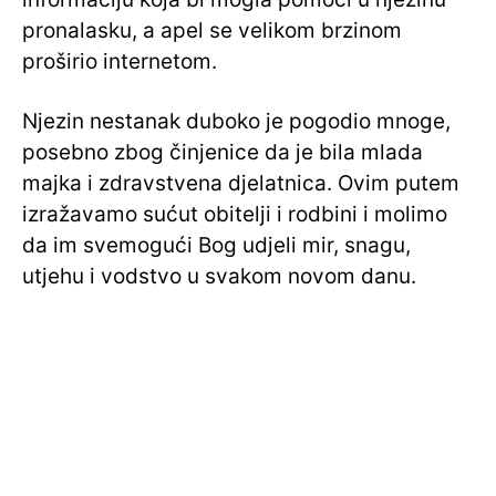
pronalasku, a apel se velikom brzinom
proširio internetom.
Njezin nestanak duboko je pogodio mnoge,
posebno zbog činjenice da je bila mlada
majka i zdravstvena djelatnica. Ovim putem
izražavamo sućut obitelji i rodbini i molimo
da im svemogući Bog udjeli mir, snagu,
utjehu i vodstvo u svakom novom danu.