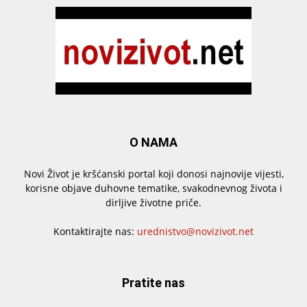
O NAMA
Novi Život je kršćanski portal koji donosi najnovije vijesti,
korisne objave duhovne tematike, svakodnevnog života i
dirljive životne priče.
Kontaktirajte nas:
urednistvo@novizivot.net
Pratite nas