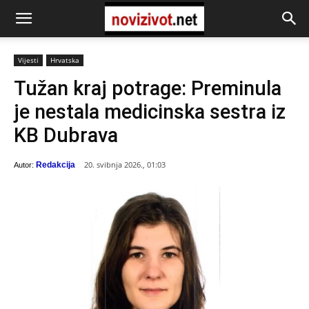
Vijesti
Hrvatska
Tužan kraj potrage: Preminula
je nestala medicinska sestra iz
KB Dubrava
20. svibnja 2026., 01:03
Redakcija
Autor: