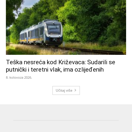
Teška nesreća kod Križevaca: Sudarili se
putnički i teretni vlak, ima ozlijeđenih
8. kolovoza 2026.
Učitaj više