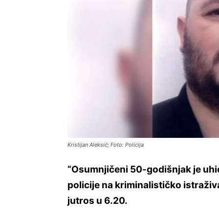
Kristijan Aleksić; Foto: Policija
“Osumnjičeni 50-godišnjak je uhić
policije na kriminalističko istraživan
jutros u 6.20.