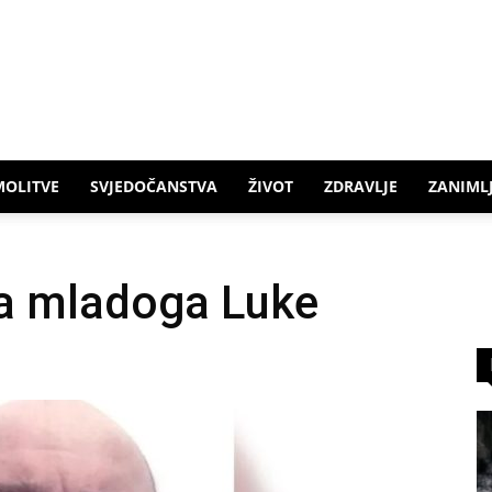
MOLITVE
SVJEDOČANSTVA
ŽIVOT
ZDRAVLJE
ZANIMLJ
ca mladoga Luke