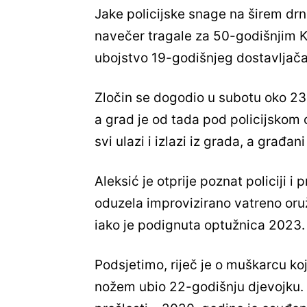
Jake policijske snage na širem dr
navečer tragale za 50-godišnjim 
ubojstvo 19-godišnjeg dostavljača
Zločin se dogodio u subotu oko 23 
a grad je od tada pod policijskom
svi ulazi i izlazi iz grada, a građ
Aleksić je otprije poznat policiji i 
oduzela improvizirano vatreno oružj
iako je podignuta optužnica 2023. 
Podsjetimo, riječ je o muškarcu koj
nožem ubio 22-godišnju djevojku.