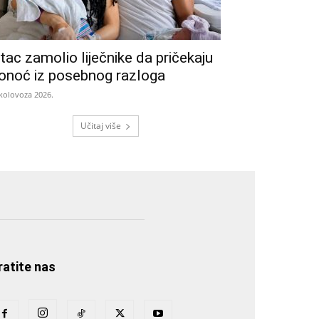
tac zamolio liječnike da pričekaju
onoć iz posebnog razloga
 kolovoza 2026.
Učitaj više
ratite nas