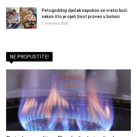
Petogodišnji dječak napokon se vratio kući
nakon što je cijeli život proveo u bolnici
7. kolovoza 2026.
NE PROPUSTITE!