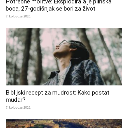
Potrebne molitve: Eksplodirala je plinska
boca, 27-godišnjak se bori za život
7. kolovoza 2026.
Biblijski recept za mudrost: Kako postati
mudar?
7. kolovoza 2026.