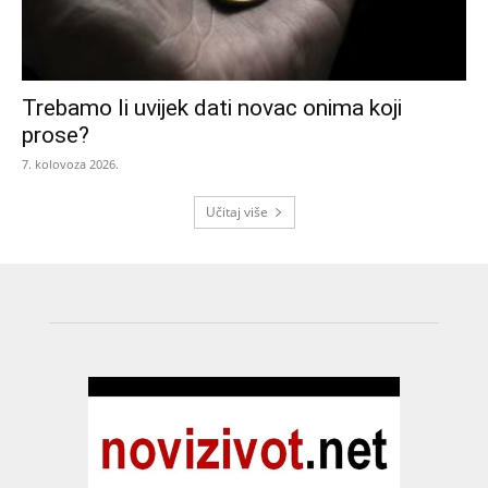
Trebamo li uvijek dati novac onima koji
prose?
7. kolovoza 2026.
Učitaj više