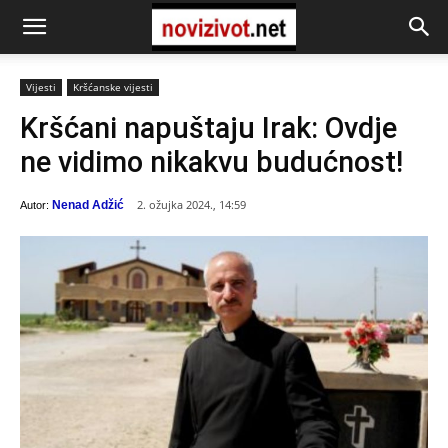
Vijesti
Kršćanske vijesti
Kršćani napuštaju Irak: Ovdje
ne vidimo nikakvu budućnost!
2. ožujka 2024., 14:59
Nenad Adžić
Autor: