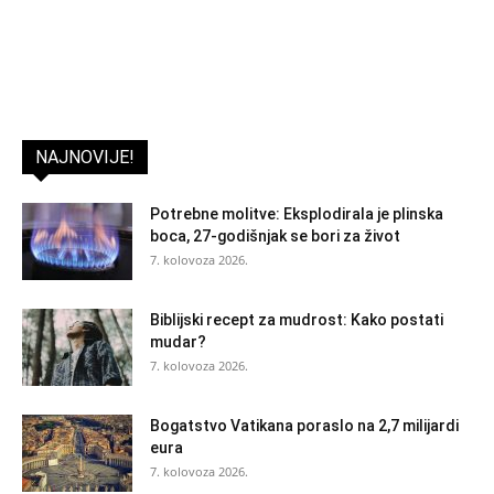
NAJNOVIJE!
Potrebne molitve: Eksplodirala je plinska
boca, 27-godišnjak se bori za život
7. kolovoza 2026.
Biblijski recept za mudrost: Kako postati
mudar?
7. kolovoza 2026.
Bogatstvo Vatikana poraslo na 2,7 milijardi
eura
7. kolovoza 2026.