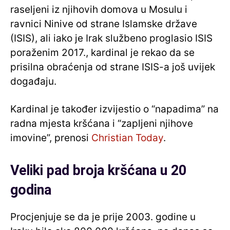
raseljeni iz njihovih domova u Mosulu i
ravnici Ninive od strane Islamske države
(ISIS), ali iako je Irak službeno proglasio ISIS
poraženim 2017., kardinal je rekao da se
prisilna obraćenja od strane ISIS-a još uvijek
događaju.
Kardinal je također izvijestio o “napadima” na
radna mjesta kršćana i “zapljeni njihove
imovine”, prenosi
Christian Today
.
Veliki pad broja kršćana u 20
godina
Procjenjuje se da je prije 2003. godine u