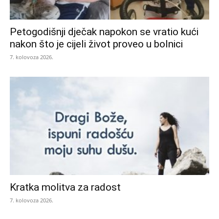
Petogodišnji dječak napokon se vratio kući
nakon što je cijeli život proveo u bolnici
7. kolovoza 2026.
Kratka molitva za radost
7. kolovoza 2026.