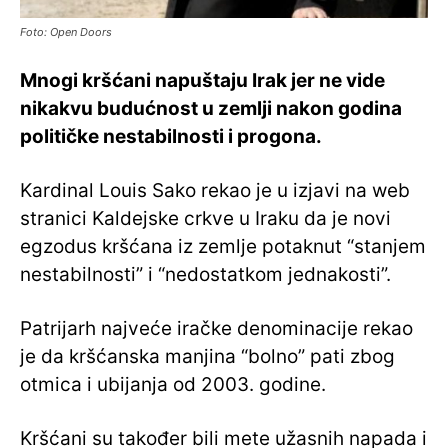
Foto: Open Doors
Mnogi kršćani napuštaju Irak jer ne vide
nikakvu budućnost u zemlji nakon godina
političke nestabilnosti i progona.
Kardinal Louis Sako rekao je u izjavi na web
stranici Kaldejske crkve u Iraku da je novi
egzodus kršćana iz zemlje potaknut “stanjem
nestabilnosti” i “nedostatkom jednakosti”.
Patrijarh najveće iračke denominacije rekao
je da kršćanska manjina “bolno” pati zbog
otmica i ubijanja od 2003. godine.
Kršćani su također bili mete užasnih napada i