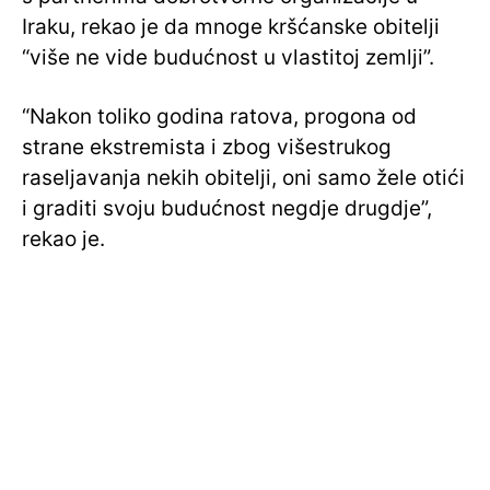
Iraku, rekao je da mnoge kršćanske obitelji
“više ne vide budućnost u vlastitoj zemlji”.
“Nakon toliko godina ratova, progona od
strane ekstremista i zbog višestrukog
raseljavanja nekih obitelji, oni samo žele otići
i graditi svoju budućnost negdje drugdje”,
rekao je.