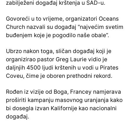
zabilježeni događaj krštenja u SAD-u.
Govoreći u to vrijeme, organizatori Oceans
Church nazvali su događaj “najvećim svetim
buđenjem koje je pogodilo naše obale”.
Ubrzo nakon toga, sličan događaj koji je
organizirao pastor Greg Laurie vidio je
daljnjih 4500 ljudi krštenih u vodi u Pirates
Coveu, čime je oboren prethodni rekord.
Rođen iz vizije od Boga, Francey namjerava
proširiti kampanju masovnog uranjanja kako
bi dosegla izvan Kalifornije kao nacionalni
događaj.