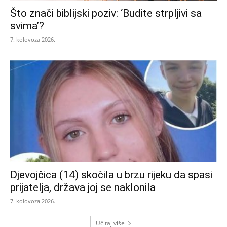
Što znači biblijski poziv: ‘Budite strpljivi sa
svima’?
7. kolovoza 2026.
Djevojčica (14) skočila u brzu rijeku da spasi
prijatelja, država joj se naklonila
7. kolovoza 2026.
Učitaj više