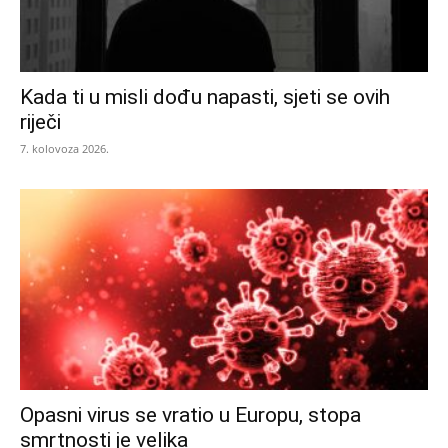
Kada ti u misli dođu napasti, sjeti se ovih
riječi
7. kolovoza 2026.
Opasni virus se vratio u Europu, stopa
smrtnosti je velika