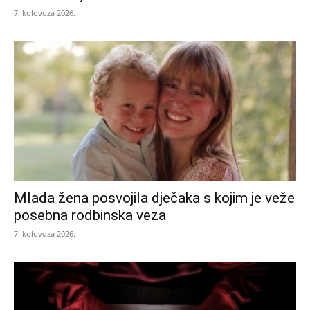
7. kolovoza 2026.
Mlada žena posvojila dječaka s kojim je veže
posebna rodbinska veza
7. kolovoza 2026.