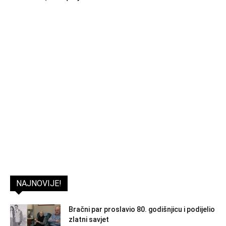
NAJNOVIJE!
Bračni par proslavio 80. godišnjicu i podijelio
zlatni savjet