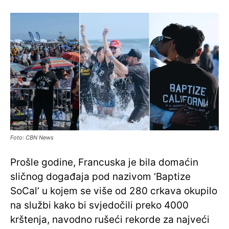
Foto: CBN News
Prošle godine, Francuska je bila domaćin
sličnog događaja pod nazivom ‘Baptize
SoCal’ u kojem se više od 280 crkava okupilo
na službi kako bi svjedočili preko 4000
krštenja, navodno rušeći rekorde za najveći