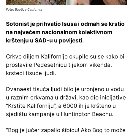
Foto: Baptize California
Sotonist je prihvatio Isusa i odmah se krstio
na najvećem nacionalnom kolektivnom
krštenju u SAD-u u povijesti.
Crkve diljem Kalifornije okupile su se kako bi
proslavile Pedesetnicu tijekom vikenda,
krsteći tisuće ljudi.
Dvanaest tisuća ljudi bilo je uronjeno u vodu
u raznim crkvama u državi, kao dio inicijative
“Krstite Kaliforniju”, a 6000 ih je kršteno u
sjedištu kampanje u Huntington Beachu.
“Bog je jučer zapalio šibicu! Ako Bog to može