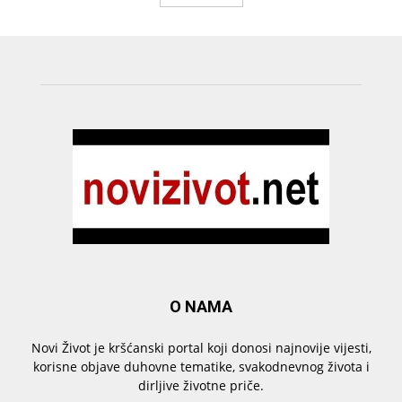
O NAMA
Novi Život je kršćanski portal koji donosi najnovije vijesti,
korisne objave duhovne tematike, svakodnevnog života i
dirljive životne priče.