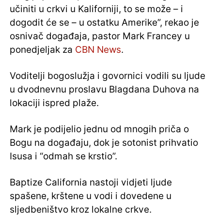
učiniti u crkvi u Kaliforniji, to se može – i
dogodit će se – u ostatku Amerike”, rekao je
osnivač događaja, pastor Mark Francey u
ponedjeljak za
CBN News
.
Voditelji bogoslužja i govornici vodili su ljude
u dvodnevnu proslavu Blagdana Duhova na
lokaciji ispred plaže.
Mark je podijelio jednu od mnogih priča o
Bogu na događaju, dok je sotonist prihvatio
Isusa i “odmah se krstio”.
Baptize California nastoji vidjeti ljude
spašene, krštene u vodi i dovedene u
sljedbeništvo kroz lokalne crkve.