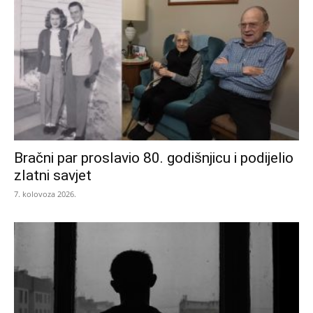
Bračni par proslavio 80. godišnjicu i podijelio
zlatni savjet
7. kolovoza 2026.