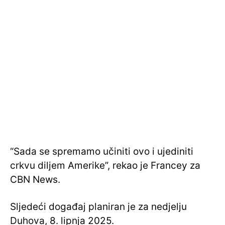
“Sada se spremamo učiniti ovo i ujediniti
crkvu diljem Amerike”, rekao je Francey za
CBN News.
Sljedeći događaj planiran je za nedjelju
Duhova, 8. lipnja 2025.