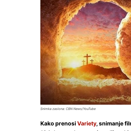
Snimka zaslona: CBN News/YouTube
Kako prenosi
Variety
, snimanje f