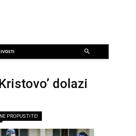
IVOSTI
Kristovo’ dolazi
NE PROPUSTITE!