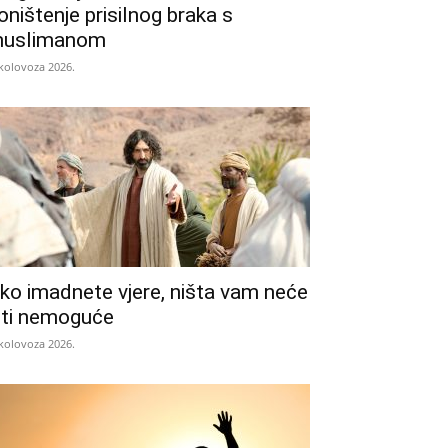
oništenje prisilnog braka s
uslimanom
 kolovoza 2026.
ko imadnete vjere, ništa vam neće
iti nemoguće
 kolovoza 2026.