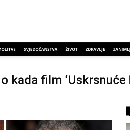
MOLITVE
SVJEDOČANSTVA
ŽIVOT
ZDRAVLJE
ZANIMLJ
o kada film ‘Uskrsnuće 