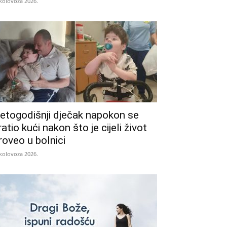
 kolovoza 2026.
etogodišnji dječak napokon se
ratio kući nakon što je cijeli život
roveo u bolnici
 kolovoza 2026.