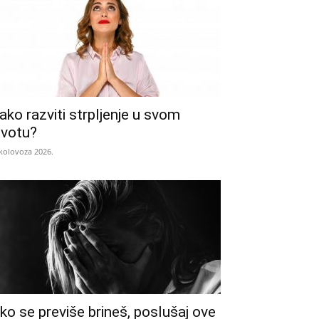
ako razviti strpljenje u svom
ivotu?
 kolovoza 2026.
ko se previše brineš, poslušaj ove