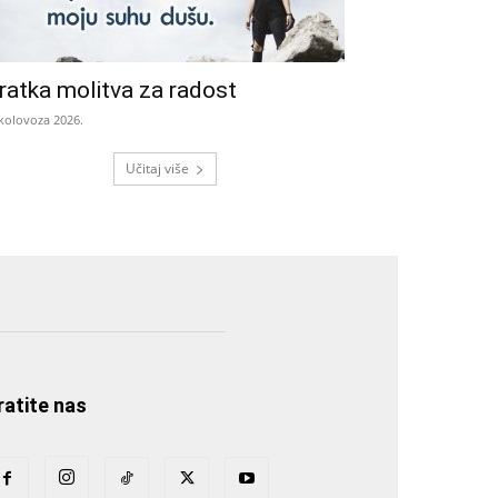
ratka molitva za radost
 kolovoza 2026.
Učitaj više
ratite nas