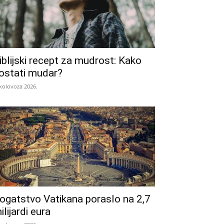
iblijski recept za mudrost: Kako
ostati mudar?
 kolovoza 2026.
ogatstvo Vatikana poraslo na 2,7
ilijardi eura