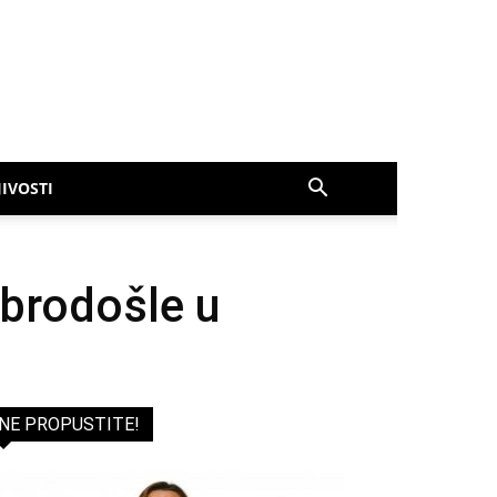
IVOSTI
brodošle u
NE PROPUSTITE!