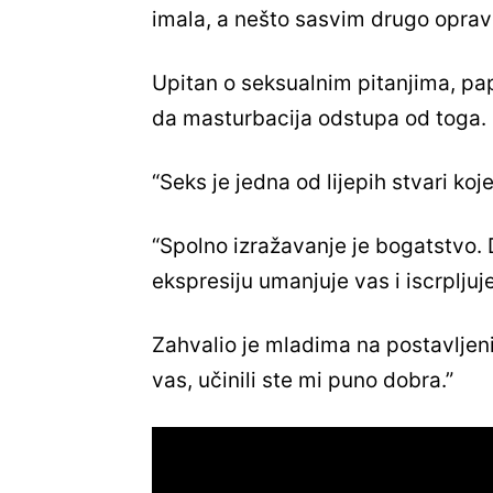
imala, a nešto sasvim drugo opravda
Upitan o seksualnim pitanjima, papa
da masturbacija odstupa od toga.
“Seks je jedna od lijepih stvari koj
“Spolno izražavanje je bogatstvo. 
ekspresiju umanjuje vas i iscrpljuj
Zahvalio je mladima na postavljen
vas, učinili ste mi puno dobra.”