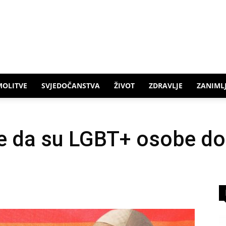
MOLITVE
SVJEDOČANSTVA
ŽIVOT
ZDRAVLJE
ZANIMLJ
e da su LGBT+ osobe do